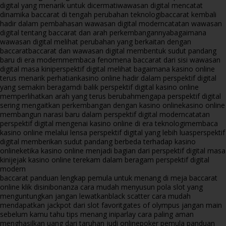
digital yang menarik untuk dicermati
wawasan digital mencatat
dinamika baccarat di tengah perubahan teknologi
baccarat kembali
hadir dalam pembahasan wawasan digital modern
catatan wawasan
digital tentang baccarat dan arah perkembangannya
bagaimana
wawasan digital melihat perubahan yang berkaitan dengan
baccarat
baccarat dan wawasan digital membentuk sudut pandang
baru di era modern
membaca fenomena baccarat dari sisi wawasan
digital masa kini
perspektif digital melihat bagaimana kasino online
terus menarik perhatian
kasino online hadir dalam perspektif digital
yang semakin beragam
di balik perspektif digital kasino online
memperlihatkan arah yang terus berubah
mengapa perspektif digital
sering mengaitkan perkembangan dengan kasino online
kasino online
membangun narasi baru dalam perspektif digital modern
catatan
perspektif digital mengenai kasino online di era teknologi
membaca
kasino online melalui lensa perspektif digital yang lebih luas
perspektif
digital memberikan sudut pandang berbeda terhadap kasino
online
ketika kasino online menjadi bagian dari perspektif digital masa
kini
jejak kasino online terekam dalam beragam perspektif digital
modern
baccarat panduan lengkap pemula untuk menang di meja baccarat
online klik disini
bonanza cara mudah menyusun pola slot yang
menguntungkan jangan lewatkan
black scatter cara mudah
mendapatkan jackpot dari slot favorit
gates of olympus jangan main
sebelum kamu tahu tips menang ini
parlay cara paling aman
menghasilkan uang dari taruhan judi online
poker pemula panduan