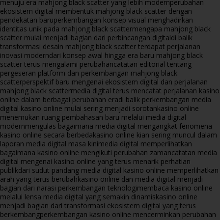
menuju era mahjong black scatter yang lebih modern
perubahan
ekosistem digital membentuk mahjong black scatter dengan
pendekatan baru
perkembangan konsep visual menghadirkan
identitas unik pada mahjong black scatter
mengapa mahjong black
scatter mulai menjadi bagian dari perbincangan digital
di balik
transformasi desain mahjong black scatter terdapat perjalanan
inovasi modern
dari konsep awal hingga era baru mahjong black
scatter terus mengalami perubahan
catatan editorial tentang
pergeseran platform dan perkembangan mahjong black
scatter
perspektif baru mengenai ekosistem digital dan perjalanan
mahjong black scatter
media digital terus mencatat perjalanan kasino
online dalam berbagai perubahan era
di balik perkembangan media
digital kasino online mulai sering menjadi sorotan
kasino online
menemukan ruang pembahasan baru melalui media digital
modern
mengulas bagaimana media digital mengangkat fenomena
kasino online secara berbeda
kasino online kian sering muncul dalam
laporan media digital masa kini
media digital memperlihatkan
bagaimana kasino online mengikuti perubahan zaman
catatan media
digital mengenai kasino online yang terus menarik perhatian
publik
dari sudut pandang media digital kasino online memperlihatkan
arah yang terus berubah
kasino online dan media digital menjadi
bagian dari narasi perkembangan teknologi
membaca kasino online
melalui lensa media digital yang semakin dinamis
kasino online
menjadi bagian dari transformasi ekosistem digital yang terus
berkembang
perkembangan kasino online mencerminkan perubahan