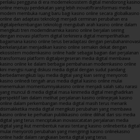
perilaku pengguna di era modern
ekosistem digital mendorong kasino
online menuju pendekatan yang lebih inovatif
transformasi media
modern membuka ruang baru bagi kasino online secara global
kasino
online dan adaptasi teknologi menjadi cerminan perubahan era
digital
perkembangan teknologi mengubah arah kasino online dalam
mengikuti tren modern
dinamika kasino online berjalan seiring
dengan inovasi platform digital terkini
era digital memperlihatkan
bagaimana kasino online terus beradaptasi dengan perubahan
inovasi
berkelanjutan menjadikan kasino online semakin dekat dengan
ekosistem modern
kasino online hadir sebagai bagian dari perjalanan
transformasi platform digital
pergeseran media digital membawa
kasino online ke dalam berbagai pembahasan modern
kasino online
kini mengisi ruang diskusi media digital dengan sudut pandang
berbeda
mengikuti laju media digital yang kian sering menyoroti
kasino online
di tengah arus media digital kasino online mulai
menemukan momentumnya
kasino online menjadi salah satu narasi
yang muncul di media digital masa kini
media digital menghadirkan
perspektif lain dalam melihat perjalanan kasino online
jejak kasino
online dalam perkembangan media digital masih terus menarik
disimak
ketika media digital mengikuti perubahan yang membawa
kasino online ke perhatian publik
kasino online dilihat dari sisi media
digital yang terus menciptakan inovasi
catatan perjalanan media
digital yang ikut membentuk narasi tentang kasino online
berita digital
mulai menyoroti perubahan yang mengiringi kasino online
kasino
online hadir dalam rangkaian berita digital yang terus