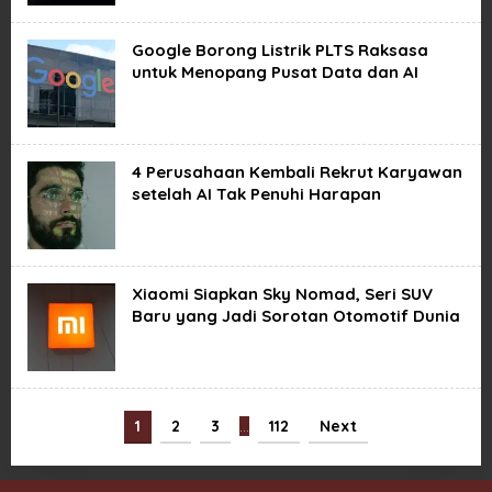
Google Borong Listrik PLTS Raksasa
untuk Menopang Pusat Data dan AI
4 Perusahaan Kembali Rekrut Karyawan
setelah AI Tak Penuhi Harapan
Xiaomi Siapkan Sky Nomad, Seri SUV
Baru yang Jadi Sorotan Otomotif Dunia
1
2
3
…
112
Next