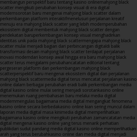
membangun perspektif baru tentang kasino online
mahjong black
scatter mengikuti perubahan konsep visual di era digital
modern
sorotan baru mengenai mahjong black scatter dalam
perkembangan platform interaktif
menelusuri perjalanan kreatif
menuju era mahjong black scatter yang lebih modern
perubahan
ekosistem digital membentuk mahjong black scatter dengan
pendekatan baru
perkembangan konsep visual menghadirkan
identitas unik pada mahjong black scatter
mengapa mahjong black
scatter mulai menjadi bagian dari perbincangan digital
di balik
transformasi desain mahjong black scatter terdapat perjalanan
inovasi modern
dari konsep awal hingga era baru mahjong black
scatter terus mengalami perubahan
catatan editorial tentang
pergeseran platform dan perkembangan mahjong black
scatter
perspektif baru mengenai ekosistem digital dan perjalanan
mahjong black scatter
media digital terus mencatat perjalanan kasino
online dalam berbagai perubahan era
di balik perkembangan media
digital kasino online mulai sering menjadi sorotan
kasino online
menemukan ruang pembahasan baru melalui media digital
modern
mengulas bagaimana media digital mengangkat fenomena
kasino online secara berbeda
kasino online kian sering muncul dalam
laporan media digital masa kini
media digital memperlihatkan
bagaimana kasino online mengikuti perubahan zaman
catatan media
digital mengenai kasino online yang terus menarik perhatian
publik
dari sudut pandang media digital kasino online memperlihatkan
arah yang terus berubah
kasino online dan media digital menjadi