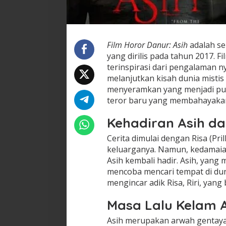
Film Horor Danur: Asih
adalah se
yang dirilis pada tahun 2017. Fi
terinspirasi dari pengalaman nya
melanjutkan kisah dunia mistis
menyeramkan yang menjadi pusat
teror baru yang membahayakan
Kehadiran Asih d
Cerita dimulai dengan Risa (Pri
keluarganya. Namun, kedamaia
Asih kembali hadir. Asih, yang
mencoba mencari tempat di dun
mengincar adik Risa, Riri, yang b
Masa Lalu Kelam 
Asih merupakan arwah gentay