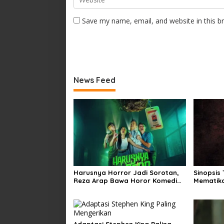
Save my name, email, and website in this b
News Feed
Harusnya Horror Jadi Sorotan,
Sinopsis
Reza Arap Bawa Horor Komedi
Mematika
ke Bioskop
Musim Di
Adaptasi Stephen King Paling