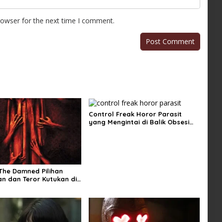
rowser for the next time I comment.
Control Freak Horor Parasit
yang Mengintai di Balik Obsesi
Sempurna
 The Damned Pilihan
n dan Teror Kutukan di
ngin