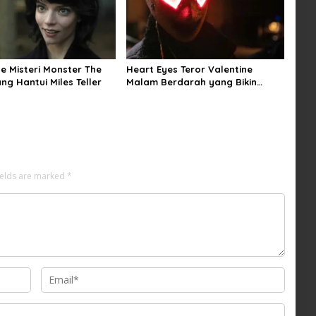
e Misteri Monster The
Heart Eyes Teror Valentine
ng Hantui Miles Teller
Malam Berdarah yang Bikin
Ngeri Jatuh Cinta
ields are marked
*