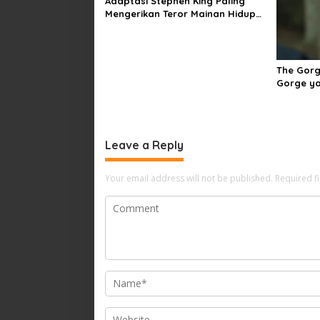
Adaptasi Stephen King Paling
Mengerikan Teror Mainan Hidup
di The Monkey
The Gorg
Gorge ya
Leave a Reply
Your email address will not be published.
Required f