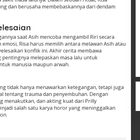
sung dan berusaha membebaskannya dari dendam
elesaian
annya saat Asih mencoba mengambil Riri secara
emosi, Risa harus memilih antara melawan Asih atau
lesaikan konflik ini. Akhir cerita membawa
g pentingnya melepaskan masa lalu untuk
ntuk manusia maupun arwah.
ang tidak hanya menawarkan ketegangan, tetapi juga
l tentang trauma dan penyembuhan. Dengan
 menakutkan, dan akting kuat dari Prilly
 menjadi salah satu karya horor yang meninggalkan
on.