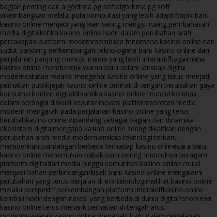
bagian penting dari algoritma pg soft
algoritma pg soft
dikembangkan melalui pola komputasi yang lebih adaptif
topik baru
kasino online menjadi yang kian sering mengisi ruang pembahasan
media digital
ketika kasino online hadir dalam perubahan arah
percakapan platform modern
membaca fenomena kasino online dari
sudut pandang perkembangan teknologi
era baru kasino online dan
perjalanan panjang menuju media yang lebih interaktif
bagaimana
kasino online membentuk warna baru dalam lanskap digital
modern
catatan redaksi mengenai kasino online yang terus menjadi
perhatian publik
jejak kasino online terlihat di tengah perubahan gaya
konsumsi konten digital
dinamika kasino online muncul kembali
dalam berbagai diskusi seputar inovasi platform
sorotan media
modern mengarah pada perjalanan kasino online yang terus
berubah
kasino online dipandang sebagai bagian dari dinamika
ekosistem digital
mengapa kasino online sering dikaitkan dengan
perubahan arah media modern
lanskap teknologi terbaru
memberikan pandangan berbeda terhadap kasino online
cara baru
kasino online menemukan babak baru seiring munculnya beragam
platform digital
dari media hingga komunitas kasino online mulai
menjadi bahan perbincangan
kisah baru kasino online mengalami
perubahan yang terus berjalan di era teknologi
melihat kasino online
melalui perspektif perkembangan platform interaktif
kasino online
kembali hadir dengan narasi yang berbeda di dunia digital
fenomena
kasino online terus menarik perhatian di tengah arus
modernisasi
arah kasino online menapaki baru dalam perjalanan