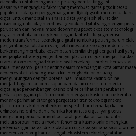
diandalkan untuk menganalisis peluang bernilai tinggi ini
alasannya
mengungkap faktor yang membuat game pgsoft tetap
populer di kalangan penggemar game digital
pgsoft memanfaatkan ai
digital untuk menciptakan analisis data yang lebih akurat dan
efisien
pragmatic play membawa gebrakan digital yang menginspirasi
perubahan dan inovasi masa depan
maju pesat ekosistem teknologi
digital membuka peluang keuntungan fantastis bagi generasi
modern
transformasi teknologi digital membuka peluang baru melalui
pengembangan platform yang lebih inovatif
teknologi modern terus
berkembang membuka kesempatan bernilai tinggi dengan hasil yang
menjanjikan
strategi pengembangan platform digital menjadi fondasi
utama dalam menghadirkan inovasi berkelanjutan
robot berbasis ai
mulai mengambil peran penting dalam membangun kota pintar masa
depan
revolusi teknologi masa kini menghadirkan peluang
menguntungkan dengan potensi hasil maksimal
kasino online
menjadi bagian dari percakapan baru dalam ekosistem media
digital
jejak perkembangan kasino online terlihat dari perubahan
perilaku pengguna platform modern
mengapa kasino online kembali
menarik perhatian di tengah pergeseran tren teknologi
lanskap
platform interaktif memberikan perspektif baru terhadap kasino
online
kasino online dan dinamika komunitas digital yang terus
mengalami perubahan
membaca arah perjalanan kasino online
melalui sorotan media modern
fenomena kasino online mengikuti
perkembangan narasi di era platform digital
bagaimana kasino online
menemukan ruang baru di tengah ekosistem teknologi
catatan