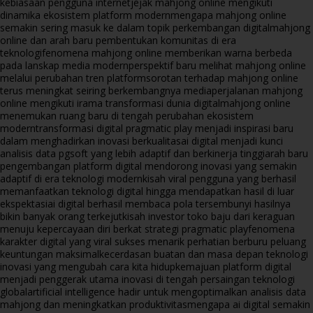
kebiasaan pengguna internet
jejak mahjong online mengikuti
dinamika ekosistem platform modern
mengapa mahjong online
semakin sering masuk ke dalam topik perkembangan digital
mahjong
online dan arah baru pembentukan komunitas di era
teknologi
fenomena mahjong online memberikan warna berbeda
pada lanskap media modern
perspektif baru melihat mahjong online
melalui perubahan tren platform
sorotan terhadap mahjong online
terus meningkat seiring berkembangnya media
perjalanan mahjong
online mengikuti irama transformasi dunia digital
mahjong online
menemukan ruang baru di tengah perubahan ekosistem
modern
transformasi digital pragmatic play menjadi inspirasi baru
dalam menghadirkan inovasi berkualitas
ai digital menjadi kunci
analisis data pgsoft yang lebih adaptif dan berkinerja tinggi
arah baru
pengembangan platform digital mendorong inovasi yang semakin
adaptif di era teknologi modern
kisah viral pengguna yang berhasil
memanfaatkan teknologi digital hingga mendapatkan hasil di luar
ekspektasi
ai digital berhasil membaca pola tersembunyi hasilnya
bikin banyak orang terkejut
kisah investor toko baju dari keraguan
menuju kepercayaan diri berkat strategi pragmatic play
fenomena
karakter digital yang viral sukses menarik perhatian berburu peluang
keuntungan maksimal
kecerdasan buatan dan masa depan teknologi
inovasi yang mengubah cara kita hidup
kemajuan platform digital
menjadi penggerak utama inovasi di tengah persaingan teknologi
global
artificial intelligence hadir untuk mengoptimalkan analisis data
mahjong dan meningkatkan produktivitas
mengapa ai digital semakin