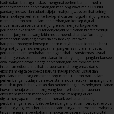
hadir dalam berbagai diskusi mengenai perkembangan media
modern
membaca perkembangan mahjong ways melalui sudut
pandang inovasi dan adaptasi
jejak mahjong ways terlihat seiring
bertambahnya perhatian terhadap ekosistem digital
mahjong emas
membuka arah baru dalam perkembangan konsep digital
modern
sorotan terbaru mahjong emas menjadi bagian dari
perubahan ekosistem visual
menjelajahi perjalanan kreatif menuju
era mahjong emas yang lebih modern
perubahan platform digital
membentuk mahjong emas dalam lanskap interaktif
baru
perkembangan konsep modern menghadirkan identitas baru
bagi mahjong emas
mengapa mahjong emas mulai mendapat
perhatian dalam perubahan era digital
dibalik transformasi visual
mahjong emas terdapat perjalanan kreatif yang panjang
dari konsep
awal mahjong emas hingga perkembangan era modern saat
ini
catatan editorial melihat perubahan mahjong emas dari sisi
ekosistem digital
perspektif baru terhadap inovasi visual dan
perjalanan mahjong emas
mahjong membuka arah baru dalam
perkembangan budaya dan ekosistem modern
ketika mahjong mulai
mengikuti perubahan zaman dan perkembangan teknologi
perjalanan
inovasi menuju era mahjong yang lebih terhubung
perubahan
ekosistem modern mendorong adaptasi mahjong di era
digital
mengapa mahjong tetap menarik perhatian di tengah
perubahan generasi
di balik perkembangan platform terdapat evolusi
mahjong yang terus berjalan
dari tradisi hingga era modern mahjong
terus mengalami perubahan
membaca pergeseran budaya digital