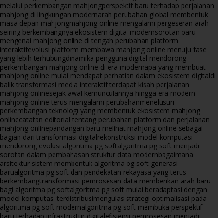
melalui perkembangan mahjong
perspektif baru terhadap perjalanan
mahjong di lingkungan modern
arah perubahan global membentuk
masa depan mahjong
mahjong online mengalami pergeseran arah
seiring berkembangnya ekosistem digital modern
sorotan baru
mengenai mahjong online di tengah perubahan platform
interaktif
evolusi platform membawa mahjong online menuju fase
yang lebih terhubung
dinamika pengguna digital mendorong
perkembangan mahjong online di era modern
apa yang membuat
mahjong online mulai mendapat perhatian dalam ekosistem digital
di
balik transformasi media interaktif terdapat kisah perjalanan
mahjong online
sejak awal kemunculannya hingga era modern
mahjong online terus mengalami perubahan
menelusuri
perkembangan teknologi yang membentuk ekosistem mahjong
online
catatan editorial tentang perubahan platform dan perjalanan
mahjong online
pandangan baru melihat mahjong online sebagai
bagian dari transformasi digital
rekonstruksi model komputasi
mendorong evolusi algoritma pg soft
algoritma pg soft menjadi
sorotan dalam pembahasan struktur data modern
bagaimana
arsitektur sistem membentuk algoritma pg soft generasi
baru
algoritma pg soft dan pendekatan rekayasa yang terus
berkembang
transformasi pemrosesan data memberikan arah baru
bagi algoritma pg soft
algoritma pg soft mulai beradaptasi dengan
model komputasi terdistribusi
mengulas strategi optimalisasi pada
algoritma pg soft modern
algoritma pg soft membuka perspektif
baru terhadap infrastruktur digital
efisiensi pemrosesan menjadi