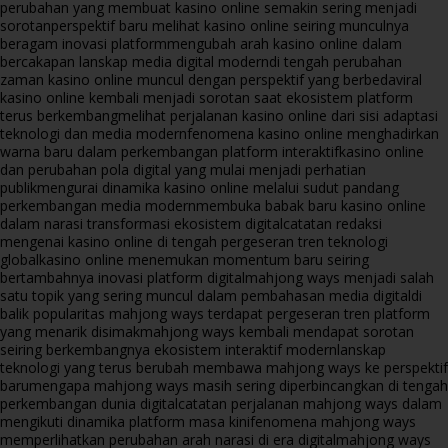
perubahan yang membuat kasino online semakin sering menjadi
sorotan
perspektif baru melihat kasino online seiring munculnya
beragam inovasi platform
mengubah arah kasino online dalam
bercakapan lanskap media digital modern
di tengah perubahan
zaman kasino online muncul dengan perspektif yang berbeda
viral
kasino online kembali menjadi sorotan saat ekosistem platform
terus berkembang
melihat perjalanan kasino online dari sisi adaptasi
teknologi dan media modern
fenomena kasino online menghadirkan
warna baru dalam perkembangan platform interaktif
kasino online
dan perubahan pola digital yang mulai menjadi perhatian
publik
mengurai dinamika kasino online melalui sudut pandang
perkembangan media modern
membuka babak baru kasino online
dalam narasi transformasi ekosistem digital
catatan redaksi
mengenai kasino online di tengah pergeseran tren teknologi
global
kasino online menemukan momentum baru seiring
bertambahnya inovasi platform digital
mahjong ways menjadi salah
satu topik yang sering muncul dalam pembahasan media digital
di
balik popularitas mahjong ways terdapat pergeseran tren platform
yang menarik disimak
mahjong ways kembali mendapat sorotan
seiring berkembangnya ekosistem interaktif modern
lanskap
teknologi yang terus berubah membawa mahjong ways ke perspektif
baru
mengapa mahjong ways masih sering diperbincangkan di tengah
perkembangan dunia digital
catatan perjalanan mahjong ways dalam
mengikuti dinamika platform masa kini
fenomena mahjong ways
memperlihatkan perubahan arah narasi di era digital
mahjong ways