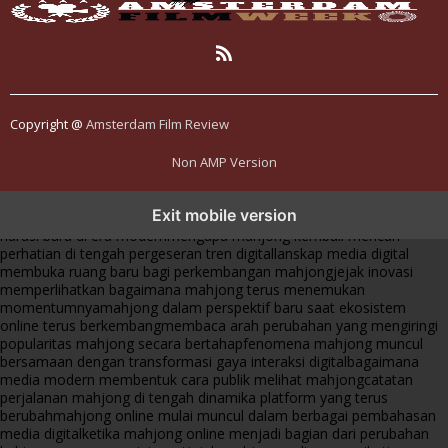
Copyright @
Amsterdam Film Review
Non AMP Version
mahjong menjadi sorotan dalam perubahan pola interaksi digital
Exit mobile version
masa kini
dari komunitas hingga platform mahjong membangun
narasi baru di era modern
mengapa mahjong kembali mencuri
perhatian di tengah pergeseran tren digital
lanskap media digital
membuka ruang baru bagi perkembangan mahjong
jejak inovasi
memperlihatkan bagaimana mahjong terus menemukan
momentumnya
mahjong dalam perspektif baru saat ekosistem
online terus berkembang
membaca arah perubahan yang mengiringi
popularitas mahjong secara bertahap
fenomena mahjong muncul
bersamaan dengan transformasi gaya interaksi digital
bagaimana
media modern membentuk cara publik melihat mahjong
catatan
perjalanan mahjong di tengah dinamika platform yang terus
berubah
mahjong online mulai muncul dalam berbagai pembahasan
media digital
ketika mahjong online menjadi bagian dari perubahan