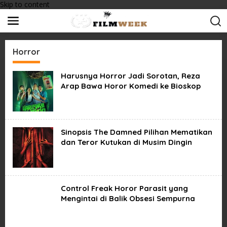
Skip to content
Horror
Harusnya Horror Jadi Sorotan, Reza
Arap Bawa Horor Komedi ke Bioskop
Sinopsis The Damned Pilihan Mematikan
dan Teror Kutukan di Musim Dingin
Control Freak Horor Parasit yang
Mengintai di Balik Obsesi Sempurna