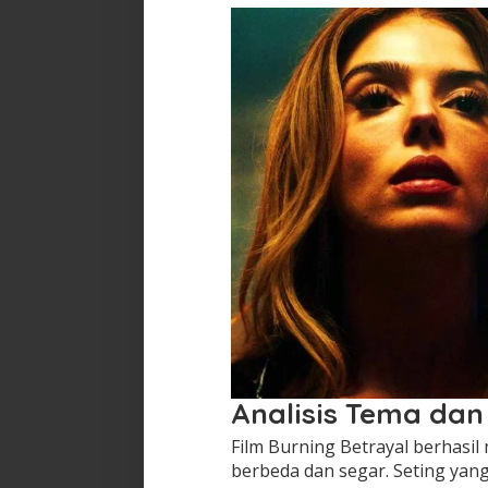
Analisis Tema dan
Film Burning Betrayal berhasi
berbeda dan segar. Seting yan