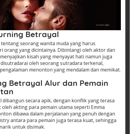
urning Betrayal
ta tentang seorang wanita muda yang harus
orang yang dicintainya. Dibintangi oleh aktor dan
sil menyajikan kisah yang menyayat hati namun juga
 disutradarai oleh seorang sutradara terkenal,
 pengalaman menonton yang mendalam dan memikat.
ng Betrayal Alur dan Pemain
atan
al dibangun secara apik, dengan konflik yang terasa
t oleh akting para pemain utama seperti Emma
onton dibawa dalam perjalanan yang penuh dengan
stry antara para pemain juga terasa kuat, sehingga
narik untuk disimak.