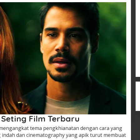
 Seting Film Terbaru
l mengangkat tema pengkhianatan dengan cara yang
g indah dan cinematography yang apik turut membuat