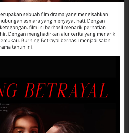
 merupakan sebuah film drama yang mengisahkan
hubungan asmara yang menyayat hati. Dengan
etegangan, film ini berhasil menarik perhatian
hir. Dengan menghadirkan alur cerita yang menarik
emukau, Burning Betrayal berhasil menjadi salah
rama tahun ini.