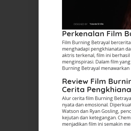
Perkenalan Film B
Film Burning Betrayal berceri
menghadapi pengkhianatan dari 
aktris terkenal, film ini berha
menginspirasi. Dalam film yang
Burning Betrayal menawarkan
Review Film Burni
Cerita Pengkhian
Alur cerita film Burning Betray
nyata dan emosional. Diperkua
Watson dan Ryan Gosling, pen
kejutan dan ketegangan. Chemi
menjadikan film ini semakin me