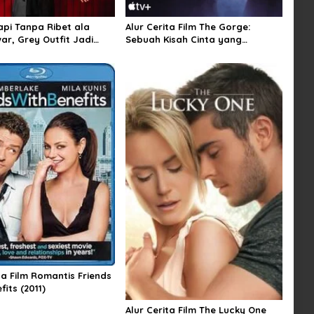
api Tanpa Ribet ala
Alur Cerita Film The Gorge:
ar, Grey Outfit Jadi
Sebuah Kisah Cinta yang
Mengharukan
ta Film Romantis Friends
fits (2011)
Alur Cerita Film The Lucky One