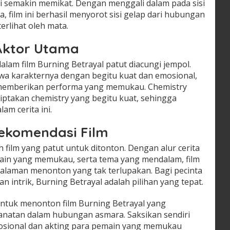
semakin memikat. Dengan menggali dalam pada sisi
, film ini berhasil menyorot sisi gelap dari hubungan
erlihat oleh mata.
 Aktor Utama
lam film Burning Betrayal patut diacungi jempol.
 karakternya dengan begitu kuat dan emosional,
 memberikan performa yang memukau. Chemistry
iptakan chemistry yang begitu kuat, sehingga
m cerita ini.
ekomendasi Film
 film yang patut untuk ditonton. Dengan alur cerita
ain yang memukau, serta tema yang mendalam, film
laman menonton yang tak terlupakan. Bagi pecinta
 intrik, Burning Betrayal adalah pilihan yang tepat.
ntuk menonton film Burning Betrayal yang
natan dalam hubungan asmara. Saksikan sendiri
mosional dan akting para pemain yang memukau