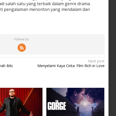
adi salah satu yang terbaik dalam genre drama.
ati pengalaman menonton yang mendalam dan
Follow Us
Next post
ah Iblis
Menyelami Kaya Cinta: Film Rich in Love