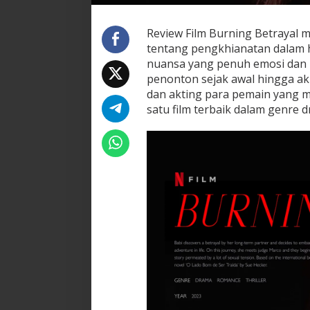
Review Film Burning Betrayal
tentang pengkhianatan dalam 
nuansa yang penuh emosi dan k
penonton sejak awal hingga ak
dan akting para pemain yang m
satu film terbaik dalam genre d