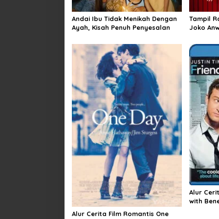
Andai Ibu Tidak Menikah Dengan
Tampil R
Ayah, Kisah Penuh Penyesalan
Joko Anw
Andalan
Alur Ceri
with Bene
Alur Cerita Film Romantis One