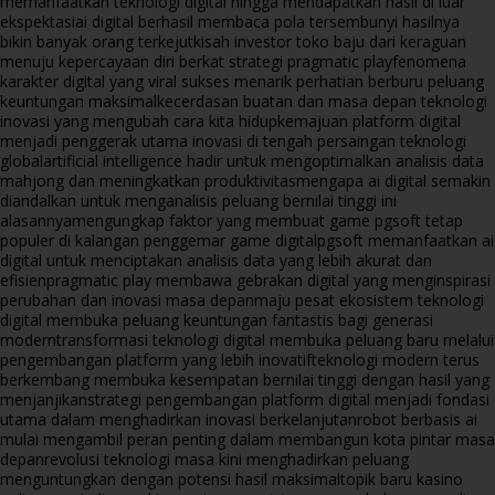
memanfaatkan teknologi digital hingga mendapatkan hasil di luar
ekspektasi
ai digital berhasil membaca pola tersembunyi hasilnya
bikin banyak orang terkejut
kisah investor toko baju dari keraguan
menuju kepercayaan diri berkat strategi pragmatic play
fenomena
karakter digital yang viral sukses menarik perhatian berburu peluang
keuntungan maksimal
kecerdasan buatan dan masa depan teknologi
inovasi yang mengubah cara kita hidup
kemajuan platform digital
menjadi penggerak utama inovasi di tengah persaingan teknologi
global
artificial intelligence hadir untuk mengoptimalkan analisis data
mahjong dan meningkatkan produktivitas
mengapa ai digital semakin
diandalkan untuk menganalisis peluang bernilai tinggi ini
alasannya
mengungkap faktor yang membuat game pgsoft tetap
populer di kalangan penggemar game digital
pgsoft memanfaatkan ai
digital untuk menciptakan analisis data yang lebih akurat dan
efisien
pragmatic play membawa gebrakan digital yang menginspirasi
perubahan dan inovasi masa depan
maju pesat ekosistem teknologi
digital membuka peluang keuntungan fantastis bagi generasi
modern
transformasi teknologi digital membuka peluang baru melalui
pengembangan platform yang lebih inovatif
teknologi modern terus
berkembang membuka kesempatan bernilai tinggi dengan hasil yang
menjanjikan
strategi pengembangan platform digital menjadi fondasi
utama dalam menghadirkan inovasi berkelanjutan
robot berbasis ai
mulai mengambil peran penting dalam membangun kota pintar masa
depan
revolusi teknologi masa kini menghadirkan peluang
menguntungkan dengan potensi hasil maksimal
topik baru kasino