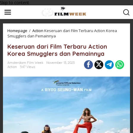
Skip to content
Homepage
/
Action
Keseruan dari Film Terbaru Action Korea
Smugglers dan Pemainnya
Keseruan dari Film Terbaru Action
Korea Smugglers dan Pemainnya
Amsterdam Film Week
November 13, 2023
Action
547 Views