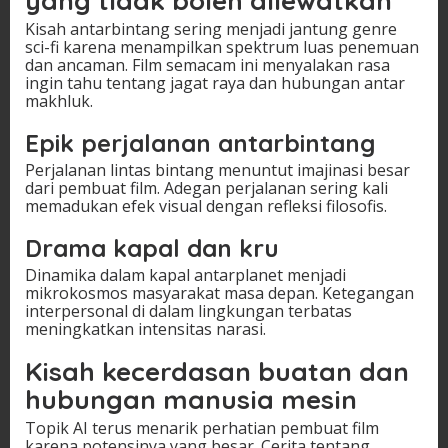
yang tidak boleh dilewatkan
Kisah antarbintang sering menjadi jantung genre
sci-fi karena menampilkan spektrum luas penemuan
dan ancaman. Film semacam ini menyalakan rasa
ingin tahu tentang jagat raya dan hubungan antar
makhluk.
Epik perjalanan antarbintang
Perjalanan lintas bintang menuntut imajinasi besar
dari pembuat film. Adegan perjalanan sering kali
memadukan efek visual dengan refleksi filosofis.
Drama kapal dan kru
Dinamika dalam kapal antarplanet menjadi
mikrokosmos masyarakat masa depan. Ketegangan
interpersonal di dalam lingkungan terbatas
meningkatkan intensitas narasi.
Kisah kecerdasan buatan dan
hubungan manusia mesin
Topik AI terus menarik perhatian pembuat film
karena potensinya yang besar. Cerita tentang