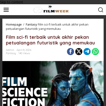
Skip to content
Homepage
/
Fantasy
Film sci-fi terbaik untuk akhir pekan
petualangan futuristik yang memukau
Film sci-fi terbaik untuk akhir pekan
petualangan futuristik yang memukau
Admin
April 8, 2026
Fantasy
140 Views