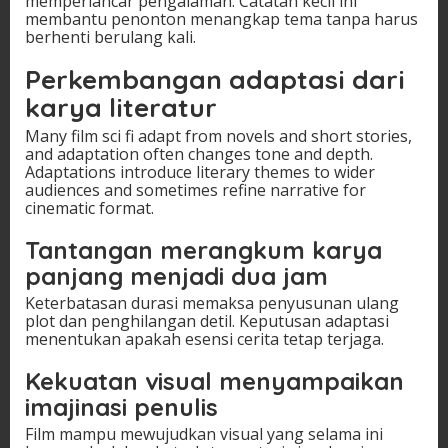
memperlancar pengalaman. Catatan kecil ini
membantu penonton menangkap tema tanpa harus
berhenti berulang kali.
Perkembangan adaptasi dari
karya literatur
Many film sci fi adapt from novels and short stories,
and adaptation often changes tone and depth.
Adaptations introduce literary themes to wider
audiences and sometimes refine narrative for
cinematic format.
Tantangan merangkum karya
panjang menjadi dua jam
Keterbatasan durasi memaksa penyusunan ulang
plot dan penghilangan detil. Keputusan adaptasi
menentukan apakah esensi cerita tetap terjaga.
Kekuatan visual menyampaikan
imajinasi penulis
Film mampu mewujudkan visual yang selama ini