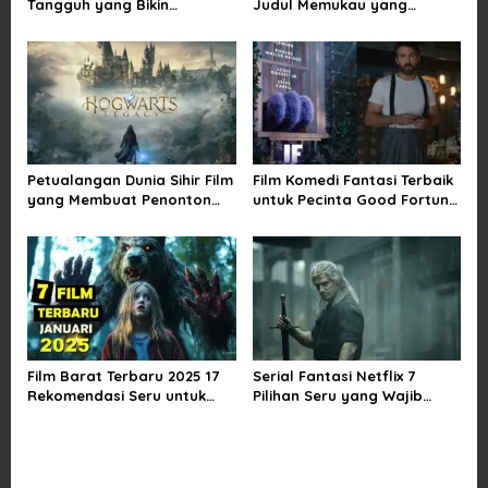
Tangguh yang Bikin
Judul Memukau yang
i
Terinspirasi, Termasuk
Mengubah Imajinasi
Damsel
o
n
Petualangan Dunia Sihir Film
Film Komedi Fantasi Terbaik
yang Membuat Penonton
untuk Pecinta Good Fortune
Terpukau Selamanya
yang Wajib
Film Barat Terbaru 2025 17
Serial Fantasi Netflix 7
Rekomendasi Seru untuk
Pilihan Seru yang Wajib
Semua Selera
Masuk Watchlistmu