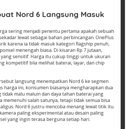
uat Nord 6 Langsung Masuk
harga sering menjadi penentu pertama apakah sebuah
u sekadar lewat sebagai bahan perbincangan. OnePlus
ik karena ia tidak masuk kategori flagship penuh,
i ponsel menengah biasa. Di kisaran Rp 7 jutaan,
 yang sensitif. Harga itu cukup tinggi untuk ukuran
g kompetitif bila melihat baterai, layar, dan chip
tersebut langsung menempatkan Nord 6 ke segmen
las harga ini, konsumen biasanya mengharapkan dua
 tidak malu maluin dan daya tahan baterai yang
a memenuhi salah satunya, tetapi tidak semua bisa
gus. Nord 6 justru mencoba menang lewat titik itu.
 kamera paling eksperimental atau desain paling
l yang ingin terasa berguna setiap hari.