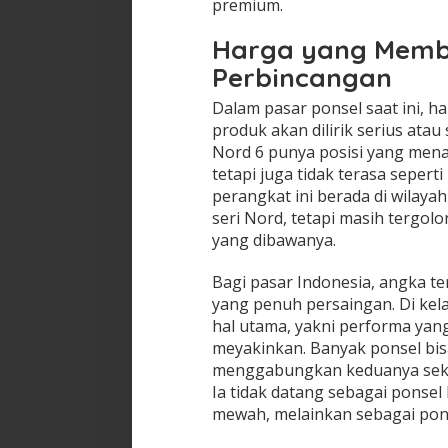
premium.
Harga yang Memb
Perbincangan
Dalam pasar ponsel saat ini, 
produk akan dilirik serius ata
Nord 6 punya posisi yang menar
tetapi juga tidak terasa sepert
perangkat ini berada di wilayah
seri Nord, tetapi masih tergolon
yang dibawanya.
Bagi pasar Indonesia, angka 
yang penuh persaingan. Di ke
hal utama, yakni performa yang
meyakinkan. Banyak ponsel bis
menggabungkan keduanya sekali
Ia tidak datang sebagai ponsel
mewah, melainkan sebagai ponse