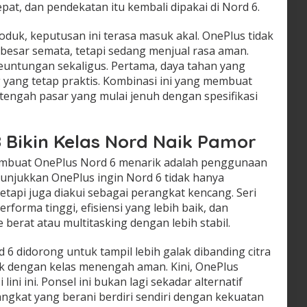
pat, dan pendekatan itu kembali dipakai di Nord 6.
oduk, keputusan ini terasa masuk akal. OnePlus tidak
 besar semata, tetapi sedang menjual rasa aman.
keuntungan sekaligus. Pertama, daya tahan yang
g yang tetap praktis. Kombinasi ini yang membuat
tengah pasar yang mulai jenuh dengan spesifikasi
 Bikin Kelas Nord Naik Pamor
 membuat OnePlus Nord 6 menarik adalah penggunaan
nunjukkan OnePlus ingin Nord 6 tidak hanya
etapi juga diakui sebagai perangkat kencang. Seri
forma tinggi, efisiensi yang lebih baik, dan
rat atau multitasking dengan lebih stabil.
 6 didorong untuk tampil lebih galak dibanding citra
ik dengan kelas menengah aman. Kini, OnePlus
ni ini. Ponsel ini bukan lagi sekadar alternatif
rangkat yang berani berdiri sendiri dengan kekuatan