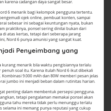
man karena cadangan daya sangat besar.
ord 6 menarik bagi kelompok pengguna tertentu.
pengemudi ojek online, pembuat konten, sampai
erai sebesar ini sebagai keuntungan nyata, bukan
 praktiknya, ponsel sering dinilai bukan dari
 di atas kertas, tetapi dari seberapa jarang
 ini, Nord 6 punya amunisi yang sangat kuat.
njadi Penyeimbang yang
a kurang menarik bila waktu pengisiannya terlalu
penuh soal itu. Karena itulah Nord 6 ikut dibekali
. Kombinasi 9.000 mAh dan 80W memberi pesan jelas
rai jumbo ini menjadi beban dalam rutinitas harian.
ngat penting dalam membentuk persepsi pengguna.
angkan, tetapi pengalaman memakai ponsel akan
ngguna tahu mereka tidak perlu menunggu terlalu
us selama ini memang punya reputasi yang cukup