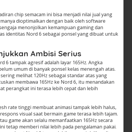
adiran chip semacam ini bisa menjadi nilai jual yang
ormanya dioptimalkan dengan baik oleh software
at sengaja menonjolkan kemampuan gaming dan
s identitas Nord 6 sebagai ponsel yang dibuat untuk
jukkan Ambisi Serius
rd 6 tampak agresif adalah layar 165Hz. Angka
h belum umum di banyak ponsel kelas menengah atas.
sering melihat 120Hz sebagai standar atas yang
tuskan membawa 165Hz ke Nord 6, itu menandakan
 perangkat ini terasa lebih cepat dan lebih
sh rate tinggi membuat animasi tampak lebih halus,
an respons visual saat bermain game terasa lebih tajam.
atau game akan selalu memanfaatkan 165Hz secara
ini tetap memberi nilai lebih pada pengalaman pakai.