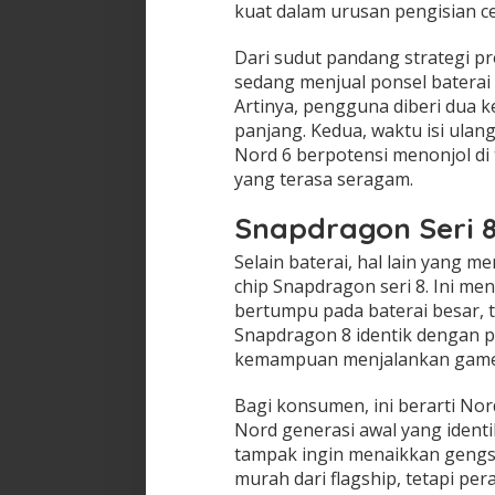
kuat dalam urusan pengisian ce
Dari sudut pandang strategi pr
sedang menjual ponsel baterai
Artinya, pengguna diberi dua 
panjang. Kedua, waktu isi ulan
Nord 6 berpotensi menonjol di 
yang terasa seragam.
Snapdragon Seri 8
Selain baterai, hal lain yang
chip Snapdragon seri 8. Ini me
bertumpu pada baterai besar, t
Snapdragon 8 identik dengan per
kemampuan menjalankan game be
Bagi konsumen, ini berarti Nord
Nord generasi awal yang ident
tampak ingin menaikkan gengsi li
murah dari flagship, tetapi pe