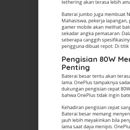
tethering akan terasa lebih a
Baterai jumbo juga membuat N
Mahasiswa, pekerja lapangan, 
gamer mobile akan melihat bat
sekadar angka pemasaran. Dalam
seberapa canggih spesifikasinya
pengguna dibuat repot. Di titik
Pengisian 80W Me
Penting
Baterai besar tentu akan teras
lama. OnePlus tampaknya sadar 
dukungan pengisian cepat 80W
bahwa OnePlus tidak ingin bate
Kehadiran pengisian cepat sa
Baterai besar memang menyen
jauh lebih meyakinkan bila pe
lama saat daya menipis. OnePl