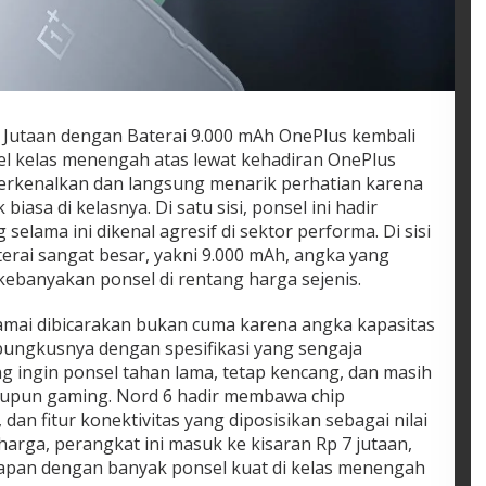
 Jutaan dengan Baterai 9.000 mAh OnePlus kembali
 kelas menengah atas lewat kehadiran OnePlus
iperkenalkan dan langsung menarik perhatian karena
asa di kelasnya. Di satu sisi, ponsel ini hadir
selama ini dikenal agresif di sektor performa. Di sisi
erai sangat besar, yakni 9.000 mAh, angka yang
ebanyakan ponsel di rentang harga sejenis.
amai dibicarakan bukan cuma karena angka kapasitas
ungkusnya dengan spesifikasi yang sengaja
 ingin ponsel tahan lama, tetap kencang, dan masih
aupun gaming. Nord 6 hadir membawa chip
 dan fitur konektivitas yang diposisikan sebagai nilai
 harga, perangkat ini masuk ke kisaran Rp 7 jutaan,
pan dengan banyak ponsel kuat di kelas menengah