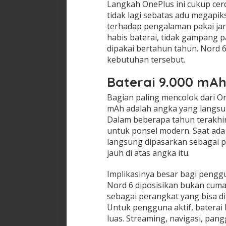
Langkah OnePlus ini cukup cer
tidak lagi sebatas adu megapik
terhadap pengalaman pakai jan
habis baterai, tidak gampang p
dipakai bertahun tahun. Nord
kebutuhan tersebut.
Baterai 9.000 mAh
Bagian paling mencolok dari On
mAh adalah angka yang langsu
Dalam beberapa tahun terakhir
untuk ponsel modern. Saat ada
langsung dipasarkan sebagai 
jauh di atas angka itu.
Implikasinya besar bagi penggu
Nord 6 diposisikan bukan cuma
sebagai perangkat yang bisa di
Untuk pengguna aktif, baterai 
luas. Streaming, navigasi, pa