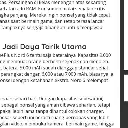
das. Persaingan di kelas menengah atas sekarang
sel atau adu RAM. Konsumen mulai semakin kritis
gka panjang. Mereka ingin ponsel yang tidak cepat
anas saat bermain game, dan tetap terasa lancar
 6 tampaknya sengaja dibangun untuk menjawab
 Jadi Daya Tarik Utama
ePlus Nord 6 tentu saja baterainya. Kapasitas 9.000
ng membuat orang berhenti sejenak dan menoleh.
, baterai 5.000 mAh sudah dianggap standar sehat
 perangkat dengan 6.000 atau 7.000 mAh, biasanya ia
ponsel dengan ketahanan ekstra. Nord 6 melompat
naan sehari hari. Dengan kapasitas sebesar ini,
 sebagai ponsel yang aman dibawa seharian, tetapi
pakai lebih lama tanpa dihantui colokan charger.
besar seperti ini berarti ruang bernapas yang lebih
nggilan video, membuka kamera, bermain game, hingga