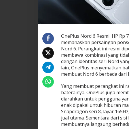
OnePlus Nord 6 Resmi, HP Rp 7
memanaskan persaingan ponsel
Nord 6. Perangkat ini resmi d
membawa kombinasi yang tidak bi
dengan identitas seri Nord yang 
lain, OnePlus menyematkan bat
membuat Nord 6 berbeda dari k
Yang membuat perangkat ini r
baterainya. OnePlus juga memb
diarahkan untuk pengguna yang
enak dipakai untuk hiburan m
Snapdragon seri 8, layar 165Hz,
jual utama. Sementara dari sisi
membuatnya langsung berhada