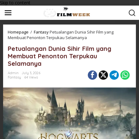
Skip to content
Homepage
/
Fantasy
Petualangan Dunia Sihir Film yang
Membuat Penonton Terpukau Selamanya
Petualangan Dunia Sihir Film yang
Membuat Penonton Terpukau
Selamanya
Admin
July 3, 2026
Fantasy
64 Views