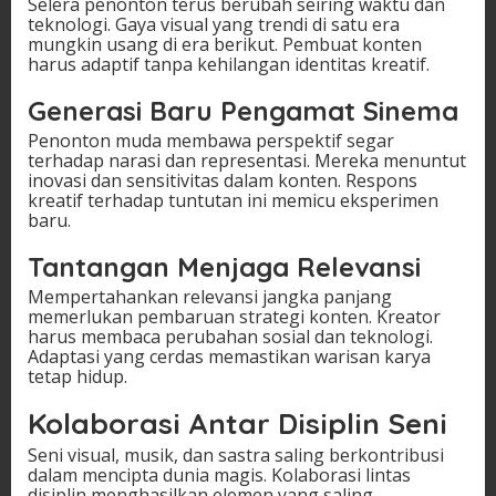
Selera penonton terus berubah seiring waktu dan
teknologi. Gaya visual yang trendi di satu era
mungkin usang di era berikut. Pembuat konten
harus adaptif tanpa kehilangan identitas kreatif.
Generasi Baru Pengamat Sinema
Penonton muda membawa perspektif segar
terhadap narasi dan representasi. Mereka menuntut
inovasi dan sensitivitas dalam konten. Respons
kreatif terhadap tuntutan ini memicu eksperimen
baru.
Tantangan Menjaga Relevansi
Mempertahankan relevansi jangka panjang
memerlukan pembaruan strategi konten. Kreator
harus membaca perubahan sosial dan teknologi.
Adaptasi yang cerdas memastikan warisan karya
tetap hidup.
Kolaborasi Antar Disiplin Seni
Seni visual, musik, dan sastra saling berkontribusi
dalam mencipta dunia magis. Kolaborasi lintas
disiplin menghasilkan elemen yang saling