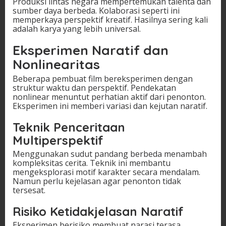
Produksi lintas negara mempertemukan talenta dan
sumber daya berbeda. Kolaborasi seperti ini
memperkaya perspektif kreatif. Hasilnya sering kali
adalah karya yang lebih universal.
Eksperimen Naratif dan
Nonlinearitas
Beberapa pembuat film bereksperimen dengan
struktur waktu dan perspektif. Pendekatan
nonlinear menuntut perhatian aktif dari penonton.
Eksperimen ini memberi variasi dan kejutan naratif.
Teknik Penceritaan
Multiperspektif
Menggunakan sudut pandang berbeda menambah
kompleksitas cerita. Teknik ini membantu
mengeksplorasi motif karakter secara mendalam.
Namun perlu kejelasan agar penonton tidak
tersesat.
Risiko Ketidakjelasan Naratif
Eksperimen berisiko membuat narasi terasa