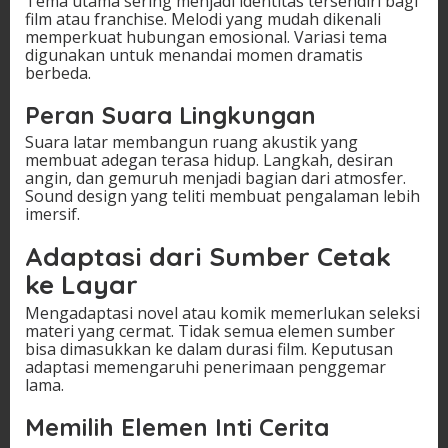
Tema utama sering menjadi identitas tersendiri bagi
film atau franchise. Melodi yang mudah dikenali
memperkuat hubungan emosional. Variasi tema
digunakan untuk menandai momen dramatis
berbeda.
Peran Suara Lingkungan
Suara latar membangun ruang akustik yang
membuat adegan terasa hidup. Langkah, desiran
angin, dan gemuruh menjadi bagian dari atmosfer.
Sound design yang teliti membuat pengalaman lebih
imersif.
Adaptasi dari Sumber Cetak
ke Layar
Mengadaptasi novel atau komik memerlukan seleksi
materi yang cermat. Tidak semua elemen sumber
bisa dimasukkan ke dalam durasi film. Keputusan
adaptasi memengaruhi penerimaan penggemar
lama.
Memilih Elemen Inti Cerita