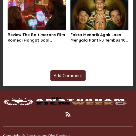
Review The Baltimorons Film
Fakta Menarik Agak Laen
Komedi Hangat Soal
Menyala Pantiku Tembus 10
Persahabatan Absurd
Juta Penonton
Add Comment
Copyright @
Amsterdam Film Review