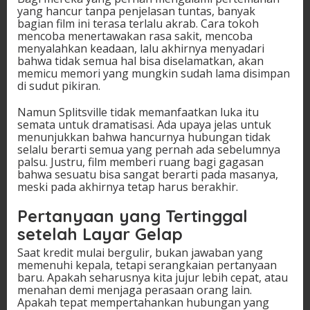
yang hancur tanpa penjelasan tuntas, banyak
bagian film ini terasa terlalu akrab. Cara tokoh
mencoba menertawakan rasa sakit, mencoba
menyalahkan keadaan, lalu akhirnya menyadari
bahwa tidak semua hal bisa diselamatkan, akan
memicu memori yang mungkin sudah lama disimpan
di sudut pikiran.
Namun Splitsville tidak memanfaatkan luka itu
semata untuk dramatisasi. Ada upaya jelas untuk
menunjukkan bahwa hancurnya hubungan tidak
selalu berarti semua yang pernah ada sebelumnya
palsu. Justru, film memberi ruang bagi gagasan
bahwa sesuatu bisa sangat berarti pada masanya,
meski pada akhirnya tetap harus berakhir.
Pertanyaan yang Tertinggal
setelah Layar Gelap
Saat kredit mulai bergulir, bukan jawaban yang
memenuhi kepala, tetapi serangkaian pertanyaan
baru. Apakah seharusnya kita jujur lebih cepat, atau
menahan demi menjaga perasaan orang lain.
Apakah tepat mempertahankan hubungan yang