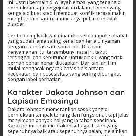
ini justru bermain di wilayah emosi yang tenang di
permukaan tapi bergejolak di dalam. Tempo yang
sengaja dibuat stabil membuat konflik terasa makin
menghantam karena munculnya pelan dan tidak
disadari.
Cerita dibingkai lewat dinamika sekelompok sahabat
yang sudah lama saling kenal dan terlalu nyaman
dengan rutinitas satu sama lain. Di dalam
kenyamanan itu, tersembunyi rasa iri, takut
tertinggal, dan kebutuhan untuk diakui yang tidak
pernah benar benar diucapkan. Dari sinilah film
mulai mengacak ngacak batas tipis antara
kedekatan dan posesivitas yang sering dibungkus
dengan label perhatian.
Karakter Dakota Johnson dan
Lapisan Emosinya
Dakota Johnson memerankan sosok yang di
permukaan tampak tenang dan fungsional, tapi jelas
menyimpan banyak hal yang ia tahan sendirian.
Karakter ini tidak diciptakan sebagai tokoh yang
sepenuhnya baik atau sepenuhnya salah, melainkan