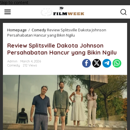
Skip to content
Homepage
/
Comedy
Review Splitsville Dakota Johnson
Persahabatan Hancur yang Bikin Ngilu
Review Splitsville Dakota Johnson
Persahabatan Hancur yang Bikin Ngilu
Admin
March 4, 2026
Comedy
212 Views