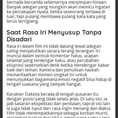
bernada bercanda sebenarnya menyimpan hinaan.
Banyak adegan yang mungkin akan memicu ingatan
ke percakapan nyata, ketika seseorang tertawa di
luar, tapi pulang membawa pulang kata kata yang
terus terngiang.
Saat Rasa Iri Menyusup Tanpa
Disadari
Rasa iri dalam film ini tidak datang lewat adegan
saling menjatuhkan secara terang terangan. Iri
muncul dalam bentuk komentar halus, ucapan
selamat yang terdengar kaku, atau perubahan
ekspresi sepersekian detik ketika mendengar kabar
baik dari teman. Kamera dan penulisan naskah
memanfaatkan momen singkat ini untuk
menunjukkan bagaimana emosi negatif bisa hidup di
tengah suasana yang tampak hangat.
Karakter Dakota berada di tengah pusaran itu
dengan posisi yang tidak selalu jelas. Di satu sisi, ia
jadi sasaran ekspektasi dan penilaian, tapi di sisi lain
ia juga tidak luput dari rasa ingin menang dan diakui.
Film tidak menempatkannya sebagai korban murni,
melainkan bagian dari siklus emosi yang sama sama