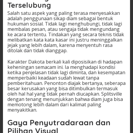
Terselubung
Salah satu aspek yang paling terasa menyesakkan
adalah penggunaan sikap diam sebagai bentuk
hukuman sosial. Tidak lagi menghubungi, tidak lagi
membalas pesan, atau sengaja tidak mengundang
ke acara tertentu. Tindakan yang secara teknis tidak
melibatkan kata kata kasar ini justru meninggalkan
jejak yang lebih dalam, karena menyentuh rasa
ditolak dan tidak dianggap.
Karakter Dakota berkali kali diposisikan di hadapan
keheningan semacam ini. Ia menghadapi kondisi
ketika penjelasan tidak lagi diminta, dan kesempatan
memperbaiki keadaan sudah lewat tanpa
pemberitahuan. Penonton diajak bertanya, seberapa
besar kerusakan yang bisa ditimbulkan termasuk
oleh hal hal yang tidak pernah diucapkan. Splitsville
dengan tenang menunjukkan bahwa diam juga bisa
memotong lebih dalam dari kalimat paling
menyakitkan.
Gaya Penyutradaraan dan
Pilihan Visual