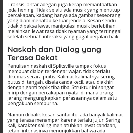
Transisi antar adegan juga kerap memanfaatkan
jeda hening. Tidak selalu ada musik yang menutup
percakapan, kadang hanya ada gambar seseorang
yang diam menatap ke luar jendela. Kesan sendu
tidak dipaksa lewat manipulasi musik berlebihan,
melainkan lewat rasa tidak nyaman yang tertinggal
setelah sebuah interaksi yang gagal berjalan baik.
Naskah dan Dialog yang
Terasa Dekat
Penulisan naskah di Splitsville tampak fokus
membuat dialog terdengar wajar, tidak terlalu
dikemas secara puitis. Kalimat kalimatnya sering
putus di tengah, disela canda kecil, atau diakhiri
dengan ganti topik tiba tiba. Struktur ini sangat
mirip dengan percakapan nyata, di mana orang
jarang mengungkapkan perasaannya dalam satu
pengakuan sempurna.
Namun di balik kesan santai itu, ada banyak kalimat
yang terasa menampar karena terlalu jujur. Sering
kali, karakter saling menjatuhkan lewat candaan,
tetapi intonasinya menunjukkan bahwa ada