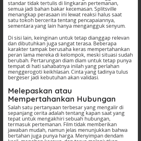
standar tidak tertulis di lingkaran pertemanan,
semua jadi bahan bakar kecemasan. Splitsville
menangkap perasaan ini lewat reaksi halus saat
satu tokoh bercerita tentang pencapaiannya,
sementara yang lain hanya mengangguk senyum.
Di sisi lain, keinginan untuk tetap dianggap relevan
dan dibutuhkan juga sangat terasa. Beberapa
karakter tampak berusaha keras mempertahankan
peran lama mereka di kelompok, meski situasi sudah
berubah. Pertarungan diam diam untuk tetap punya
tempat di hati sahabatnya inilah yang perlahan
menggerogoti keikhlasan. Cinta yang tadinya tulus
bergeser jadi kebutuhan akan validasi.
Melepaskan atau
Mempertahankan Hubungan
Salah satu pertanyaan terbesar yang mengalir di
sepanjang cerita adalah tentang kapan saat yang
tepat untuk mengakhiri sebuah hubungan,
termasuk pertemanan. Film tidak memberikan
jawaban mudah, namun jelas menunjukkan bahwa
bertahan juga punya harga. Menyimpan dendam