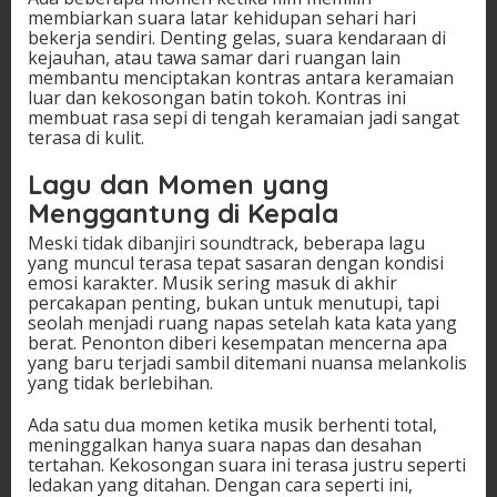
membiarkan suara latar kehidupan sehari hari
bekerja sendiri. Denting gelas, suara kendaraan di
kejauhan, atau tawa samar dari ruangan lain
membantu menciptakan kontras antara keramaian
luar dan kekosongan batin tokoh. Kontras ini
membuat rasa sepi di tengah keramaian jadi sangat
terasa di kulit.
Lagu dan Momen yang
Menggantung di Kepala
Meski tidak dibanjiri soundtrack, beberapa lagu
yang muncul terasa tepat sasaran dengan kondisi
emosi karakter. Musik sering masuk di akhir
percakapan penting, bukan untuk menutupi, tapi
seolah menjadi ruang napas setelah kata kata yang
berat. Penonton diberi kesempatan mencerna apa
yang baru terjadi sambil ditemani nuansa melankolis
yang tidak berlebihan.
Ada satu dua momen ketika musik berhenti total,
meninggalkan hanya suara napas dan desahan
tertahan. Kekosongan suara ini terasa justru seperti
ledakan yang ditahan. Dengan cara seperti ini,