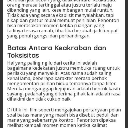
orang merasa tertinggal atau justru terlalu maju
dibanding yang lain, keseimbangan mulai runtuh.
Tidak ada yang secara eksplisit menyalahkan, tapi
sikap dan gestur mulai memuat penilaian. Penonton
bisa merasakan momen ketika ruangan yang
tadinya terasa ramah, tiba tiba berubah jadi tempat
yang penuh gengsi dan perbandingan.
Batas Antara Keakraban dan
Toksisitas
Hal yang paling ngilu dari cerita ini adalah
bagaimana kedekatan justru membuka ruang untuk
perilaku yang menyakiti. Atas nama sudah saling
kenal lama, beberapa karakter merasa berhak
mengomentari pilihan hidup temannya tanpa filter.
Mereka menganggap kejujuran adalah bentuk kasih
sayang, padahal yang diterima pihak lain adalah rasa
dihakimi dan tidak cukup baik.
Di titik ini, film seperti mengajukan pertanyaan pelan
soal batas mana yang masih bisa disebut peduli dan
mana yang sebenarnya kontrol. Penonton dipaksa
melihat kembali momen momen ketika kalimat