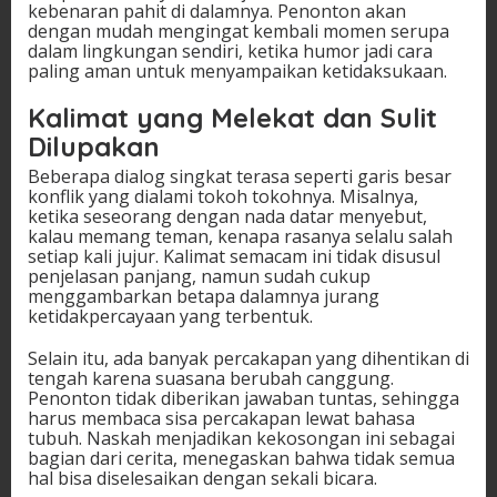
kebenaran pahit di dalamnya. Penonton akan
dengan mudah mengingat kembali momen serupa
dalam lingkungan sendiri, ketika humor jadi cara
paling aman untuk menyampaikan ketidaksukaan.
Kalimat yang Melekat dan Sulit
Dilupakan
Beberapa dialog singkat terasa seperti garis besar
konflik yang dialami tokoh tokohnya. Misalnya,
ketika seseorang dengan nada datar menyebut,
kalau memang teman, kenapa rasanya selalu salah
setiap kali jujur. Kalimat semacam ini tidak disusul
penjelasan panjang, namun sudah cukup
menggambarkan betapa dalamnya jurang
ketidakpercayaan yang terbentuk.
Selain itu, ada banyak percakapan yang dihentikan di
tengah karena suasana berubah canggung.
Penonton tidak diberikan jawaban tuntas, sehingga
harus membaca sisa percakapan lewat bahasa
tubuh. Naskah menjadikan kekosongan ini sebagai
bagian dari cerita, menegaskan bahwa tidak semua
hal bisa diselesaikan dengan sekali bicara.