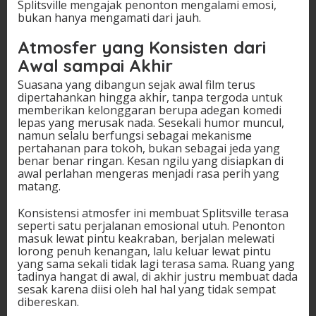
Splitsville mengajak penonton mengalami emosi,
bukan hanya mengamati dari jauh.
Atmosfer yang Konsisten dari
Awal sampai Akhir
Suasana yang dibangun sejak awal film terus
dipertahankan hingga akhir, tanpa tergoda untuk
memberikan kelonggaran berupa adegan komedi
lepas yang merusak nada. Sesekali humor muncul,
namun selalu berfungsi sebagai mekanisme
pertahanan para tokoh, bukan sebagai jeda yang
benar benar ringan. Kesan ngilu yang disiapkan di
awal perlahan mengeras menjadi rasa perih yang
matang.
Konsistensi atmosfer ini membuat Splitsville terasa
seperti satu perjalanan emosional utuh. Penonton
masuk lewat pintu keakraban, berjalan melewati
lorong penuh kenangan, lalu keluar lewat pintu
yang sama sekali tidak lagi terasa sama. Ruang yang
tadinya hangat di awal, di akhir justru membuat dada
sesak karena diisi oleh hal hal yang tidak sempat
dibereskan.