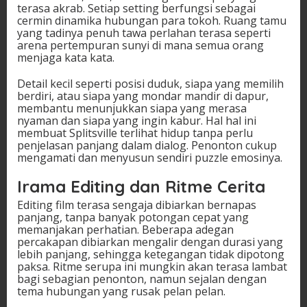
terasa akrab. Setiap setting berfungsi sebagai
cermin dinamika hubungan para tokoh. Ruang tamu
yang tadinya penuh tawa perlahan terasa seperti
arena pertempuran sunyi di mana semua orang
menjaga kata kata.
Detail kecil seperti posisi duduk, siapa yang memilih
berdiri, atau siapa yang mondar mandir di dapur,
membantu menunjukkan siapa yang merasa
nyaman dan siapa yang ingin kabur. Hal hal ini
membuat Splitsville terlihat hidup tanpa perlu
penjelasan panjang dalam dialog. Penonton cukup
mengamati dan menyusun sendiri puzzle emosinya.
Irama Editing dan Ritme Cerita
Editing film terasa sengaja dibiarkan bernapas
panjang, tanpa banyak potongan cepat yang
memanjakan perhatian. Beberapa adegan
percakapan dibiarkan mengalir dengan durasi yang
lebih panjang, sehingga ketegangan tidak dipotong
paksa. Ritme serupa ini mungkin akan terasa lambat
bagi sebagian penonton, namun sejalan dengan
tema hubungan yang rusak pelan pelan.