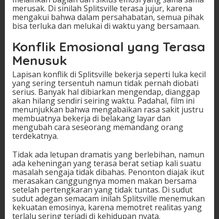
merusak. Di sinilah Splitsville terasa jujur, karena
mengakui bahwa dalam persahabatan, semua pihak
bisa terluka dan melukai di waktu yang bersamaan.
Konflik Emosional yang Terasa
Menusuk
Lapisan konflik di Splitsville bekerja seperti luka kecil
yang sering tersentuh namun tidak pernah diobati
serius. Banyak hal dibiarkan mengendap, dianggap
akan hilang sendiri seiring waktu. Padahal, film ini
menunjukkan bahwa mengabaikan rasa sakit justru
membuatnya bekerja di belakang layar dan
mengubah cara seseorang memandang orang
terdekatnya.
Tidak ada letupan dramatis yang berlebihan, namun
ada keheningan yang terasa berat setiap kali suatu
masalah sengaja tidak dibahas. Penonton diajak ikut
merasakan canggungnya momen makan bersama
setelah pertengkaran yang tidak tuntas. Di sudut
sudut adegan semacam inilah Splitsville menemukan
kekuatan emosinya, karena memotret realitas yang
terlalu sering terjadi di kehidupan nyata.