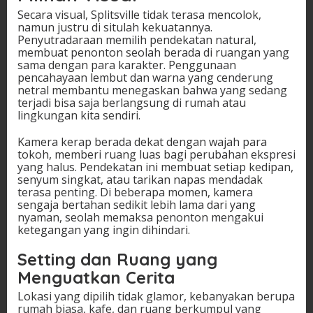
Secara visual, Splitsville tidak terasa mencolok,
namun justru di situlah kekuatannya.
Penyutradaraan memilih pendekatan natural,
membuat penonton seolah berada di ruangan yang
sama dengan para karakter. Penggunaan
pencahayaan lembut dan warna yang cenderung
netral membantu menegaskan bahwa yang sedang
terjadi bisa saja berlangsung di rumah atau
lingkungan kita sendiri.
Kamera kerap berada dekat dengan wajah para
tokoh, memberi ruang luas bagi perubahan ekspresi
yang halus. Pendekatan ini membuat setiap kedipan,
senyum singkat, atau tarikan napas mendadak
terasa penting. Di beberapa momen, kamera
sengaja bertahan sedikit lebih lama dari yang
nyaman, seolah memaksa penonton mengakui
ketegangan yang ingin dihindari.
Setting dan Ruang yang
Menguatkan Cerita
Lokasi yang dipilih tidak glamor, kebanyakan berupa
rumah biasa, kafe, dan ruang berkumpul yang