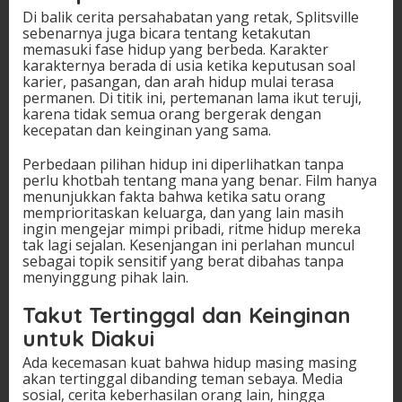
Di balik cerita persahabatan yang retak, Splitsville
sebenarnya juga bicara tentang ketakutan
memasuki fase hidup yang berbeda. Karakter
karakternya berada di usia ketika keputusan soal
karier, pasangan, dan arah hidup mulai terasa
permanen. Di titik ini, pertemanan lama ikut teruji,
karena tidak semua orang bergerak dengan
kecepatan dan keinginan yang sama.
Perbedaan pilihan hidup ini diperlihatkan tanpa
perlu khotbah tentang mana yang benar. Film hanya
menunjukkan fakta bahwa ketika satu orang
memprioritaskan keluarga, dan yang lain masih
ingin mengejar mimpi pribadi, ritme hidup mereka
tak lagi sejalan. Kesenjangan ini perlahan muncul
sebagai topik sensitif yang berat dibahas tanpa
menyinggung pihak lain.
Takut Tertinggal dan Keinginan
untuk Diakui
Ada kecemasan kuat bahwa hidup masing masing
akan tertinggal dibanding teman sebaya. Media
sosial, cerita keberhasilan orang lain, hingga