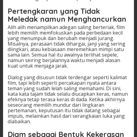
Pertengkaran yang Tidak
Meledak namun Menghancurkan
Alih alih menampilkan adegan saling berteriak, film
lebih memilih memfokuskan pada perbedaan kecil
yang menumpuk dan berubah menjadi jurang.
Misalnya, perasaan tidak dihargai, janji yang sering
diingkari, atau kebiasaan meremehkan mimpi satu
sama lain. Semua hal itu awalnya terlihat sepele,
namun seiring berjalannya waktu menjadi alasan
kuat untuk menjaga jarak.
Dialog yang disusun tidak terdengar seperti kalimat
film, tapi lebih seperti percakapan nyata antara
teman yang sudah lelah saling memahami. Di sini,
kata kata tajam tidak selalu diucapkan keras, namun
efeknya tetap terasa keras di dada. Ketika akhirnya
seseorang memilih mundur dari lingkaran
pertemanan, keputusan itu tidak datang sebagai
impuls, melainkan hasil dari serangkaian luka yang
diabaikan.
Diam sebagai Bentuk Kekerasan