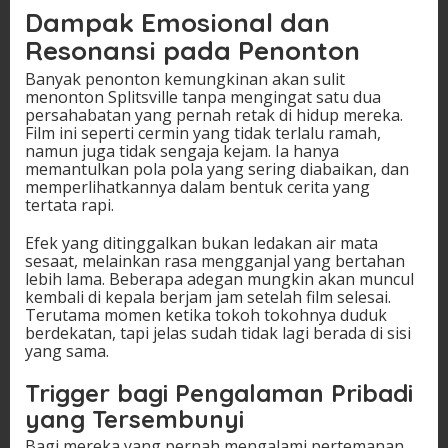
Dampak Emosional dan
Resonansi pada Penonton
Banyak penonton kemungkinan akan sulit
menonton Splitsville tanpa mengingat satu dua
persahabatan yang pernah retak di hidup mereka.
Film ini seperti cermin yang tidak terlalu ramah,
namun juga tidak sengaja kejam. Ia hanya
memantulkan pola pola yang sering diabaikan, dan
memperlihatkannya dalam bentuk cerita yang
tertata rapi.
Efek yang ditinggalkan bukan ledakan air mata
sesaat, melainkan rasa mengganjal yang bertahan
lebih lama. Beberapa adegan mungkin akan muncul
kembali di kepala berjam jam setelah film selesai.
Terutama momen ketika tokoh tokohnya duduk
berdekatan, tapi jelas sudah tidak lagi berada di sisi
yang sama.
Trigger bagi Pengalaman Pribadi
yang Tersembunyi
Bagi mereka yang pernah mengalami pertemanan