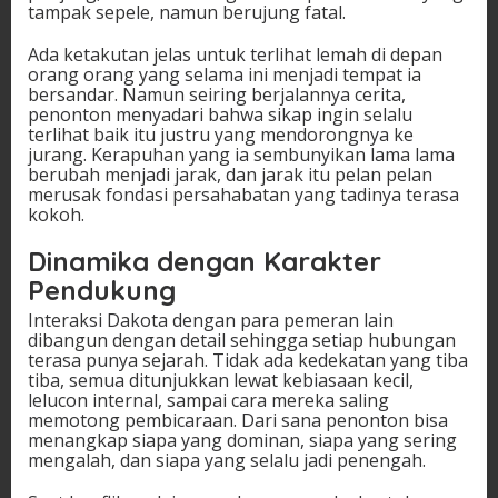
tampak sepele, namun berujung fatal.
Ada ketakutan jelas untuk terlihat lemah di depan
orang orang yang selama ini menjadi tempat ia
bersandar. Namun seiring berjalannya cerita,
penonton menyadari bahwa sikap ingin selalu
terlihat baik itu justru yang mendorongnya ke
jurang. Kerapuhan yang ia sembunyikan lama lama
berubah menjadi jarak, dan jarak itu pelan pelan
merusak fondasi persahabatan yang tadinya terasa
kokoh.
Dinamika dengan Karakter
Pendukung
Interaksi Dakota dengan para pemeran lain
dibangun dengan detail sehingga setiap hubungan
terasa punya sejarah. Tidak ada kedekatan yang tiba
tiba, semua ditunjukkan lewat kebiasaan kecil,
lelucon internal, sampai cara mereka saling
memotong pembicaraan. Dari sana penonton bisa
menangkap siapa yang dominan, siapa yang sering
mengalah, dan siapa yang selalu jadi penengah.