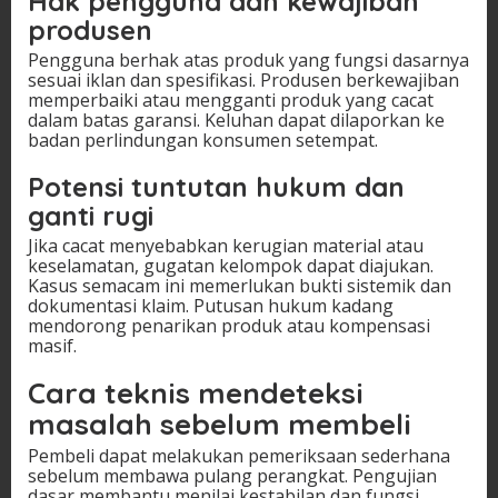
Hak pengguna dan kewajiban
produsen
Pengguna berhak atas produk yang fungsi dasarnya
sesuai iklan dan spesifikasi. Produsen berkewajiban
memperbaiki atau mengganti produk yang cacat
dalam batas garansi. Keluhan dapat dilaporkan ke
badan perlindungan konsumen setempat.
Potensi tuntutan hukum dan
ganti rugi
Jika cacat menyebabkan kerugian material atau
keselamatan, gugatan kelompok dapat diajukan.
Kasus semacam ini memerlukan bukti sistemik dan
dokumentasi klaim. Putusan hukum kadang
mendorong penarikan produk atau kompensasi
masif.
Cara teknis mendeteksi
masalah sebelum membeli
Pembeli dapat melakukan pemeriksaan sederhana
sebelum membawa pulang perangkat. Pengujian
dasar membantu menilai kestabilan dan fungsi