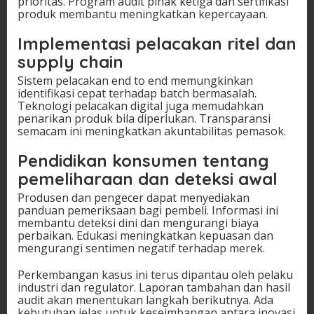
prioritas. Program audit pihak ketiga dan sertifikasi
produk membantu meningkatkan kepercayaan.
Implementasi pelacakan ritel dan
supply chain
Sistem pelacakan end to end memungkinkan
identifikasi cepat terhadap batch bermasalah.
Teknologi pelacakan digital juga memudahkan
penarikan produk bila diperlukan. Transparansi
semacam ini meningkatkan akuntabilitas pemasok.
Pendidikan konsumen tentang
pemeliharaan dan deteksi awal
Produsen dan pengecer dapat menyediakan
panduan pemeriksaan bagi pembeli. Informasi ini
membantu deteksi dini dan mengurangi biaya
perbaikan. Edukasi meningkatkan kepuasan dan
mengurangi sentimen negatif terhadap merek.
Perkembangan kasus ini terus dipantau oleh pelaku
industri dan regulator. Laporan tambahan dan hasil
audit akan menentukan langkah berikutnya. Ada
kebutuhan jelas untuk keseimbangan antara inovasi