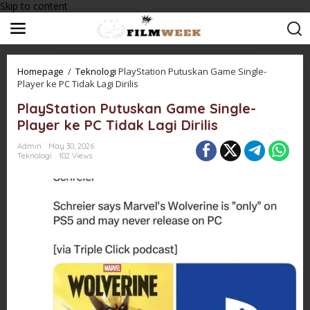
Skip to content
Homepage
/
Teknologi
PlayStation Putuskan Game Single-
Player ke PC Tidak Lagi Dirilis
PlayStation Putuskan Game Single-
Player ke PC Tidak Lagi Dirilis
Admin
May 30, 2026
Teknologi
102 Views