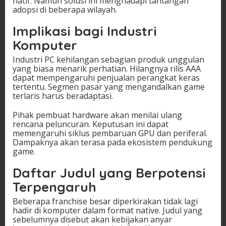
natif. Namun solusi ini menghadapi tantangan
adopsi di beberapa wilayah.
Implikasi bagi Industri
Komputer
Industri PC kehilangan sebagian produk unggulan
yang biasa menarik perhatian. Hilangnya rilis AAA
dapat mempengaruhi penjualan perangkat keras
tertentu. Segmen pasar yang mengandalkan game
terlaris harus beradaptasi.
Pihak pembuat hardware akan menilai ulang
rencana peluncuran. Keputusan ini dapat
memengaruhi siklus pembaruan GPU dan periferal.
Dampaknya akan terasa pada ekosistem pendukung
game.
Daftar Judul yang Berpotensi
Terpengaruh
Beberapa franchise besar diperkirakan tidak lagi
hadir di komputer dalam format native. Judul yang
sebelumnya disebut akan kebijakan anyar