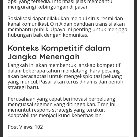
opsi yang tersedia. Informasi jelas membantu
mengurangi kebingungan di pasar.
Sosialisasi dapat dilakukan melalui situs resmi dan
kanal komunikasi. Q n A dan panduan transisi akan
membantu publik. Upaya ini penting untuk menjaga
hubungan baik dengan komunitas.
Konteks Kompetitif dalam
Jangka Menengah
Langkah ini akan membentuk lanskap kompetitif
dalam beberapa tahun mendatang. Para pesaing
akan beradaptasi untuk mengeksploitasi peluang
yang muncul. Pasar akan terus dinamis dan penuh
strategi baru.
Perusahaan yang cepat berinovasi berpeluang
menguasai segmen yang ditinggalkan. Tren ini
menuntut respons strategis yang terukur.
Adaptabilitas menjadi kunci keberhasilan.
Post Views:
102