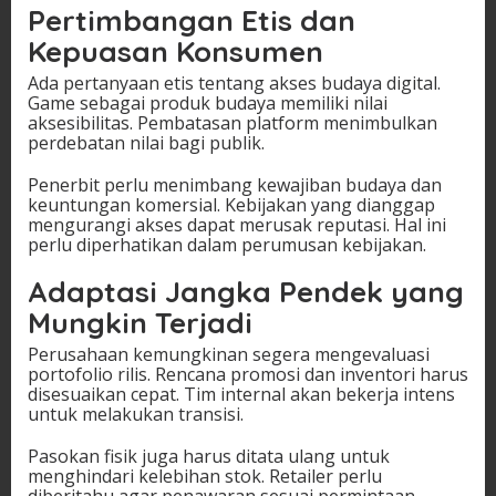
Pertimbangan Etis dan
Kepuasan Konsumen
Ada pertanyaan etis tentang akses budaya digital.
Game sebagai produk budaya memiliki nilai
aksesibilitas. Pembatasan platform menimbulkan
perdebatan nilai bagi publik.
Penerbit perlu menimbang kewajiban budaya dan
keuntungan komersial. Kebijakan yang dianggap
mengurangi akses dapat merusak reputasi. Hal ini
perlu diperhatikan dalam perumusan kebijakan.
Adaptasi Jangka Pendek yang
Mungkin Terjadi
Perusahaan kemungkinan segera mengevaluasi
portofolio rilis. Rencana promosi dan inventori harus
disesuaikan cepat. Tim internal akan bekerja intens
untuk melakukan transisi.
Pasokan fisik juga harus ditata ulang untuk
menghindari kelebihan stok. Retailer perlu
diberitahu agar penawaran sesuai permintaan.