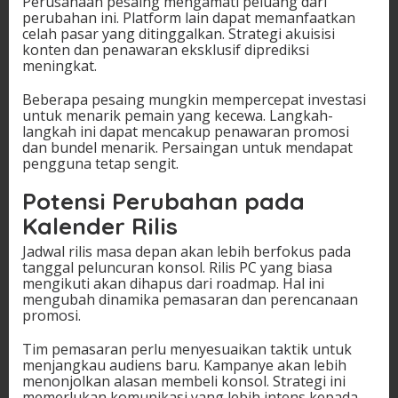
Perusahaan pesaing mengamati peluang dari
perubahan ini. Platform lain dapat memanfaatkan
celah pasar yang ditinggalkan. Strategi akuisisi
konten dan penawaran eksklusif diprediksi
meningkat.
Beberapa pesaing mungkin mempercepat investasi
untuk menarik pemain yang kecewa. Langkah-
langkah ini dapat mencakup penawaran promosi
dan bundel menarik. Persaingan untuk mendapat
pengguna tetap sengit.
Potensi Perubahan pada
Kalender Rilis
Jadwal rilis masa depan akan lebih berfokus pada
tanggal peluncuran konsol. Rilis PC yang biasa
mengikuti akan dihapus dari roadmap. Hal ini
mengubah dinamika pemasaran dan perencanaan
promosi.
Tim pemasaran perlu menyesuaikan taktik untuk
menjangkau audiens baru. Kampanye akan lebih
menonjolkan alasan membeli konsol. Strategi ini
memerlukan komunikasi yang lebih intens kepada