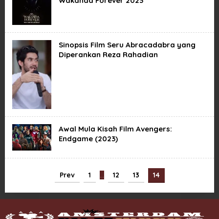
Wakanda Forever 2023
Sinopsis Film Seru Abracadabra yang
Diperankan Reza Rahadian
Awal Mula Kisah Film Avengers:
Endgame (2023)
Prev
1
…
12
13
14