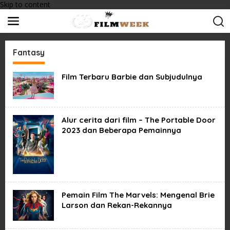
Skip to content
Fantasy
Film Terbaru Barbie dan Subjudulnya
Alur cerita dari film – The Portable Door
2023 dan Beberapa Pemainnya
Pemain Film The Marvels: Mengenal Brie
Larson dan Rekan-Rekannya