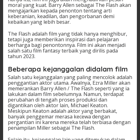
moral yang kuat. Barry Allen sebagai The Flash akan
mengajarkan kepada penonton tentang arti
keberanian, keadilan, dan pengorbanan demi
kebaikan yang lebih besar.
The Flash adalah film yang tidak hanya menghibur,
tetapi juga memberikan inspirasi dan pelajaran
berharga bagi penontonnya. Film ini akan menjadi
salah satu film fantasy terbaik yang dirilis pada
tahun 2023.
Beberapa kejanggalan didalam film
Salah satu kejanggalan yang paling mencolok adalah
penggantian aktor utama. Awalnya, Ezra Miller akan
memerankan Barry Allen / The Flash seperti yang ia
lakukan dalam film sebelumnya. Namun, terdapat
perubahan di tengah proses produksi dan
digantikan oleh aktor lain, Michael Keaton.
Meskipun Keaton adalah aktor yang berbakat,
banyak penggemar merasa kecewa dengan
pergantian ini karena mereka telah terbiasa dengan
penampilan Miller sebagai The Flash.
Selain itu, kejanggalan lain yang ditemukan dalam