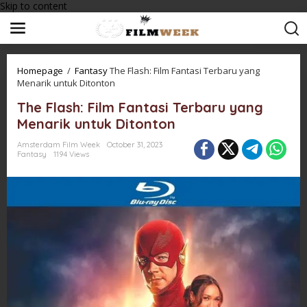
Skip to content
Homepage
/
Fantasy
The Flash: Film Fantasi Terbaru yang
Menarik untuk Ditonton
The Flash: Film Fantasi Terbaru yang
Menarik untuk Ditonton
Amsterdam Film Week
October 31, 2023
Fantasy
1194 Views