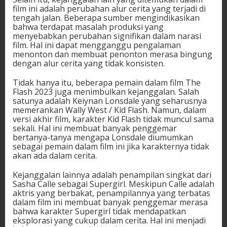
film ini adalah perubahan alur cerita yang terjadi di
tengah jalan. Beberapa sumber mengindikasikan
bahwa terdapat masalah produksi yang
menyebabkan perubahan signifikan dalam narasi
film. Hal ini dapat mengganggu pengalaman
menonton dan membuat penonton merasa bingung
dengan alur cerita yang tidak konsisten.
Tidak hanya itu, beberapa pemain dalam film The
Flash 2023 juga menimbulkan kejanggalan. Salah
satunya adalah Keiynan Lonsdale yang seharusnya
memerankan Wally West / Kid Flash. Namun, dalam
versi akhir film, karakter Kid Flash tidak muncul sama
sekali. Hal ini membuat banyak penggemar
bertanya-tanya mengapa Lonsdale diumumkan
sebagai pemain dalam film ini jika karakternya tidak
akan ada dalam cerita.
Kejanggalan lainnya adalah penampilan singkat dari
Sasha Calle sebagai Supergirl. Meskipun Calle adalah
aktris yang berbakat, penampilannya yang terbatas
dalam film ini membuat banyak penggemar merasa
bahwa karakter Supergirl tidak mendapatkan
eksplorasi yang cukup dalam cerita. Hal ini menjadi