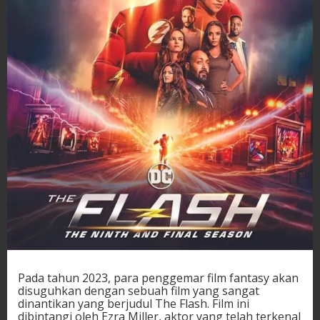
Pada tahun 2023, para penggemar film fantasy akan
disuguhkan dengan sebuah film yang sangat
dinantikan yang berjudul The Flash. Film ini
dibintangi oleh Ezra Miller, aktor yang telah terkenal