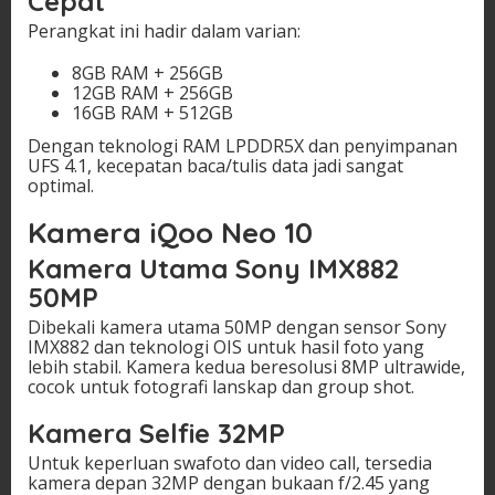
Cepat
Perangkat ini hadir dalam varian:
8GB RAM + 256GB
12GB RAM + 256GB
16GB RAM + 512GB
Dengan teknologi RAM LPDDR5X dan penyimpanan
UFS 4.1, kecepatan baca/tulis data jadi sangat
optimal.
Kamera iQoo Neo 10
Kamera Utama Sony IMX882
50MP
Dibekali kamera utama 50MP dengan sensor Sony
IMX882 dan teknologi OIS untuk hasil foto yang
lebih stabil. Kamera kedua beresolusi 8MP ultrawide,
cocok untuk fotografi lanskap dan group shot.
Kamera Selfie 32MP
Untuk keperluan swafoto dan video call, tersedia
kamera depan 32MP dengan bukaan f/2.45 yang