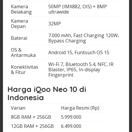
Kamera
50MP (IMX882, OIS) + 8MP
Belakang
ultrawide
Kamera
32MP
Depan
7.000 mAh, Fast Charging 120W,
Baterai
Bypass Charging
OS &
Android 15, Funtouch OS 15
Antarmuka
Wi-Fi 7, Bluetooth 5.4, NFC, IR
Konektivitas
Blaster, IP65, In-display
& Fitur
Fingerprint
Harga iQoo Neo 10 di
Indonesia
Varian
Harga Resmi (Rp)
8GB RAM + 256GB
5.999.000
12GB RAM + 256GB
6.499.000