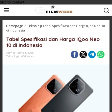
Skip to content
Homepage
/
Teknologi
Tabel Spesifikasi dan Harga iQoo Neo 10
di Indonesia
Tabel Spesifikasi dan Harga iQoo Neo
10 di Indonesia
Admin
June 6, 2025
Teknologi
664 Views