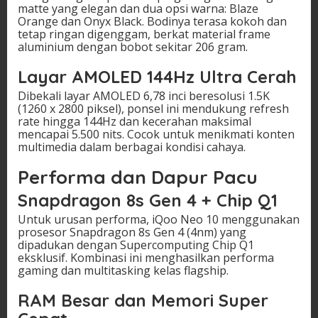
matte yang elegan dan dua opsi warna: Blaze
Orange dan Onyx Black. Bodinya terasa kokoh dan
tetap ringan digenggam, berkat material frame
aluminium dengan bobot sekitar 206 gram.
Layar AMOLED 144Hz Ultra Cerah
Dibekali layar AMOLED 6,78 inci beresolusi 1.5K
(1260 x 2800 piksel), ponsel ini mendukung refresh
rate hingga 144Hz dan kecerahan maksimal
mencapai 5.500 nits. Cocok untuk menikmati konten
multimedia dalam berbagai kondisi cahaya.
Performa dan Dapur Pacu
Snapdragon 8s Gen 4 + Chip Q1
Untuk urusan performa, iQoo Neo 10 menggunakan
prosesor Snapdragon 8s Gen 4 (4nm) yang
dipadukan dengan Supercomputing Chip Q1
eksklusif. Kombinasi ini menghasilkan performa
gaming dan multitasking kelas flagship.
RAM Besar dan Memori Super