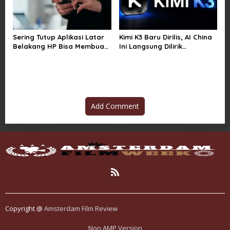
Sering Tutup Aplikasi Latar
Kimi K3 Baru Dirilis, AI China
Belakang HP Bisa Membuat
Ini Langsung Dilirik
Baterai Lebih Boros
Microsoft
Add Comment
Copyright @
Amsterdam Film Review
Non AMP Version