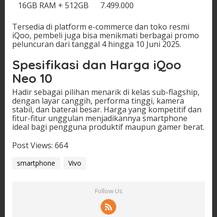
16GB RAM + 512GB
7.499.000
Tersedia di platform e-commerce dan toko resmi
iQoo, pembeli juga bisa menikmati berbagai promo
peluncuran dari tanggal 4 hingga 10 Juni 2025.
Spesifikasi dan Harga iQoo
Neo 10
Hadir sebagai pilihan menarik di kelas sub-flagship,
dengan layar canggih, performa tinggi, kamera
stabil, dan baterai besar. Harga yang kompetitif dan
fitur-fitur unggulan menjadikannya smartphone
ideal bagi pengguna produktif maupun gamer berat.
Post Views:
664
smartphone
Vivo
Follow Us