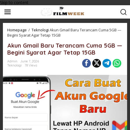
Skip to content
Homepage
/
Teknologi
Akun Gmail Baru Terancam Cuma 5GB —
Begini Syarat Agar Tetap 15GB
Akun Gmail Baru Terancam Cuma 5GB —
Begini Syarat Agar Tetap 15GB
Admin
June 7, 2026
Teknologi
78 Views