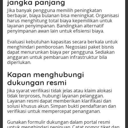
jangka panjang
Jika banyak pengguna memilih peningkatan
berbayar, biaya bulanan bisa meningkat. Organisasi
harus menghitung total biaya kepemilikan untuk
layanan penyimpanan. Bandingkan alternatif
penyimpanan awan lain untuk efisiensi biaya.
Evaluasi kebutuhan kapasitas secara berkala untuk
menghindari pemborosan. Negosiasi paket bisnis
dapat menurunkan biaya per pengguna. Sediakan
anggaran untuk pembaruan infrastruktur bila
diperlukan.
Kapan menghubungi
dukungan resmi
Jika syarat verifikasi tidak jelas atau klaim alokasi
tidak terproses, hubungi layanan pelanggan.
Layanan resmi dapat memberikan klarifikasi dan
solusi khusus akun. Simpan bukti pendaftaran dan
verifikasi untuk mempercepat penanganan.
Gunakan formulir dukungan dalam portal resmi
untuk menghindari penipuan. Catat nomor tiket dan