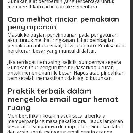
Gunakan alat pembersih yang terpercaya untuk
membersihkan cache dan file sementara.
Cara melihat rincian pemakaian
penyimpanan
Masuk ke bagian penyimpanan pada pengaturan
akun untuk melihat ringkasan. Lihat pembagian
pemakaian antara email, drive, dan foto. Periksa item
berukuran besar yang muncul di daftar.
Jika terdapat item asing, selidiki sumbernya segera.
Gunakan fitur pengurutan berdasarkan ukuran
untuk menemukan file besar. Hapus atau pindahkan
item setelah memastikan tidak lagi dibutuhkan.
Praktik terbaik dalam
mengelola email agar hemat
ruang
Membersihkan kotak masuk secara berkala
memperpanjang masa pakai kuota. Hapus lampiran
besar atau simpannya di tempat lain. Gunakan label
dan arsip untuk mengatur email penting tanpa