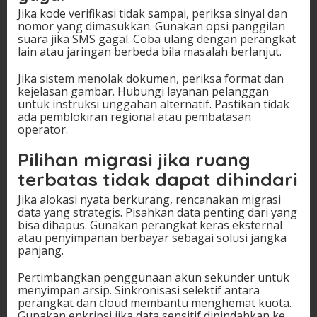
Jika kode verifikasi tidak sampai, periksa sinyal dan
nomor yang dimasukkan. Gunakan opsi panggilan
suara jika SMS gagal. Coba ulang dengan perangkat
lain atau jaringan berbeda bila masalah berlanjut.
Jika sistem menolak dokumen, periksa format dan
kejelasan gambar. Hubungi layanan pelanggan
untuk instruksi unggahan alternatif. Pastikan tidak
ada pemblokiran regional atau pembatasan
operator.
Pilihan migrasi jika ruang
terbatas tidak dapat dihindari
Jika alokasi nyata berkurang, rencanakan migrasi
data yang strategis. Pisahkan data penting dari yang
bisa dihapus. Gunakan perangkat keras eksternal
atau penyimpanan berbayar sebagai solusi jangka
panjang.
Pertimbangkan penggunaan akun sekunder untuk
menyimpan arsip. Sinkronisasi selektif antara
perangkat dan cloud membantu menghemat kuota.
Gunakan enkripsi jika data sensitif dipindahkan ke