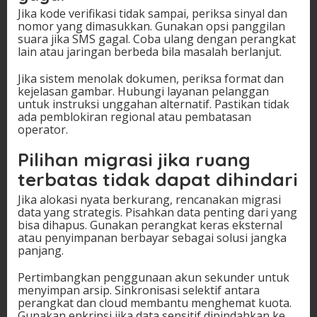
Jika kode verifikasi tidak sampai, periksa sinyal dan
nomor yang dimasukkan. Gunakan opsi panggilan
suara jika SMS gagal. Coba ulang dengan perangkat
lain atau jaringan berbeda bila masalah berlanjut.
Jika sistem menolak dokumen, periksa format dan
kejelasan gambar. Hubungi layanan pelanggan
untuk instruksi unggahan alternatif. Pastikan tidak
ada pemblokiran regional atau pembatasan
operator.
Pilihan migrasi jika ruang
terbatas tidak dapat dihindari
Jika alokasi nyata berkurang, rencanakan migrasi
data yang strategis. Pisahkan data penting dari yang
bisa dihapus. Gunakan perangkat keras eksternal
atau penyimpanan berbayar sebagai solusi jangka
panjang.
Pertimbangkan penggunaan akun sekunder untuk
menyimpan arsip. Sinkronisasi selektif antara
perangkat dan cloud membantu menghemat kuota.
Gunakan enkripsi jika data sensitif dipindahkan ke