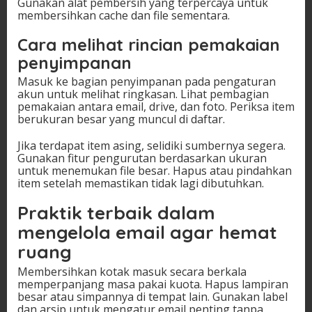
Gunakan alat pembersih yang terpercaya untuk
membersihkan cache dan file sementara.
Cara melihat rincian pemakaian
penyimpanan
Masuk ke bagian penyimpanan pada pengaturan
akun untuk melihat ringkasan. Lihat pembagian
pemakaian antara email, drive, dan foto. Periksa item
berukuran besar yang muncul di daftar.
Jika terdapat item asing, selidiki sumbernya segera.
Gunakan fitur pengurutan berdasarkan ukuran
untuk menemukan file besar. Hapus atau pindahkan
item setelah memastikan tidak lagi dibutuhkan.
Praktik terbaik dalam
mengelola email agar hemat
ruang
Membersihkan kotak masuk secara berkala
memperpanjang masa pakai kuota. Hapus lampiran
besar atau simpannya di tempat lain. Gunakan label
dan arsip untuk mengatur email penting tanpa