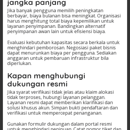
jangka panjang
Jika banyak pengguna memilih peningkatan
berbayar, biaya bulanan bisa meningkat. Organisasi
harus menghitung total biaya kepemilikan untuk
layanan penyimpanan. Bandingkan alternatif
penyimpanan awan lain untuk efisiensi biaya.
Evaluasi kebutuhan kapasitas secara berkala untuk
menghindari pemborosan. Negosiasi paket bisnis
dapat menurunkan biaya per pengguna. Sediakan
anggaran untuk pembaruan infrastruktur bila
diperlukan.
Kapan menghubungi
dukungan resmi
Jika syarat verifikasi tidak jelas atau klaim alokasi
tidak terproses, hubungi layanan pelanggan.
Layanan resmi dapat memberikan klarifikasi dan
solusi khusus akun. Simpan bukti pendaftaran dan
verifikasi untuk mempercepat penanganan.
Gunakan formulir dukungan dalam portal resmi
untuk menghindari penipuan. Catat nomor tiket dan