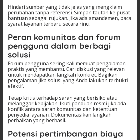
Hindari sumber yang tidak jelas yang mengklaim
perubahan tanpa referensi. Simpan tautan ke pusat
bantuan sebagai rujukan. Jika ada amandemen, baca
syarat layanan terbaru secara rinci.
Peran komunitas dan forum
pengguna dalam berbagi
solusi
Forum pengguna sering kali memuat pengalaman
praktis yang membantu. Cari diskusi yang relevan
untuk mendapatkan langkah konkret. Bagikan
pengalaman jika solusi yang Anda lakukan terbukti
efektif.
Tetap kritis terhadap saran yang berisiko atau
melanggar kebijakan. Ikuti panduan resmi jika ada
konflik antara saran komunitas dan ketentuan
penyedia layanan. Dokumentasikan langkah
perbaikan yang berhasil.
Potensi pertimbangan biaya