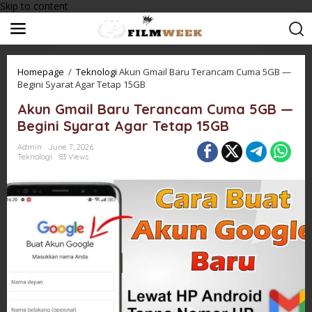
Skip to content
Homepage
/
Teknologi
Akun Gmail Baru Terancam Cuma 5GB —
Begini Syarat Agar Tetap 15GB
Akun Gmail Baru Terancam Cuma 5GB —
Begini Syarat Agar Tetap 15GB
Admin
June 7, 2026
Teknologi
83 Views