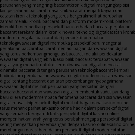
perubahan yang mengiringi baccarat
kronik digital mengungkap sisi
lain perjalanan baccarat masa kini
baccarat menjadi bagian dari
catatan kronik teknologi yang terus bergerak
melihat perubahan
zaman melalui kronik baccarat dan platform modern
kronik platform
interaktif memberikan perspektif baru terhadap baccarat
perjalanan
baccarat terekam dalam kronik inovasi teknologi digital
catatan kronik
modern mengulas baccarat dari perspektif perubahan
teknologi
wawasan digital membuka perspektif baru mengenai
perjalanan baccarat
baccarat menjadi bagian dari wawasan digital
yang terus berkembang
mengulas baccarat melalui pendekatan
wawasan digital yang lebih luas
di balik baccarat terdapat wawasan
digital yang menarik untuk dicermati
wawasan digital mencatat
dinamika baccarat di tengah perubahan teknologi
baccarat kembali
hadir dalam pembahasan wawasan digital modern
catatan wawasan
digital tentang baccarat dan arah perkembangannya
bagaimana
wawasan digital melihat perubahan yang berkaitan dengan
baccarat
baccarat dan wawasan digital membentuk sudut pandang
baru di era modern
membaca fenomena baccarat dari sisi wawasan
digital masa kini
perspektif digital melihat bagaimana kasino online
terus menarik perhatian
kasino online hadir dalam perspektif digital
yang semakin beragam
di balik perspektif digital kasino online
memperlihatkan arah yang terus berubah
mengapa perspektif digital
sering mengaitkan perkembangan dengan kasino online
kasino online
membangun narasi baru dalam perspektif digital modern
catatan