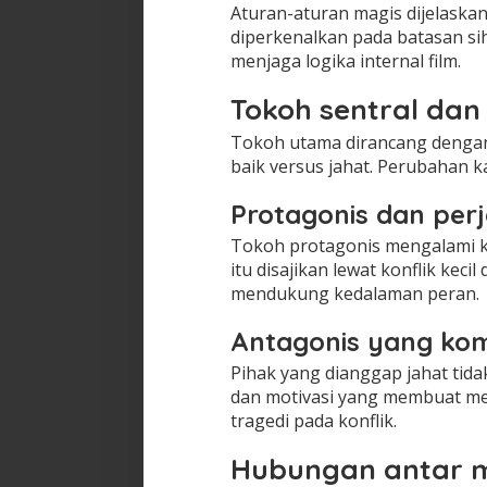
Aturan-aturan magis dijelask
diperkenalkan pada batasan si
menjaga logika internal film.
Tokoh sentral da
Tokoh utama dirancang dengan 
baik versus jahat. Perubahan ka
Protagonis dan per
Tokoh protagonis mengalami ke
itu disajikan lewat konflik kec
mendukung kedalaman peran.
Antagonis yang ko
Pihak yang dianggap jahat tid
dan motivasi yang membuat me
tragedi pada konflik.
Hubungan antar m