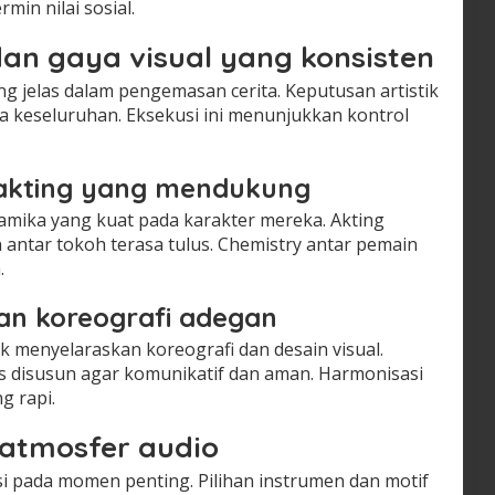
min nilai sosial.
an gaya visual yang konsisten
g jelas dalam pengemasan cerita. Keputusan artistik
a keseluruhan. Eksekusi ini menunjukkan kontrol
n akting yang mendukung
mika yang kuat pada karakter mereka. Akting
antar tokoh terasa tulus. Chemistry antar pemain
.
dan koreografi adegan
k menyelaraskan koreografi dan desain visual.
is disusun agar komunikatif dan aman. Harmonisasi
ng rapi.
 atmosfer audio
 pada momen penting. Pilihan instrumen dan motif