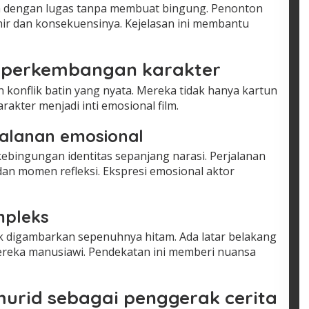
an dengan lugas tanpa membuat bingung. Penonton
hir dan konsekuensinya. Kejelasan ini membantu
n perkembangan karakter
konflik batin yang nyata. Mereka tidak hanya kartun
rakter menjadi inti emosional film.
jalanan emosional
bingungan identitas sepanjang narasi. Perjalanan
il dan momen refleksi. Ekspresi emosional aktor
mpleks
ak digambarkan sepenuhnya hitam. Ada latar belakang
reka manusiawi. Pendekatan ini memberi nuansa
urid sebagai penggerak cerita