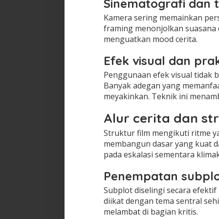
Sinematografi dan 
Kamera sering memainkan pers
framing menonjolkan suasana d
menguatkan mood cerita.
Efek visual dan prak
Penggunaan efek visual tidak 
Banyak adegan yang memanfaat
meyakinkan. Teknik ini menamba
Alur cerita dan st
Struktur film mengikuti ritme 
membangun dasar yang kuat dan
pada eskalasi sementara klima
Penempatan subplot
Subplot diselingi secara efekt
diikat dengan tema sentral sehi
melambat di bagian kritis.