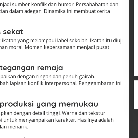
enjadi sumber konflik dan humor. Persahabatan dan
an dalam adegan. Dinamika ini membuat cerita
s sekat
atan yang melampaui label sekolah. Ikatan itu diuji
lihan moral. Momen kebersamaan menjadi pusat
tegangan remaja
paikan dengan ringan dan penuh gairah.
 lapisan konflik interpersonal. Penggambaran ini
n produksi yang memukau
pkan dengan detail tinggi. Warna dan tekstur
i untuk menyampaikan karakter. Hasilnya adalah
dan menarik.