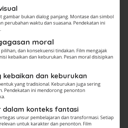
visual
t gambar bukan dialog panjang. Montase dan simbol
 perubahan waktu dan suasana. Pendekatan ini
.
gagasan moral
, pilihan, dan konsekuensi tindakan. Film mengajak
nisi kebaikan dan keburukan. Pesan moral disisipkan
ng kebaikan dan keburukan
 bentuk yang tradisional. Keburukan juga sering
an. Pendekatan ini mendorong penonton
a.
r dalam konteks fantasi
rtegas unsur pembelajaran dan transformasi. Setiap
 relevan untuk karakter dan penonton. Film