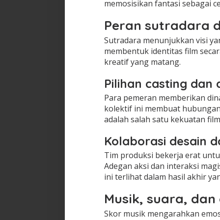
memosisikan fantasi sebagai cer
Peran sutradara d
Sutradara menunjukkan visi yan
membentuk identitas film secar
kreatif yang matang.
Pilihan casting da
Para pemeran memberikan dina
kolektif ini membuat hubungan 
adalah salah satu kekuatan film
Kolaborasi desain 
Tim produksi bekerja erat untu
Adegan aksi dan interaksi mag
ini terlihat dalam hasil akhir ya
Musik, suara, dan
Skor musik mengarahkan emosi