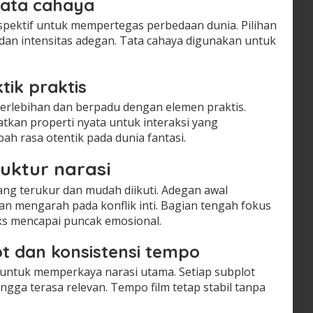
tata cahaya
pektif untuk mempertegas perbedaan dunia. Pilihan
an intensitas adegan. Tata cahaya digunakan untuk
tik praktis
berlebihan dan berpadu dengan elemen praktis.
kan properti nyata untuk interaksi yang
h rasa otentik pada dunia fantasi.
ruktur narasi
yang terukur dan mudah diikuti. Adegan awal
 mengarah pada konflik inti. Bagian tengah fokus
ks mencapai puncak emosional.
 dan konsistensi tempo
if untuk memperkaya narasi utama. Setiap subplot
ngga terasa relevan. Tempo film tetap stabil tanpa