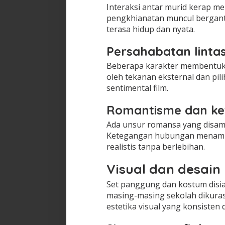
Interaksi antar murid kerap m
pengkhianatan muncul berganti
terasa hidup dan nyata.
Persahabatan linta
Beberapa karakter membentuk ik
oleh tekanan eksternal dan pi
sentimental film.
Romantisme dan ke
Ada unsur romansa yang disam
Ketegangan hubungan menambah
realistis tanpa berlebihan.
Visual dan desai
Set panggung dan kostum disia
masing-masing sekolah dikuras
estetika visual yang konsisten 