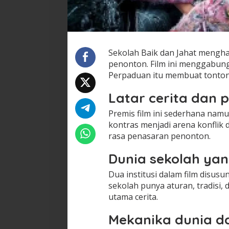
Sekolah Baik dan Jahat mengha
penonton. Film ini menggabung
Perpaduan itu membuat tonton
Latar cerita dan 
Premis film ini sederhana namu
kontras menjadi arena konflik 
rasa penasaran penonton.
Dunia sekolah ya
Dua institusi dalam film disusun 
sekolah punya aturan, tradisi, 
utama cerita.
Mekanika dunia d