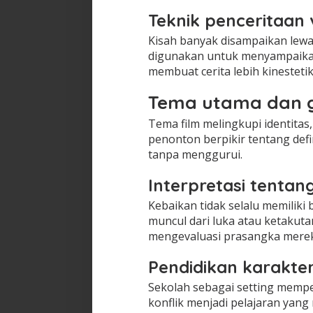
Teknik penceritaan 
Kisah banyak disampaikan lewa
digunakan untuk menyampaikan
membuat cerita lebih kinestetik
Tema utama dan 
Tema film melingkupi identitas
penonton berpikir tentang defi
tanpa menggurui.
Interpretasi tenta
Kebaikan tidak selalu memiliki
muncul dari luka atau ketakut
mengevaluasi prasangka merek
Pendidikan karakte
Sekolah sebagai setting mempe
konflik menjadi pelajaran yang