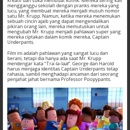
kreatif dan suka membuat komik. Mereka sering kali
mengganggu sekolah dengan pranks mereka yang
lucu, yang membuat mereka menjadi musuh nomor
satu Mr. Krupp. Namun, ketika mereka menemukan
sebuah cincin ajaib yang dapat mengendalikan
pikiran orang lain, mereka memutuskan untuk
mengubah Mr. Krupp menjadi pahlawan super yang
mereka ciptakan dalam komik mereka, Captain
Underpants.
Film ini adalah pahlawan yang sangat lucu dan
berani, tetapi dia hanya ada saat Mr. Krupp
mendengar kata “Tra-la-laa!”. George dan Harold
harus menjaga identitas Captain Underpants tetap
rahasia, sambil menghadapi ancaman dari seorang
penjahat jahat bernama Professor Poopypants.