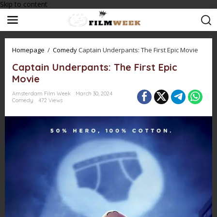
Skip to content
Homepage
/
Comedy
Captain Underpants: The First Epic Movie
Captain Underpants: The First Epic
Movie
Amsterdam Film Week
March 30, 2024
Comedy
472 Views