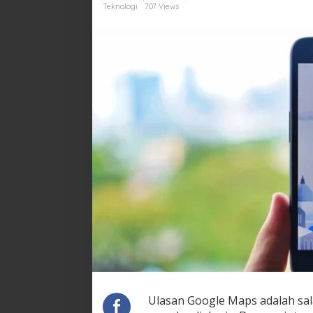
Akses
Teknologi
707 Views
Ulasan Google Maps adalah sala