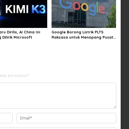
ru Dirilis, AI China Ini
Google Borong Listrik PLTS
Dilirik Microsoft
Raksasa untuk Menopang Pusat
Data dan AI
ields are marked
*