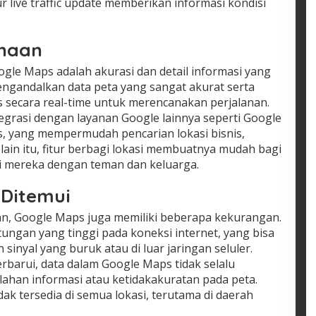
ur live traffic update memberikan informasi kondisi
unaan
gle Maps adalah akurasi dan detail informasi yang
ngandalkan data peta yang sangat akurat serta
s secara real-time untuk merencanakan perjalanan.
egrasi dengan layanan Google lainnya seperti Google
, yang mempermudah pencarian lokasi bisnis,
elain itu, fitur berbagi lokasi membuatnya mudah bagi
i mereka dengan teman dan keluarga.
Ditemui
an, Google Maps juga memiliki beberapa kekurangan.
ungan yang tinggi pada koneksi internet, yang bisa
sinyal yang buruk atau di luar jaringan seluler.
erbarui, data dalam Google Maps tidak selalu
lahan informasi atau ketidakakuratan pada peta.
idak tersedia di semua lokasi, terutama di daerah