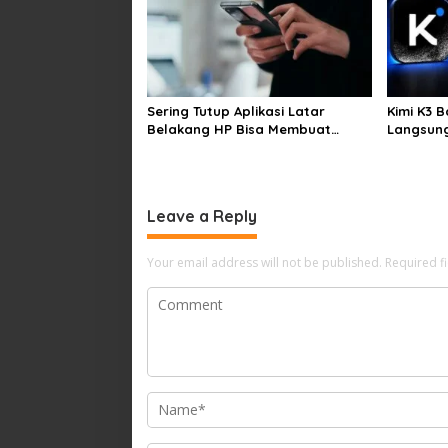
Sering Tutup Aplikasi Latar
Kimi K3 Ba
Belakang HP Bisa Membuat
Langsung 
Baterai Lebih Boros
Leave a Reply
Your email address will not be published.
Required f