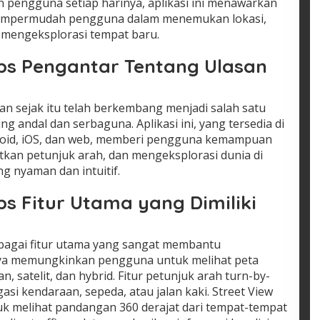
n pengguna setiap harinya, aplikasi ini menawarkan
 mempermudah pengguna dalam menemukan lokasi,
 mengeksplorasi tempat baru.
ps Pengantar Tentang Ulasan
an sejak itu telah berkembang menjadi salah satu
ng andal dan serbaguna. Aplikasi ini, yang tersedia di
droid, iOS, dan web, memberi pengguna kemampuan
tkan petunjuk arah, dan mengeksplorasi dunia di
g nyaman dan intuitif.
s Fitur Utama yang Dimiliki
agai fitur utama yang sangat membantu
nya memungkinkan pengguna untuk melihat peta
an, satelit, dan hybrid. Fitur petunjuk arah turn-by-
i kendaraan, sepeda, atau jalan kaki. Street View
melihat pandangan 360 derajat dari tempat-tempat