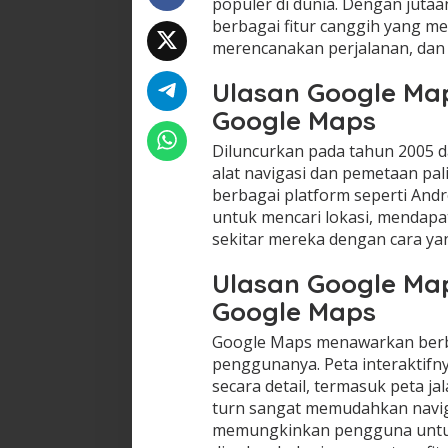
populer di dunia. Dengan jutaa
berbagai fitur canggih yang
merencanakan perjalanan, dan
Ulasan Google Ma
Google Maps
Diluncurkan pada tahun 2005 d
alat navigasi dan pemetaan pali
berbagai platform seperti An
untuk mencari lokasi, mendapa
sekitar mereka dengan cara yan
Ulasan Google Map
Google Maps
Google Maps menawarkan berb
penggunanya. Peta interaktif
secara detail, termasuk peta jal
turn sangat memudahkan navigas
memungkinkan pengguna untuk 