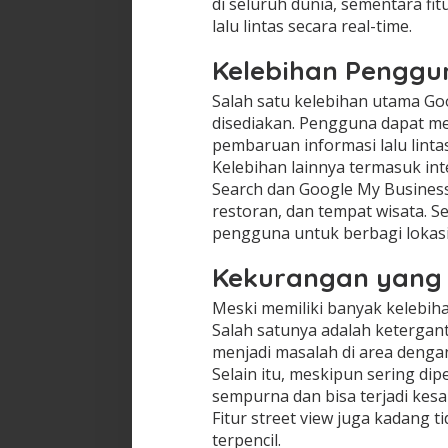
di seluruh dunia, sementara fit
lalu lintas secara real-time.
Kelebihan Pengg
Salah satu kelebihan utama Goo
disediakan. Pengguna dapat me
pembaruan informasi lalu linta
Kelebihan lainnya termasuk int
Search dan Google My Business
restoran, dan tempat wisata. S
pengguna untuk berbagi lokas
Kekurangan yang 
Meski memiliki banyak kelebih
Salah satunya adalah ketergant
menjadi masalah di area dengan 
Selain itu, meskipun sering dip
sempurna dan bisa terjadi kesa
Fitur street view juga kadang t
terpencil.