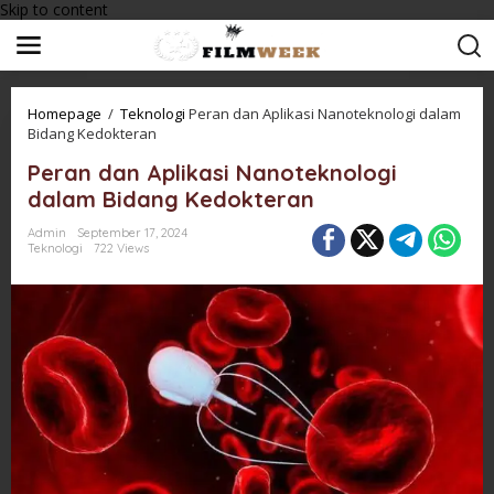
Skip to content
Homepage
/
Teknologi
Peran dan Aplikasi Nanoteknologi dalam
Bidang Kedokteran
Peran dan Aplikasi Nanoteknologi
dalam Bidang Kedokteran
Admin
September 17, 2024
Teknologi
722 Views