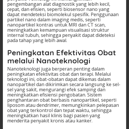
pengembangan alat diagnostik yang lebih kecil,
cepat, dan efisien, seperti biosensor nano yang
dapat mendeteksi biomolekul spesifik. Penggunaan
partikel nano dalam imaging medis, seperti
nanopartikel kontras untuk MRI dan CT scan,
meningkatkan kemampuan visualisasi struktur
internal tubuh, sehingga penyakit dapat dideteksi
pada tahap yang lebih awal.
Peningkatan Efektivitas Obat
melalui Nanoteknologi
Nanoteknologi juga berperan penting dalam
peningkatan efektivitas obat dan terapi. Melalui
teknologi ini, obat-obatan dapat dikemas dalam
nanopartikel dan dikirimkan secara langsung ke sel-
sel yang sakit, mengurangi efek samping dan
meningkatkan efisiensi pengobatan. Sistem
penghantaran obat berbasis nanopartikel, seperti
liposom atau dendrimer, memungkinkan pelepasan
obat yang terkontrol dan tepat waktu, sehingga
meningkatkan hasil klinis bagi pasien yang
menderita penyakit kronis atau kanker.