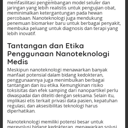
memfasilitasi pengembangan model seluler dan
jaringan yang lebih realistis untuk pengujian obat,
meminimalkan ketergantungan pada hewan
percobaan. Nanoteknologi juga mendukung
penemuan biomarker baru untuk berbagai penyakit,
membuka peluang untuk diagnosis dan terapi yang
lebih inovatif.
Tantangan dan Etika
Penggunaan Nanoteknologi
Medis
Meskipun nanoteknologi menawarkan banyak
manfaat potensial dalam bidang kedokteran,
penggunaannya juga menimbulkan berbagai
tantangan dan isu etika. Kemungkinan risiko
toksisitas dan efek samping dari nanopartikel perlu
diwaspadai dan diteliti dengan seksama. Selain itu,
implikasi etis terkait privasi data pasien, kepatuhan
regulasi, dan aksesibilitas teknologi harus
diperhatikan.
Nanoteknologi memiliki potensi besar untuk
merevolusi bidang kedokteran, menawarkan solusi