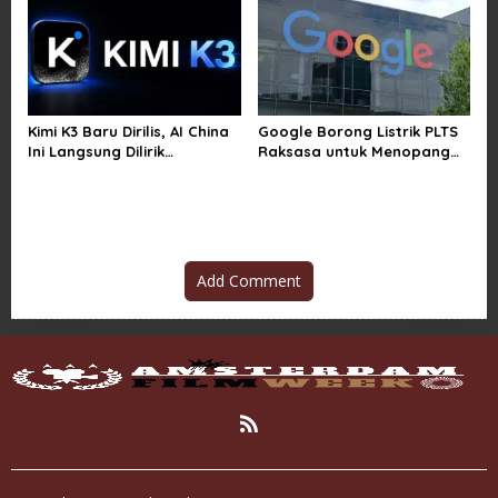
Kimi K3 Baru Dirilis, AI China
Google Borong Listrik PLTS
Ini Langsung Dilirik
Raksasa untuk Menopang
Microsoft
Pusat Data dan AI
Add Comment