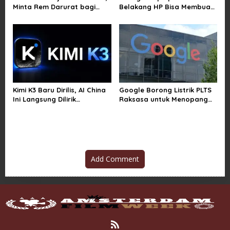
Minta Rem Darurat bagi
Belakang HP Bisa Membuat
Teknologi Canggih
Baterai Lebih Boros
Kimi K3 Baru Dirilis, AI China
Google Borong Listrik PLTS
Ini Langsung Dilirik
Raksasa untuk Menopang
Microsoft
Pusat Data dan AI
Add Comment