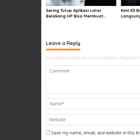
Sering Tutup Aplikasi Latar
Kimi K3 Ba
Belakang HP Bisa Membuat
Langsung 
Baterai Lebih Boros
Leave a Reply
Your email address will not be published.
Required f
Save my name, email, and website in this b