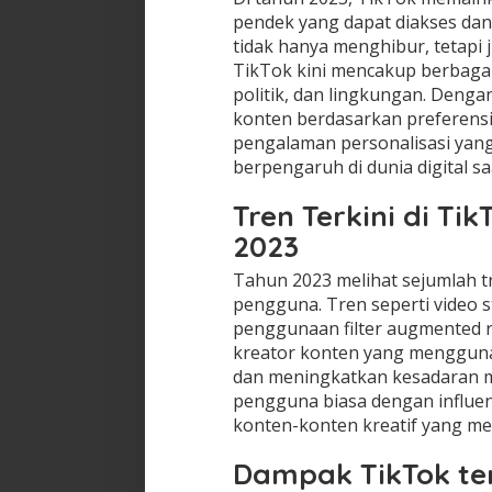
pendek yang dapat diakses dan 
tidak hanya menghibur, tetapi 
TikTok kini mencakup berbagai 
politik, dan lingkungan. Deng
konten berdasarkan preferens
pengalaman personalisasi yang
berpengaruh di dunia digital saa
Tren Terkini di T
2023
Tahun 2023 melihat sejumlah t
pengguna. Tren seperti video st
penggunaan filter augmented re
kreator konten yang mengguna
dan meningkatkan kesadaran me
pengguna biasa dengan influen
konten-konten kreatif yang men
Dampak TikTok ter