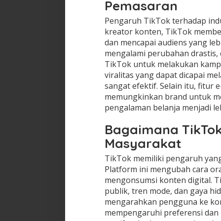
Pemasaran
Pengaruh TikTok terhadap indus
kreator konten, TikTok member
dan mencapai audiens yang leb
mengalami perubahan drastis
TikTok untuk melakukan kampan
viralitas yang dapat dicapai m
sangat efektif. Selain itu, fit
memungkinkan brand untuk men
pengalaman belanja menjadi leb
Bagaimana TikTo
Masyarakat
TikTok memiliki pengaruh yang
Platform ini mengubah cara or
mengonsumsi konten digital. 
publik, tren mode, dan gaya hi
mengarahkan pengguna ke kont
mempengaruhi preferensi dan 