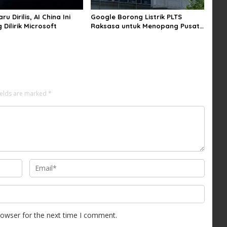
ru Dirilis, AI China Ini
Google Borong Listrik PLTS
Dilirik Microsoft
Raksasa untuk Menopang Pusat
Data dan AI
ields are marked
*
rowser for the next time I comment.