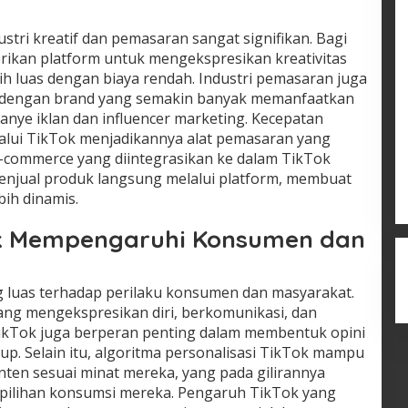
tri kreatif dan pemasaran sangat signifikan. Bagi
ikan platform untuk mengekspresikan kreativitas
ih luas dengan biaya rendah. Industri pemasaran juga
, dengan brand yang semakin banyak memanfaatkan
ye iklan dan influencer marketing. Kecepatan
elalui TikTok menjadikannya alat pemasaran yang
ur e-commerce yang diintegrasikan ke dalam TikTok
jual produk langsung melalui platform, membuat
ih dinamis.
k Mempengaruhi Konsumen dan
 luas terhadap perilaku konsumen dan masyarakat.
ang mengekspresikan diri, berkomunikasi, dan
TikTok juga berperan penting dalam membentuk opini
dup. Selain itu, algoritma personalisasi TikTok mampu
en sesuai minat mereka, yang pada gilirannya
pilihan konsumsi mereka. Pengaruh TikTok yang