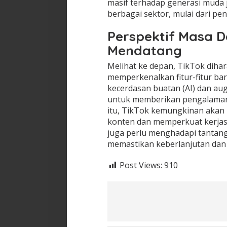
masif terhadap generasi muda
berbagai sektor, mulai dari pe
Perspektif Masa D
Mendatang
Melihat ke depan, TikTok dih
memperkenalkan fitur-fitur baru
kecerdasan buatan (AI) dan aug
untuk memberikan pengalaman p
itu, TikTok kemungkinan akan
konten dan memperkuat kerjasa
juga perlu menghadapi tantanga
memastikan keberlanjutan dan
Post Views:
910