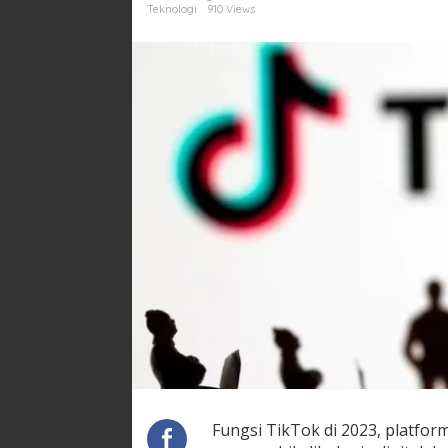
di
Teknologi
910 Views
2023
Fungsi TikTok di 2023, platform