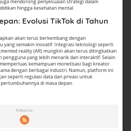
 juga mendorong penyesuaian strategi dalam
ndidikan hingga kesehatan mental.
epan: Evolusi TikTok di Tahun
arapkan akan terus berkembang dengan
 yang semakin inovatif. Integrasi teknologi seperti
mented reality (AR) mungkin akan terus ditingkatkan
engguna yang lebih menarik dan interaktif. Selain
 memperluas kemampuan monetisasi bagi kreator
ma dengan berbagai industri. Namun, platform ini
n seperti regulasi data dan privasi untuk
 pertumbuhannya di masa depan.
Follow Us