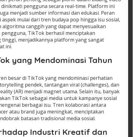
dinikmati pengguna secara real-time. Platform ini
juga menjadi sumber informasi dan edukasi. Peran
aspek mulai dari tren budaya pop hingga isu sosial,
an algoritma canggih yang dapat menyesuaikan
i pengguna, TikTok berhasil menciptakan
 tinggi, menjadikannya platform yang sangat
t ini.
ikTok yang Mendominasi Tahun
ren besar di TikTok yang mendominasi perhatian
orytelling pendek, tantangan viral (challenges), dan
ality (AR) menjadi magnet utama. Selain itu, banyak
kan TikTok sebagai media untuk kampanye sosial
ngenai berbagai isu. Tren kolaborasi antara
cer atau brand juga meningkat, menciptakan
dobrak batasan tradisional media sosial.
hadap Industri Kreatif dan