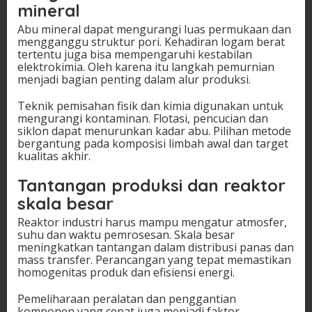
mineral
Abu mineral dapat mengurangi luas permukaan dan
mengganggu struktur pori. Kehadiran logam berat
tertentu juga bisa mempengaruhi kestabilan
elektrokimia. Oleh karena itu langkah pemurnian
menjadi bagian penting dalam alur produksi.
Teknik pemisahan fisik dan kimia digunakan untuk
mengurangi kontaminan. Flotasi, pencucian dan
siklon dapat menurunkan kadar abu. Pilihan metode
bergantung pada komposisi limbah awal dan target
kualitas akhir.
Tantangan produksi dan reaktor
skala besar
Reaktor industri harus mampu mengatur atmosfer,
suhu dan waktu pemrosesan. Skala besar
meningkatkan tantangan dalam distribusi panas dan
mass transfer. Perancangan yang tepat memastikan
homogenitas produk dan efisiensi energi.
Pemeliharaan peralatan dan penggantian
komponen yang cepat juga menjadi faktor