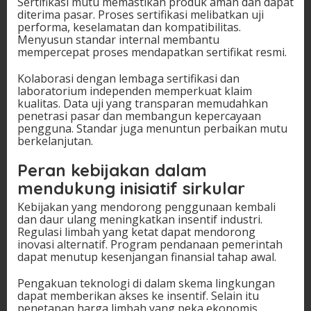
Sertifikasi mutu memastikan produk aman dan dapat
diterima pasar. Proses sertifikasi melibatkan uji
performa, keselamatan dan kompatibilitas.
Menyusun standar internal membantu
mempercepat proses mendapatkan sertifikat resmi.
Kolaborasi dengan lembaga sertifikasi dan
laboratorium independen memperkuat klaim
kualitas. Data uji yang transparan memudahkan
penetrasi pasar dan membangun kepercayaan
pengguna. Standar juga menuntun perbaikan mutu
berkelanjutan.
Peran kebijakan dalam
mendukung inisiatif sirkular
Kebijakan yang mendorong penggunaan kembali
dan daur ulang meningkatkan insentif industri.
Regulasi limbah yang ketat dapat mendorong
inovasi alternatif. Program pendanaan pemerintah
dapat menutup kesenjangan finansial tahap awal.
Pengakuan teknologi di dalam skema lingkungan
dapat memberikan akses ke insentif. Selain itu
penetapan harga limbah yang peka ekonomis