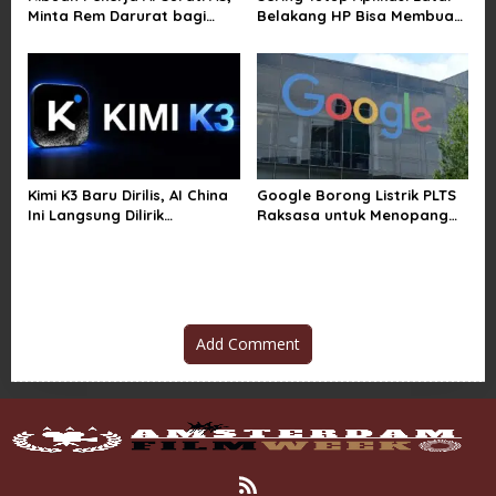
Minta Rem Darurat bagi
Belakang HP Bisa Membuat
Teknologi Canggih
Baterai Lebih Boros
Kimi K3 Baru Dirilis, AI China
Google Borong Listrik PLTS
Ini Langsung Dilirik
Raksasa untuk Menopang
Microsoft
Pusat Data dan AI
Add Comment