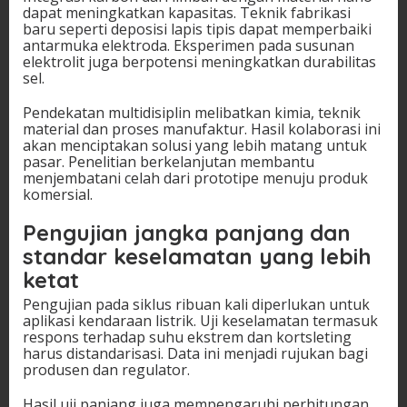
dapat meningkatkan kapasitas. Teknik fabrikasi
baru seperti deposisi lapis tipis dapat memperbaiki
antarmuka elektroda. Eksperimen pada susunan
elektrolit juga berpotensi meningkatkan durabilitas
sel.
Pendekatan multidisiplin melibatkan kimia, teknik
material dan proses manufaktur. Hasil kolaborasi ini
akan menciptakan solusi yang lebih matang untuk
pasar. Penelitian berkelanjutan membantu
menjembatani celah dari prototipe menuju produk
komersial.
Pengujian jangka panjang dan
standar keselamatan yang lebih
ketat
Pengujian pada siklus ribuan kali diperlukan untuk
aplikasi kendaraan listrik. Uji keselamatan termasuk
respons terhadap suhu ekstrem dan kortsleting
harus distandarisasi. Data ini menjadi rujukan bagi
produsen dan regulator.
Hasil uji panjang juga mempengaruhi perhitungan