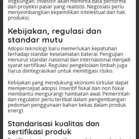
lingkungan. Investor akan meminta data performa
dan proyeksi pasar yang realistis. Negosiasi perlu
menyeimbangkan kepemilikan intelektual dan hak
produksi.
Kebijakan, regulasi dan
standar mutu
Adopsi teknologi baru memerlukan kepatuhan
terhadap standar keselamatan baterai. Pengujian
menurut standar nasional dan internasional menjadi
syarat sertifikasi. Regulasi pengelolaan limbah juga
harus diintegrasikan untuk memitigasi risiko.
Kebijakan yang mendukung ekonomi sirkular dapat
mempercepat adopsi. Insentif fiskal dan non fiskal
membantu mengurangi hambatan awal. Pemerintah
dan regulator perlu terlibat dalam pengembangan
pedoman penggunaan bahan bekas dalam produk
energi.
Standarisasi kualitas dan
sertifikasi produk