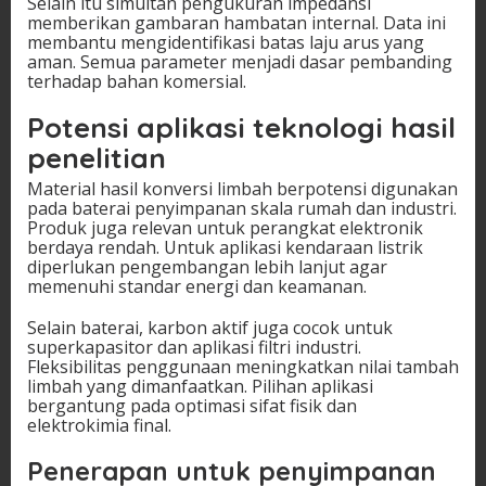
Selain itu simultan pengukuran impedansi
memberikan gambaran hambatan internal. Data ini
membantu mengidentifikasi batas laju arus yang
aman. Semua parameter menjadi dasar pembanding
terhadap bahan komersial.
Potensi aplikasi teknologi hasil
penelitian
Material hasil konversi limbah berpotensi digunakan
pada baterai penyimpanan skala rumah dan industri.
Produk juga relevan untuk perangkat elektronik
berdaya rendah. Untuk aplikasi kendaraan listrik
diperlukan pengembangan lebih lanjut agar
memenuhi standar energi dan keamanan.
Selain baterai, karbon aktif juga cocok untuk
superkapasitor dan aplikasi filtri industri.
Fleksibilitas penggunaan meningkatkan nilai tambah
limbah yang dimanfaatkan. Pilihan aplikasi
bergantung pada optimasi sifat fisik dan
elektrokimia final.
Penerapan untuk penyimpanan