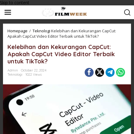
Skip to content
Homepage
/
Teknologi
Kelebihan dan Kekurangan CapCut:
Apakah CapCut Video Editor Terbaik untuk TikTok?
Kelebihan dan Kekurangan CapCut:
Apakah CapCut Video Editor Terbaik
untuk TikTok?
Admin
October 22, 2024
Teknologi
1022 Views