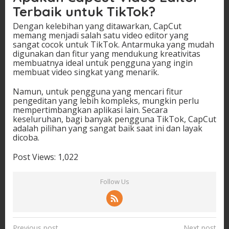
Terbaik untuk TikTok?
Dengan kelebihan yang ditawarkan, CapCut
memang menjadi salah satu video editor yang
sangat cocok untuk TikTok. Antarmuka yang mudah
digunakan dan fitur yang mendukung kreativitas
membuatnya ideal untuk pengguna yang ingin
membuat video singkat yang menarik.
Namun, untuk pengguna yang mencari fitur
pengeditan yang lebih kompleks, mungkin perlu
mempertimbangkan aplikasi lain. Secara
keseluruhan, bagi banyak pengguna TikTok, CapCut
adalah pilihan yang sangat baik saat ini dan layak
dicoba.
Post Views:
1,022
Follow Us
P
Previous post
Next post