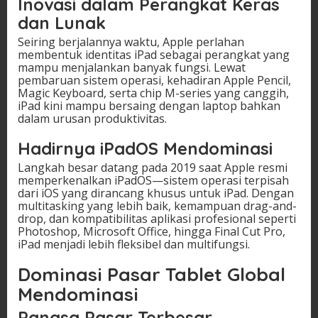
Inovasi dalam Perangkat Keras
dan Lunak
Seiring berjalannya waktu, Apple perlahan
membentuk identitas iPad sebagai perangkat yang
mampu menjalankan banyak fungsi. Lewat
pembaruan sistem operasi, kehadiran Apple Pencil,
Magic Keyboard, serta chip M-series yang canggih,
iPad kini mampu bersaing dengan laptop bahkan
dalam urusan produktivitas.
Hadirnya iPadOS Mendominasi
Langkah besar datang pada 2019 saat Apple resmi
memperkenalkan iPadOS—sistem operasi terpisah
dari iOS yang dirancang khusus untuk iPad. Dengan
multitasking yang lebih baik, kemampuan drag-and-
drop, dan kompatibilitas aplikasi profesional seperti
Photoshop, Microsoft Office, hingga Final Cut Pro,
iPad menjadi lebih fleksibel dan multifungsi.
Dominasi Pasar Tablet Global
Mendominasi
Pangsa Pasar Terbesar