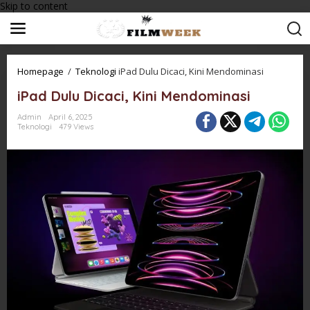
Skip to content
Homepage
/
Teknologi
iPad Dulu Dicaci, Kini Mendominasi
iPad Dulu Dicaci, Kini Mendominasi
Admin
April 6, 2025
Teknologi
479 Views