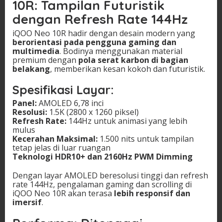
10R: Tampilan Futuristik
dengan Refresh Rate 144Hz
iQOO Neo 10R hadir dengan desain modern yang
berorientasi pada pengguna gaming dan
multimedia
. Bodinya menggunakan material
premium dengan
pola serat karbon di bagian
belakang
, memberikan kesan kokoh dan futuristik.
Spesifikasi Layar:
Panel:
AMOLED 6,78 inci
Resolusi:
1.5K (2800 x 1260 piksel)
Refresh Rate:
144Hz untuk animasi yang lebih
mulus
Kecerahan Maksimal:
1.500 nits untuk tampilan
tetap jelas di luar ruangan
Teknologi HDR10+ dan 2160Hz PWM Dimming
Dengan layar AMOLED beresolusi tinggi dan refresh
rate 144Hz, pengalaman gaming dan scrolling di
iQOO Neo 10R akan terasa
lebih responsif dan
imersif
.