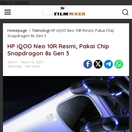
Skip to content
Homepage
/
Teknologi
HP iQOO Neo 10R Resmi, Pakai Chip
Snapdragon 8s Gen 3
HP iQOO Neo 10R Resmi, Pakai Chip
Snapdragon 8s Gen 3
Admin
March 12, 2025
Teknologi
406 Views