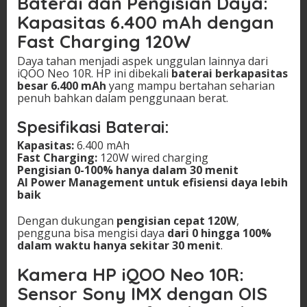
Baterai dan Pengisian Daya:
Kapasitas 6.400 mAh dengan
Fast Charging 120W
Daya tahan menjadi aspek unggulan lainnya dari
iQOO Neo 10R. HP ini dibekali
baterai berkapasitas
besar 6.400 mAh
yang mampu bertahan seharian
penuh bahkan dalam penggunaan berat.
Spesifikasi Baterai:
Kapasitas:
6.400 mAh
Fast Charging:
120W wired charging
Pengisian 0-100% hanya dalam 30 menit
AI Power Management untuk efisiensi daya lebih
baik
Dengan dukungan
pengisian cepat 120W
,
pengguna bisa mengisi daya
dari 0 hingga 100%
dalam waktu hanya sekitar 30 menit
.
Kamera HP iQOO Neo 10R:
Sensor Sony IMX dengan OIS