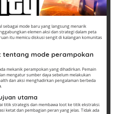
cul sebagai mode baru yang langsung menarik
nggabungkan elemen aksi dan strategi dalam peta
uan itu memicu diskusi sengit di kalangan komunitas
t tentang mode perampokan
pada mekanik perampokan yang dihadirkan. Pemain
 dan mengatur sumber daya sebelum melakukan
tealth dan aksi menghadirkan pengalaman berbeda
.
tujuan utama
titik strategis dan membawa loot ke titik ekstraksi.
si ketat dan pembagian peran yang jelas. Tidak ada