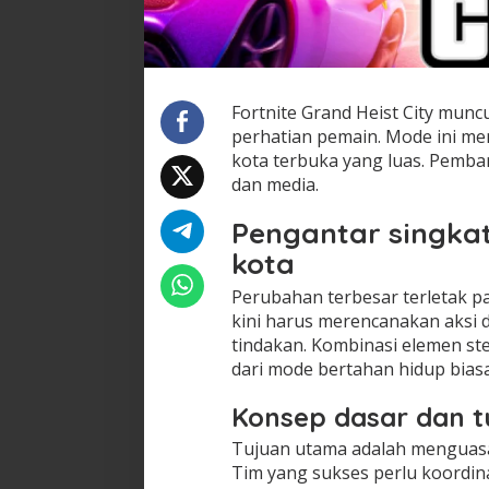
Fortnite Grand Heist City mun
perhatian pemain. Mode ini me
kota terbuka yang luas. Pembar
dan media.
Pengantar singka
kota
Perubahan terbesar terletak 
kini harus merencanakan aksi
tindakan. Kombinasi elemen s
dari mode bertahan hidup biasa
Konsep dasar dan 
Tujuan utama adalah menguasai 
Tim yang sukses perlu koordina