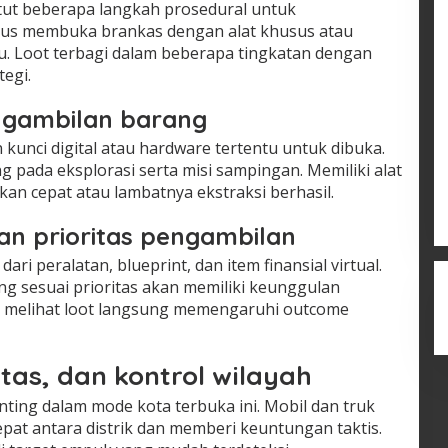
t beberapa langkah prosedural untuk
rus membuka brankas dengan alat khusus atau
 Loot terbagi dalam beberapa tingkatan dengan
egi.
ngambilan barang
unci digital atau hardware tertentu untuk dibuka.
g pada eksplorasi serta misi sampingan. Memiliki alat
kan cepat atau lambatnya ekstraksi berhasil.
dan prioritas pengambilan
ari peralatan, blueprint, dan item finansial virtual.
 sesuai prioritas akan memiliki keunggulan
t melihat loot langsung memengaruhi outcome
tas, dan kontrol wilayah
ing dalam mode kota terbuka ini. Mobil dan truk
t antara distrik dan memberi keuntungan taktis.