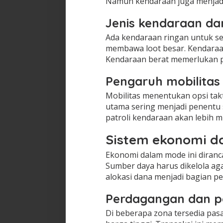
Namun kendaraan juga menjadi
Jenis kendaraan da
Ada kendaraan ringan untuk se
membawa loot besar. Kendaraan
Kendaraan berat memerlukan pe
Pengaruh mobilitas 
Mobilitas menentukan opsi taktis
utama sering menjadi penentu 
patroli kendaraan akan lebih
Sistem ekonomi d
Ekonomi dalam mode ini diranc
Sumber daya harus dikelola aga
alokasi dana menjadi bagian pen
Perdagangan dan p
Di beberapa zona tersedia pa