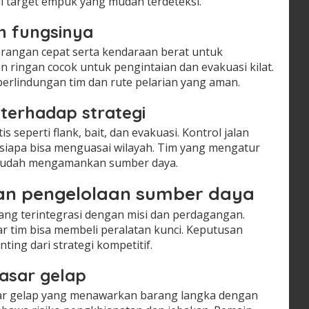
 target empuk yang mudah terdeteksi.
n fungsinya
rangan cepat serta kendaraan berat untuk
 ringan cocok untuk pengintaian dan evakuasi kilat.
rlindungan tim dan rute pelarian yang aman.
terhadap strategi
 seperti flank, bait, dan evakuasi. Kontrol jalan
siapa bisa menguasai wilayah. Tim yang mengatur
 mudah mengamankan sumber daya.
an pengelolaan sumber daya
ang terintegrasi dengan misi dan perdagangan.
r tim bisa membeli peralatan kunci. Keputusan
ting dari strategi kompetitif.
asar gelap
sar gelap yang menawarkan barang langka dengan