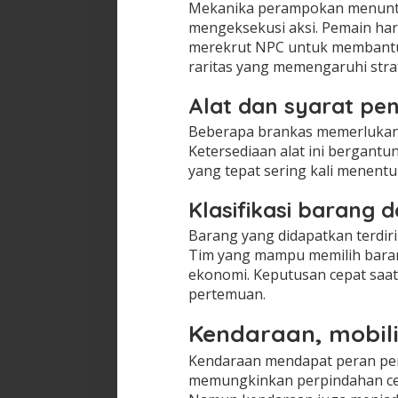
Mekanika perampokan menuntu
mengeksekusi aksi. Pemain ha
merekrut NPC untuk membantu.
raritas yang memengaruhi strat
Alat dan syarat pe
Beberapa brankas memerlukan k
Ketersediaan alat ini bergantun
yang tepat sering kali menentu
Klasifikasi barang 
Barang yang didapatkan terdiri d
Tim yang mampu memilih barang
ekonomi. Keputusan cepat saa
pertemuan.
Kendaraan, mobili
Kendaraan mendapat peran pent
memungkinkan perpindahan cepa