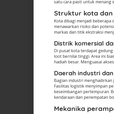
satu cara pasti untuk menang 
Struktur kota dan
Kota dibagi menjadi beberapa di
menawarkan risiko dan potensi
markas dan titik ekstraksi menj
Distrik komersial d
Di pusat kota terdapat gedun
loot bernilai tinggi. Area ini 
hadiah besar. Menguasai akses 
Daerah industri dan f
Bagian industri menghadirkan 
Fasilitas logistik menyimpan 
keseimbangan pertempuran. Be
kendaraan dan penempatan bo
Mekanika perampo