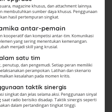
uara, magazine khusus, dan attachment lainnya.
dan membutuhkan sumber daya khusus. Penggunaan
an hasil pertempuran singkat.
namika antar-pemain
kooperatif dan kompetisi antar-tim. Komunikasi
 elemen yang sering menentukan kemenangan.
ubah menjadi skill yang krusial.
alam satu tim
r, penutup, dan pengemudi. Setiap peran memiliki
melaksanakan perampokan. Latihan dan skenario
malkan kesalahan pada momen kritis.
gunaan taktik sinergis
i singkat dan jelas selama aksi. Penggunaan sinyal
 saat radio berisiko disadap. Taktik sinergis seperti
nakan dalam pertandingan tingkat tinggi.