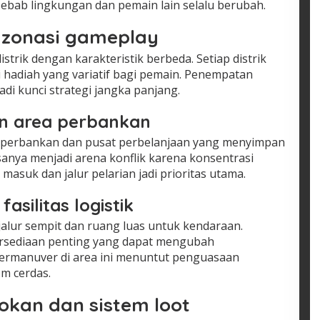
sebab lingkungan dan pemain lain selalu berubah.
 zonasi gameplay
strik dengan karakteristik berbeda. Setiap distrik
 hadiah yang variatif bagi pemain. Penempatan
adi kunci strategi jangka panjang.
an area perbankan
g perbankan dan pusat perbelanjaan yang menyimpan
biasanya menjadi arena konflik karena konsentrasi
masuk dan jalur pelarian jadi prioritas utama.
asilitas logistik
jalur sempit dan ruang luas untuk kendaraan.
persediaan penting yang dapat mengubah
rmanuver di area ini menuntut penguasaan
m cerdas.
kan dan sistem loot