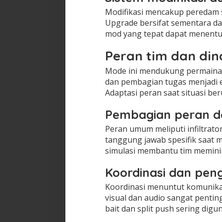
Modifikasi mencakup peredam s
Upgrade bersifat sementara 
mod yang tepat dapat menentuk
Peran tim dan di
Mode ini mendukung permainan 
dan pembagian tugas menjadi
Adaptasi peran saat situasi ber
Pembagian peran d
Peran umum meliputi infiltrato
tanggung jawab spesifik saat 
simulasi membantu tim memini
Koordinasi dan peng
Koordinasi menuntut komunikas
visual dan audio sangat penting
bait dan split push sering digu