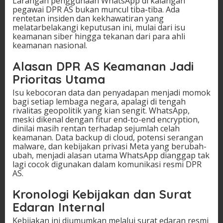
Larangan penggunaan WhatsApp di kalangan
pegawai DPR AS bukan muncul tiba-tiba. Ada
rentetan insiden dan kekhawatiran yang
melatarbelakangi keputusan ini, mulai dari isu
keamanan siber hingga tekanan dari para ahli
keamanan nasional.
Alasan DPR AS Keamanan Jadi
Prioritas Utama
Isu kebocoran data dan penyadapan menjadi momok
bagi setiap lembaga negara, apalagi di tengah
rivalitas geopolitik yang kian sengit. WhatsApp,
meski dikenal dengan fitur end-to-end encryption,
dinilai masih rentan terhadap sejumlah celah
keamanan. Data backup di cloud, potensi serangan
malware, dan kebijakan privasi Meta yang berubah-
ubah, menjadi alasan utama WhatsApp dianggap tak
lagi cocok digunakan dalam komunikasi resmi DPR
AS.
Kronologi Kebijakan dan Surat
Edaran Internal
Kebijakan ini diumumkan melalui surat edaran resmi