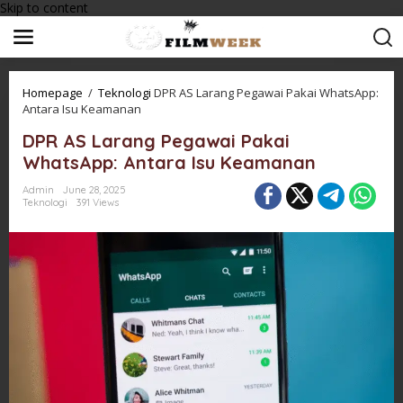
Skip to content
Homepage
/
Teknologi
DPR AS Larang Pegawai Pakai WhatsApp:
Antara Isu Keamanan
DPR AS Larang Pegawai Pakai
WhatsApp: Antara Isu Keamanan
Admin
June 28, 2025
Teknologi
391 Views