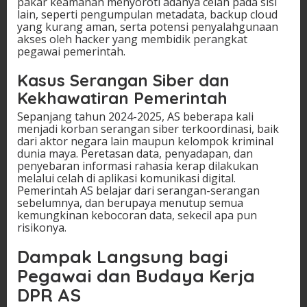
pakar keamanan menyoroti adanya celah pada sisi
lain, seperti pengumpulan metadata, backup cloud
yang kurang aman, serta potensi penyalahgunaan
akses oleh hacker yang membidik perangkat
pegawai pemerintah.
Kasus Serangan Siber dan
Kekhawatiran Pemerintah
Sepanjang tahun 2024-2025, AS beberapa kali
menjadi korban serangan siber terkoordinasi, baik
dari aktor negara lain maupun kelompok kriminal
dunia maya. Peretasan data, penyadapan, dan
penyebaran informasi rahasia kerap dilakukan
melalui celah di aplikasi komunikasi digital.
Pemerintah AS belajar dari serangan-serangan
sebelumnya, dan berupaya menutup semua
kemungkinan kebocoran data, sekecil apa pun
risikonya.
Dampak Langsung bagi
Pegawai dan Budaya Kerja
DPR AS