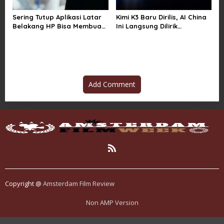
Sering Tutup Aplikasi Latar
Kimi K3 Baru Dirilis, AI China
Belakang HP Bisa Membuat
Ini Langsung Dilirik
Baterai Lebih Boros
Microsoft
Add Comment
Copyright @
Amsterdam Film Review
Non AMP Version
transformasi digital pragmatic play menjadi inspirasi baru dalam