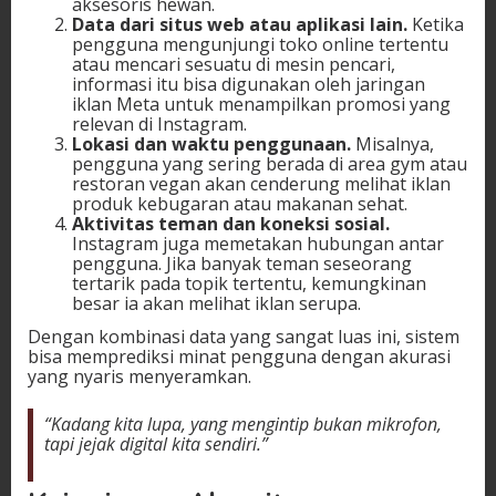
aksesoris hewan.
Data dari situs web atau aplikasi lain.
Ketika
pengguna mengunjungi toko online tertentu
atau mencari sesuatu di mesin pencari,
informasi itu bisa digunakan oleh jaringan
iklan Meta untuk menampilkan promosi yang
relevan di Instagram.
Lokasi dan waktu penggunaan.
Misalnya,
pengguna yang sering berada di area gym atau
restoran vegan akan cenderung melihat iklan
produk kebugaran atau makanan sehat.
Aktivitas teman dan koneksi sosial.
Instagram juga memetakan hubungan antar
pengguna. Jika banyak teman seseorang
tertarik pada topik tertentu, kemungkinan
besar ia akan melihat iklan serupa.
Dengan kombinasi data yang sangat luas ini, sistem
bisa memprediksi minat pengguna dengan akurasi
yang nyaris menyeramkan.
“Kadang kita lupa, yang mengintip bukan mikrofon,
tapi jejak digital kita sendiri.”