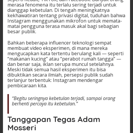
merasa fenomena itu terlalu sering terjadi untuk
dianggap kebetulan. Di tengah meningkatnya
kekhawatiran tentang privasi digital, tuduhan bahwa
Instagram menggunakan mikrofon untuk memata-
matai pengguna terasa masuk akal bagi sebagian
besar publik.
Bahkan beberapa influencer teknologi sempat
membuat video eksperimen, di mana mereka
mengucapkan kata tertentu berulang kali — seperti
“makanan kucing” atau “perabot rumah tangga” —
dan benar saja, iklan serupa muncul setelahnya.
Meski tidak semua hasil eksperimen itu bisa
dibuktikan secara ilmiah, persepsi publik sudah
terlanjur terbentuk: Instagram mendengar
pembicaraan kita.
“Begitu seringnya kebetulan terjadi, sampai orang
berhenti percaya itu kebetulan.”
Tanggapan Tegas Adam
Mosseri