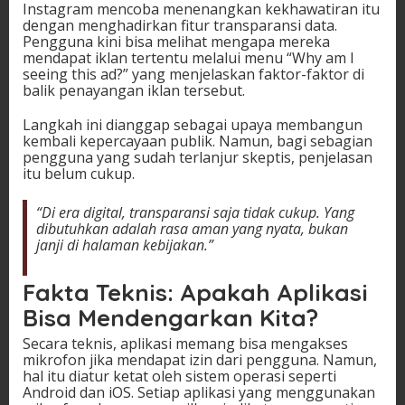
Instagram mencoba menenangkan kekhawatiran itu
dengan menghadirkan fitur transparansi data.
Pengguna kini bisa melihat mengapa mereka
mendapat iklan tertentu melalui menu “Why am I
seeing this ad?” yang menjelaskan faktor-faktor di
balik penayangan iklan tersebut.
Langkah ini dianggap sebagai upaya membangun
kembali kepercayaan publik. Namun, bagi sebagian
pengguna yang sudah terlanjur skeptis, penjelasan
itu belum cukup.
“Di era digital, transparansi saja tidak cukup. Yang
dibutuhkan adalah rasa aman yang nyata, bukan
janji di halaman kebijakan.”
Fakta Teknis: Apakah Aplikasi
Bisa Mendengarkan Kita?
Secara teknis, aplikasi memang bisa mengakses
mikrofon jika mendapat izin dari pengguna. Namun,
hal itu diatur ketat oleh sistem operasi seperti
Android dan iOS. Setiap aplikasi yang menggunakan