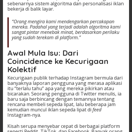
sebenarnya sistem algoritma dan personalisasi iklan
bekerja di balik layar.
“Orang mengira kami mendengarkan percakapan
mereka. Padahal yang terjadi adalah algoritma kami
sangat pintar menebak minat, berdasarkan perilaku
yang sudah terekam di platform.”
Awal Mula Isu: Dari
Coincidence ke Kecurigaan
Kolektif
Kecurigaan publik terhadap Instagram bermula dari
banyaknya laporan pengguna yang merasa aplikasi
itu “terlalu tahu” apa yang mereka pikirkan atau
bicarakan. Seorang pengguna di Twitter menulis, ia
baru saja berbincang dengan temannya tentang
rencana membeli sepeda lipat, lalu beberapa jam
kemudian muncul iklan sepeda lipat di
feed
Instagram-nya.
Kisah serupa menyebar cepat di berbagai platform
seperti Reddit, TikTok, dan Facebook. Banyak orang