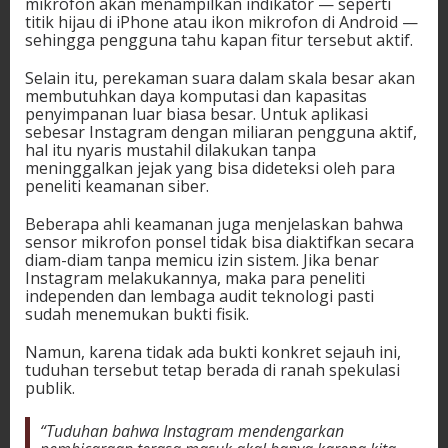
mikrofon akan menampilkan indikator — seperti
titik hijau di iPhone atau ikon mikrofon di Android —
sehingga pengguna tahu kapan fitur tersebut aktif.
Selain itu, perekaman suara dalam skala besar akan
membutuhkan daya komputasi dan kapasitas
penyimpanan luar biasa besar. Untuk aplikasi
sebesar Instagram dengan miliaran pengguna aktif,
hal itu nyaris mustahil dilakukan tanpa
meninggalkan jejak yang bisa dideteksi oleh para
peneliti keamanan siber.
Beberapa ahli keamanan juga menjelaskan bahwa
sensor mikrofon ponsel tidak bisa diaktifkan secara
diam-diam tanpa memicu izin sistem. Jika benar
Instagram melakukannya, maka para peneliti
independen dan lembaga audit teknologi pasti
sudah menemukan bukti fisik.
Namun, karena tidak ada bukti konkret sejauh ini,
tuduhan tersebut tetap berada di ranah spekulasi
publik.
“Tuduhan bahwa Instagram mendengarkan