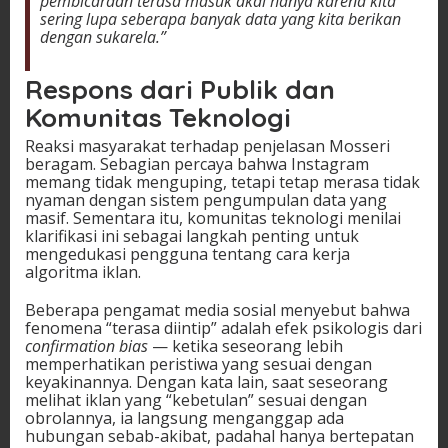
pembicaraan terasa masuk akal hanya karena kita
sering lupa seberapa banyak data yang kita berikan
dengan sukarela.”
Respons dari Publik dan
Komunitas Teknologi
Reaksi masyarakat terhadap penjelasan Mosseri
beragam. Sebagian percaya bahwa Instagram
memang tidak menguping, tetapi tetap merasa tidak
nyaman dengan sistem pengumpulan data yang
masif. Sementara itu, komunitas teknologi menilai
klarifikasi ini sebagai langkah penting untuk
mengedukasi pengguna tentang cara kerja
algoritma iklan.
Beberapa pengamat media sosial menyebut bahwa
fenomena “terasa diintip” adalah efek psikologis dari
confirmation bias
— ketika seseorang lebih
memperhatikan peristiwa yang sesuai dengan
keyakinannya. Dengan kata lain, saat seseorang
melihat iklan yang “kebetulan” sesuai dengan
obrolannya, ia langsung menganggap ada
hubungan sebab-akibat, padahal hanya bertepatan