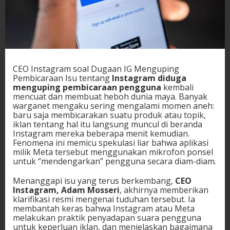
CEO Instagram soal Dugaan IG Menguping
Pembicaraan Isu tentang
Instagram diduga
menguping pembicaraan pengguna
kembali
mencuat dan membuat heboh dunia maya. Banyak
warganet mengaku sering mengalami momen aneh:
baru saja membicarakan suatu produk atau topik,
iklan tentang hal itu langsung muncul di beranda
Instagram mereka beberapa menit kemudian.
Fenomena ini memicu spekulasi liar bahwa aplikasi
milik Meta tersebut menggunakan mikrofon ponsel
untuk “mendengarkan” pengguna secara diam-diam.
Menanggapi isu yang terus berkembang,
CEO
Instagram, Adam Mosseri
, akhirnya memberikan
klarifikasi resmi mengenai tuduhan tersebut. Ia
membantah keras bahwa Instagram atau Meta
melakukan praktik penyadapan suara pengguna
untuk keperluan iklan, dan menjelaskan bagaimana