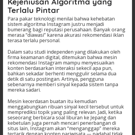
Kejeniusan Algoritma yang
Terlalu Pintar
Para pakar teknologi menilai bahwa kehebatan
sistem algoritma Instagram justru menjadi
bumerang bagi reputasi perusahaan. Banyak orang
merasa “diawasi” karena akurasi rekomendasi iklan
terasa terlalu personal.
Dalam satu studi independen yang dilakukan oleh
firma keamanan digital, ditemukan bahwa mesin
rekomendasi Instagram mampu menyesuaikan
konten berdasarkan interaksi sekecil apa pun,
bahkan sekadar berhenti menggulir selama dua
detik di satu postingan. Artinya, pengguna
sebenarnya memberi sinyal kepada sistem tanpa
mereka sadari.
Mesin kecerdasan buatan itu kemudian
menggabungkan ribuan sinyal kecil tersebut untuk
memprediksi topik yang paling relevan. Jadi, ketika
seseorang berbicara soal liburan ke Jepang dan
kebetulan juga pernah mencari penerbangan di
situs lain, Instagram akan “menganggap” mereka
tertarik dengan konten pariwisata — padahal tidak