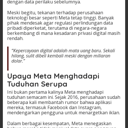
dengan data perilaku sebelumnya.
Meski begitu, tekanan terhadap perusahaan
teknologi besar seperti Meta tetap tinggi. Banyak
pihak mendesak agar regulasi perlindungan data
pribadi diperketat, terutama di negara-negara
berkembang di mana kesadaran privasi digital masih
rendah.
“Kepercayaan digital adalah mata uang baru. Sekali
hilang, sulit dibeli kembali meski dengan miliaran
dolar.”
Upaya Meta Menghadapi
Tuduhan Serupa
Ini bukan pertama kalinya Meta menghadapi
tuduhan semacam ini. Sejak 2016, perusahaan sudah
beberapa kali membantah rumor bahwa aplikasi
mereka, termasuk Facebook dan Instagram,
mendengarkan pengguna untuk menargetkan iklan.
Dalam berbagai kesempatan, Meta menegaskan