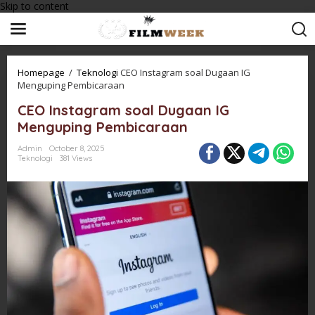
Skip to content
Homepage
/
Teknologi
CEO Instagram soal Dugaan IG
Menguping Pembicaraan
CEO Instagram soal Dugaan IG
Menguping Pembicaraan
Admin
October 8, 2025
Teknologi
381 Views