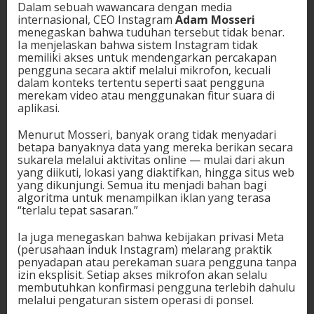
Dalam sebuah wawancara dengan media
internasional, CEO Instagram
Adam Mosseri
menegaskan bahwa tuduhan tersebut tidak benar.
Ia menjelaskan bahwa sistem Instagram tidak
memiliki akses untuk mendengarkan percakapan
pengguna secara aktif melalui mikrofon, kecuali
dalam konteks tertentu seperti saat pengguna
merekam video atau menggunakan fitur suara di
aplikasi.
Menurut Mosseri, banyak orang tidak menyadari
betapa banyaknya data yang mereka berikan secara
sukarela melalui aktivitas online — mulai dari akun
yang diikuti, lokasi yang diaktifkan, hingga situs web
yang dikunjungi. Semua itu menjadi bahan bagi
algoritma untuk menampilkan iklan yang terasa
“terlalu tepat sasaran.”
Ia juga menegaskan bahwa kebijakan privasi Meta
(perusahaan induk Instagram) melarang praktik
penyadapan atau perekaman suara pengguna tanpa
izin eksplisit. Setiap akses mikrofon akan selalu
membutuhkan konfirmasi pengguna terlebih dahulu
melalui pengaturan sistem operasi di ponsel.