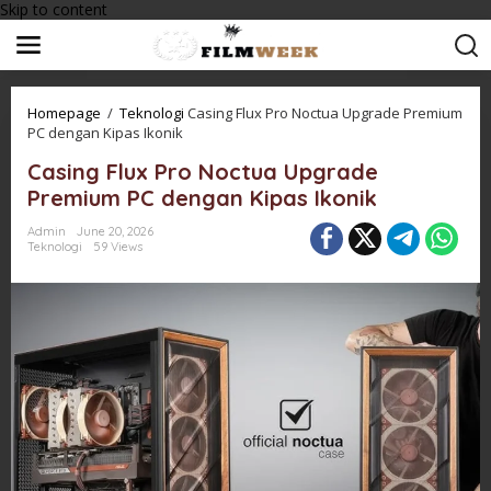
Skip to content
Homepage
/
Teknologi
Casing Flux Pro Noctua Upgrade Premium
PC dengan Kipas Ikonik
Casing Flux Pro Noctua Upgrade
Premium PC dengan Kipas Ikonik
Admin
June 20, 2026
Teknologi
59 Views