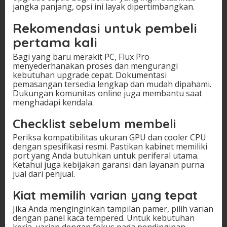
jangka panjang, opsi ini layak dipertimbangkan.
Rekomendasi untuk pembeli
pertama kali
Bagi yang baru merakit PC, Flux Pro
menyederhanakan proses dan mengurangi
kebutuhan upgrade cepat. Dokumentasi
pemasangan tersedia lengkap dan mudah dipahami.
Dukungan komunitas online juga membantu saat
menghadapi kendala.
Checklist sebelum membeli
Periksa kompatibilitas ukuran GPU dan cooler CPU
dengan spesifikasi resmi. Pastikan kabinet memiliki
port yang Anda butuhkan untuk periferal utama.
Ketahui juga kebijakan garansi dan layanan purna
jual dari penjual.
Kiat memilih varian yang tepat
Jika Anda menginginkan tampilan pamer, pilih varian
dengan panel kaca tempered. Untuk kebutuhan
kerja, varian dengan fokus pada pendinginan