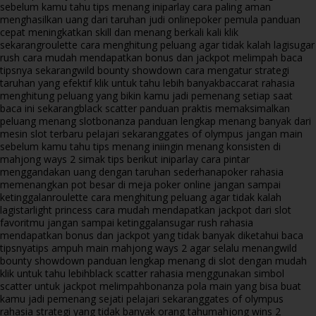
sebelum kamu tahu tips menang ini
parlay cara paling aman
menghasilkan uang dari taruhan judi online
poker pemula panduan
cepat meningkatkan skill dan menang berkali kali klik
sekarang
roulette cara menghitung peluang agar tidak kalah lagi
sugar
rush cara mudah mendapatkan bonus dan jackpot melimpah baca
tipsnya sekarang
wild bounty showdown cara mengatur strategi
taruhan yang efektif klik untuk tahu lebih banyak
baccarat rahasia
menghitung peluang yang bikin kamu jadi pemenang setiap saat
baca ini sekarang
black scatter panduan praktis memaksimalkan
peluang menang slot
bonanza panduan lengkap menang banyak dari
mesin slot terbaru pelajari sekarang
gates of olympus jangan main
sebelum kamu tahu tips menang ini
ingin menang konsisten di
mahjong ways 2 simak tips berikut ini
parlay cara pintar
menggandakan uang dengan taruhan sederhana
poker rahasia
memenangkan pot besar di meja poker online jangan sampai
ketinggalan
roulette cara menghitung peluang agar tidak kalah
lagi
starlight princess cara mudah mendapatkan jackpot dari slot
favoritmu jangan sampai ketinggalan
sugar rush rahasia
mendapatkan bonus dan jackpot yang tidak banyak diketahui baca
tipsnya
tips ampuh main mahjong ways 2 agar selalu menang
wild
bounty showdown panduan lengkap menang di slot dengan mudah
klik untuk tahu lebih
black scatter rahasia menggunakan simbol
scatter untuk jackpot melimpah
bonanza pola main yang bisa buat
kamu jadi pemenang sejati pelajari sekarang
gates of olympus
rahasia strategi yang tidak banyak orang tahu
mahjong wins 2