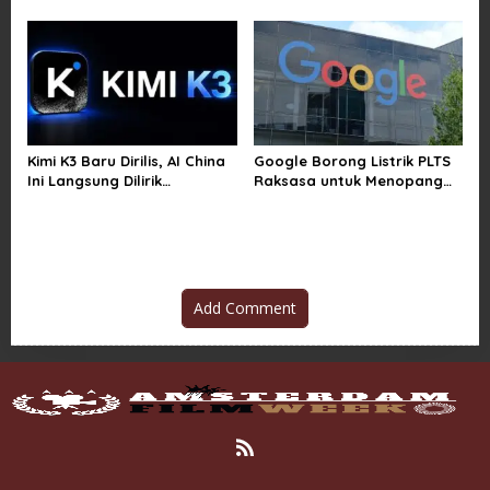
Teknologi Canggih
Baterai Lebih Boros
Kimi K3 Baru Dirilis, AI China
Google Borong Listrik PLTS
Ini Langsung Dilirik
Raksasa untuk Menopang
Microsoft
Pusat Data dan AI
Add Comment