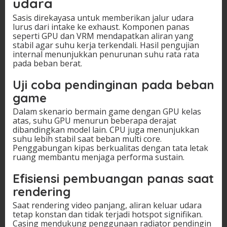
udara
Sasis direkayasa untuk memberikan jalur udara
lurus dari intake ke exhaust. Komponen panas
seperti GPU dan VRM mendapatkan aliran yang
stabil agar suhu kerja terkendali. Hasil pengujian
internal menunjukkan penurunan suhu rata rata
pada beban berat.
Uji coba pendinginan pada beban
game
Dalam skenario bermain game dengan GPU kelas
atas, suhu GPU menurun beberapa derajat
dibandingkan model lain. CPU juga menunjukkan
suhu lebih stabil saat beban multi core.
Penggabungan kipas berkualitas dengan tata letak
ruang membantu menjaga performa sustain.
Efisiensi pembuangan panas saat
rendering
Saat rendering video panjang, aliran keluar udara
tetap konstan dan tidak terjadi hotspot signifikan.
Casing mendukung penggunaan radiator pendingin