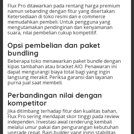
Flux Pro ditawarkan pada rentang harga premium
namun sebanding dengan fitur yang disertakan.
Ketersediaan di toko resmi dan e commerce
memudahkan pembeli. Untuk pengguna yang
mengutamakan pendinginan dan kenyamanan
suara, nilai pembelian cukup kompetitif.
Opsi pembelian dan paket
bundling
Beberapa toko menawarkan paket bundle dengan
kipas tambahan atau bracket AIO. Penawaran ini
dapat mengurangi biaya total bagi yang ingin
langsung merakit. Periksa garansi dan layanan
purna jual saat membeli.
Perbandingan nilai dengan
kompetitor
Jika ditimbang terhadap fitur dan kualitas bahan,
Flux Pro sering mendapat skor tinggi pada review
independen. Investasi awal cenderung kembali
melalui umur pakai dan pengurangan kebutuhan
upgrade cepat. Bagi builder yang ingin stabilitas