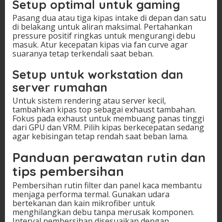
Setup optimal untuk gaming
Pasang dua atau tiga kipas intake di depan dan satu
di belakang untuk aliran maksimal. Pertahankan
pressure positif ringkas untuk mengurangi debu
masuk. Atur kecepatan kipas via fan curve agar
suaranya tetap terkendali saat beban.
Setup untuk workstation dan
server rumahan
Untuk sistem rendering atau server kecil,
tambahkan kipas top sebagai exhaust tambahan.
Fokus pada exhaust untuk membuang panas tinggi
dari GPU dan VRM. Pilih kipas berkecepatan sedang
agar kebisingan tetap rendah saat beban lama.
Panduan perawatan rutin dan
tips pembersihan
Pembersihan rutin filter dan panel kaca membantu
menjaga performa termal. Gunakan udara
bertekanan dan kain mikrofiber untuk
menghilangkan debu tanpa merusak komponen.
Interval pembersihan disesuaikan dengan