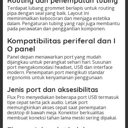
Routing dan penempatan tubing
Terdapat lubang grommet berlapis untuk routing
pipa dengan seal yang baik. Layout ini
meminimalkan kebocoran dan menjaga estetika
dalam. Pengaturan tubing yang rapi juga membantu
pada perawatan dan penggantian komponen.
Kompatibilitas periferal dan I
O panel
Panel depan menawarkan port yang mudah
dijangkau untuk perangkat sehari hari. Susunan
port mengakomodasi headset, USB dan interface
modern. Penempatan port mengikuti standar
ergonomis untuk kenyamanan penggunaan.
Jenis port dan aksesibilitas
Flux Pro menyediakan beberapa port USB termasuk
tipe cepat serta jack audio. Letak port
memungkinkan akses cepat saat penempatan
desktop di bawah meja. Konektor berkualitas
membuat koneksi tahan lama meski sering dipakai.