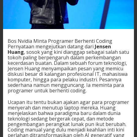
Bos Nvidia Minta Programer Berhenti Coding
Pernyataan mengejutkan datang dari
Jensen
Huang
, sosok yang kini dianggap sebagai salah satu
tokoh paling berpengaruh dalam perkembangan
kecerdasan buatan. Dalam sebuah forum teknologi,
Jensen Huang menyampaikan pesan yang memicu
diskusi besar di kalangan profesional IT, mahasiswa
komputer, hingga para pelaku industri. Pesannya
sederhana namun mengguncang. Ia meminta para
programer untuk berhenti coding.
Ucapan itu tentu bukan ajakan agar para programer
menyerah dan menutup laptop mereka. Huang
menjelaskan bahwa paradigma baru dalam dunia
teknologi sedang bergerak cepat, dan metode
pengembangan perangkat lunak pun ikut berubah.
Coding manual yang dulu menjadi keahlian inti kini
perlahan ditransformasikan oleh AI generatif yang