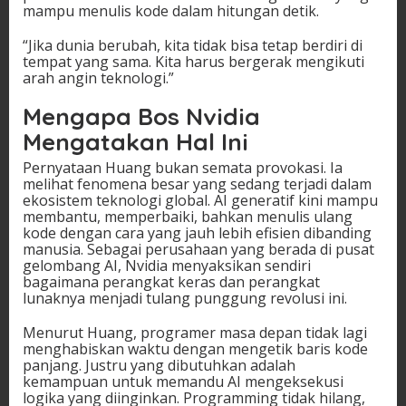
mampu menulis kode dalam hitungan detik.
“Jika dunia berubah, kita tidak bisa tetap berdiri di
tempat yang sama. Kita harus bergerak mengikuti
arah angin teknologi.”
Mengapa Bos Nvidia
Mengatakan Hal Ini
Pernyataan Huang bukan semata provokasi. Ia
melihat fenomena besar yang sedang terjadi dalam
ekosistem teknologi global. AI generatif kini mampu
membantu, memperbaiki, bahkan menulis ulang
kode dengan cara yang jauh lebih efisien dibanding
manusia. Sebagai perusahaan yang berada di pusat
gelombang AI, Nvidia menyaksikan sendiri
bagaimana perangkat keras dan perangkat
lunaknya menjadi tulang punggung revolusi ini.
Menurut Huang, programer masa depan tidak lagi
menghabiskan waktu dengan mengetik baris kode
panjang. Justru yang dibutuhkan adalah
kemampuan untuk memandu AI mengeksekusi
logika yang diinginkan. Programming tidak hilang,