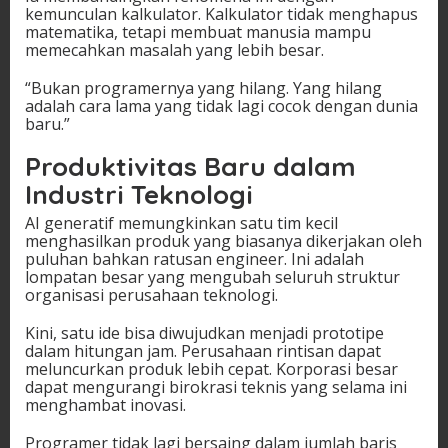
kemunculan kalkulator. Kalkulator tidak menghapus
matematika, tetapi membuat manusia mampu
memecahkan masalah yang lebih besar.
“Bukan programernya yang hilang. Yang hilang
adalah cara lama yang tidak lagi cocok dengan dunia
baru.”
Produktivitas Baru dalam
Industri Teknologi
AI generatif memungkinkan satu tim kecil
menghasilkan produk yang biasanya dikerjakan oleh
puluhan bahkan ratusan engineer. Ini adalah
lompatan besar yang mengubah seluruh struktur
organisasi perusahaan teknologi.
Kini, satu ide bisa diwujudkan menjadi prototipe
dalam hitungan jam. Perusahaan rintisan dapat
meluncurkan produk lebih cepat. Korporasi besar
dapat mengurangi birokrasi teknis yang selama ini
menghambat inovasi.
Programer tidak lagi bersaing dalam jumlah baris