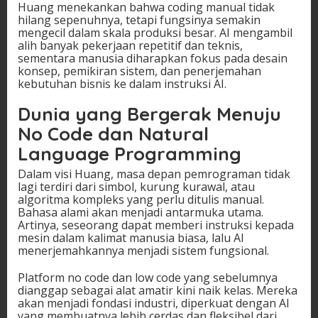
Huang menekankan bahwa coding manual tidak
hilang sepenuhnya, tetapi fungsinya semakin
mengecil dalam skala produksi besar. AI mengambil
alih banyak pekerjaan repetitif dan teknis,
sementara manusia diharapkan fokus pada desain
konsep, pemikiran sistem, dan penerjemahan
kebutuhan bisnis ke dalam instruksi AI.
Dunia yang Bergerak Menuju
No Code dan Natural
Language Programming
Dalam visi Huang, masa depan pemrograman tidak
lagi terdiri dari simbol, kurung kurawal, atau
algoritma kompleks yang perlu ditulis manual.
Bahasa alami akan menjadi antarmuka utama.
Artinya, seseorang dapat memberi instruksi kepada
mesin dalam kalimat manusia biasa, lalu AI
menerjemahkannya menjadi sistem fungsional.
Platform no code dan low code yang sebelumnya
dianggap sebagai alat amatir kini naik kelas. Mereka
akan menjadi fondasi industri, diperkuat dengan AI
yang membuatnya lebih cerdas dan fleksibel dari