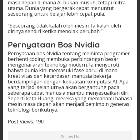
masa depan di mana AI bukan musuh, tetapi mitra
utama. Dunia yang bergerak cepat menuntut
seseorang untuk belajar lebih cepat pula.
“Seseorang tidak kalah oleh mesin. Ia kalah oleh
dirinya sendiri ketika menolak berubah.”
Pernyataan Bos Nvidia
Pernyataan bos Nvidia tentang meminta programer
berhenti coding membuka perbincangan besar
mengenai arah teknologi modern. Ia menyoroti
bahwa dunia kini memasuki fase baru, di mana
kreativitas dan kecerdasan manusia bekerja
berdampingan dengan kekuatan komputasi AI. Apa
yang terjadi selanjutnya akan bergantung pada
seberapa cepat manusia mampu menyesuaikan diri.
Seperti kata Huang, mereka yang memahami bahasa
mesin masa depan akan menjadi pemimpin generasi
teknologi berikutnya.
Post Views:
190
Follow Us