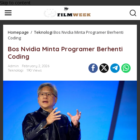
Skip to content
Homepage
/
Teknologi
Bos Nvidia Minta Programer Berhenti
Coding
Bos Nvidia Minta Programer Berhenti
Coding
Admin
February 2, 2026
Teknologi
190 Views