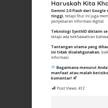
Haruskah Kita Kh
Gemini 2.0 Flash dari Goog
tinggi
, tetapi fitur ini juga m
penyebaran informasi digital.
Teknologi SynthID diklaim s
tetapi ada kekhawatiran bahwa w
Tantangan utama yang dihad
ini tidak disalahgunakan
, ba
informasi.
Bagaimana menurut Anda?
manfaat atau malah berisiko
komentar!
Post Views:
412