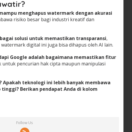
awatir?
le mampu menghapus watermark dengan akurasi
embawa risiko besar bagi industri kreatif dan
ebagai solusi untuk memastikan transparansi
,
atermark digital ini juga bisa dihapus oleh AI lain.
api Google adalah bagaimana memastikan fitur
ik untuk pencurian hak cipta maupun manipulasi
 Apakah teknologi ini lebih banyak membawa
 tinggi? Berikan pendapat Anda di kolom
Follow Us