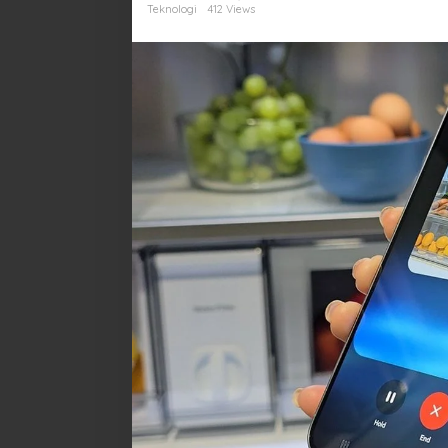
Teknologi
412 Views