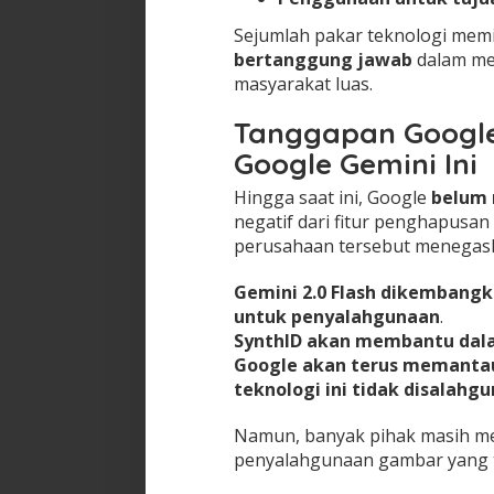
Sejumlah pakar teknologi mem
bertanggung jawab
dalam men
masyarakat luas.
Tanggapan Google
Google Gemini
Ini
Hingga saat ini, Google
belum 
negatif dari fitur penghapusan
perusahaan tersebut menegas
Gemini 2.0 Flash dikembangk
untuk penyalahgunaan
.
SynthID akan membantu dalam
Google akan terus memanta
teknologi ini tidak disalahg
Namun, banyak pihak masih me
penyalahgunaan gambar yang tel