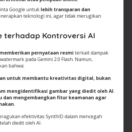
inta Google untuk
lebih transparan dan
erapkan teknologi ini, agar tidak merugikan
 terhadap Kontroversi AI
memberikan pernyataan resmi
terkait dampak
 watermark pada Gemini 2.0 Flash. Namun,
kan bahwa:
an untuk membantu kreativitas digital, bukan
 mengidentifikasi gambar yang diedit oleh AI
.
u dan mengembangkan fitur keamanan agar
unakan
.
ragukan efektivitas SynthID dalam mencegah
ah diedit oleh AI.