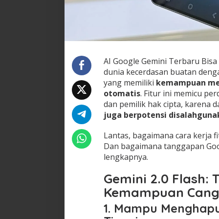
AI Google Gemini Terbaru Bis
dunia kecerdasan buatan den
yang memiliki
kemampuan men
otomatis
. Fitur ini memicu pe
dan pemilik hak cipta, karena 
juga berpotensi disalahguna
Lantas, bagaimana cara kerja fi
Dan bagaimana tanggapan Googl
lengkapnya.
Gemini 2.0 Flash: 
Kemampuan Cang
1. Mampu Menghapu