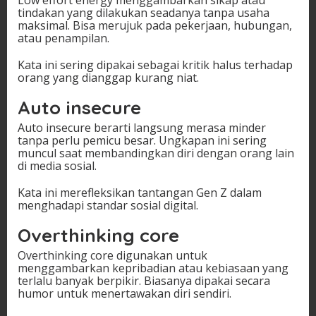
Low effort energy menggambarkan sikap atau
tindakan yang dilakukan seadanya tanpa usaha
maksimal. Bisa merujuk pada pekerjaan, hubungan,
atau penampilan.
Kata ini sering dipakai sebagai kritik halus terhadap
orang yang dianggap kurang niat.
Auto insecure
Auto insecure berarti langsung merasa minder
tanpa perlu pemicu besar. Ungkapan ini sering
muncul saat membandingkan diri dengan orang lain
di media sosial.
Kata ini merefleksikan tantangan Gen Z dalam
menghadapi standar sosial digital.
Overthinking core
Overthinking core digunakan untuk
menggambarkan kepribadian atau kebiasaan yang
terlalu banyak berpikir. Biasanya dipakai secara
humor untuk menertawakan diri sendiri.