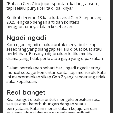
“Bahasa Gen Z itu jujur, spontan, kadang absurd,
tapi selalu punya cerita di baliknya.”
Berikut deretan 18 kata kata viral Gen Z sepanjang
2025 lengkap dengan arti dan konteks
penggunaannya dalam keseharian.
Ngadi ngadi
Kata ngadi ngadi dipakai untuk menyebut sikap
seseorang yang dianggap terlalu dibuat buat atau
berlebihan. Biasanya digunakan ketika melihat
drama yang tidak perlu atau gaya yang dipaksakan.
Dalam percakapan sehari hari, ngadi ngadi sering
muncul sebagai komentar santai tapi menusuk. Kata
ini mencerminkan sikap Gen Z yang cenderung tidak
suka kepalsuan.
Real banget
Real banget dipakai untuk mengekspresikan rasa
setuju atau keterhubungan dengan suatu
pernyataan. Kata ini menandakan kejujuran dan