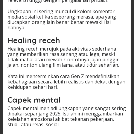
relevansi tinggi dengan pengalaman pribadi.
Ungkapan ini sering muncul di kolom komentar
media sosial ketika seseorang merasa, apa yang
diucapkan orang lain benar benar mewakili isi
hatinya.
Healing receh
Healing receh merujuk pada aktivitas sederhana
yang memberikan rasa senang atau lega, meski
tidak mahal atau mewah. Contohnya jajan pinggir
jalan, nonton ulang film lama, atau tidur seharian.
Kata ini mencerminkan cara Gen Z mendefinisikan
kebahagiaan secara lebih realistis dan dekat dengan
kehidupan sehari hari.
Capek mental
Capek mental menjadi ungkapan yang sangat sering
dipakai sepanjang 2025. Istilah ini menggambarkan
kelelahan emosional akibat tekanan pekerjaan,
studi, atau relasi sosial.