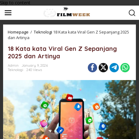
Skip to content
Homepage
/
Teknologi
18 Kata kata Viral Gen Z Sepanjang 2025
dan Artinya
18 Kata kata Viral Gen Z Sepanjang
2025 dan Artinya
Admin
January 9, 2026
Teknologi
240 Views