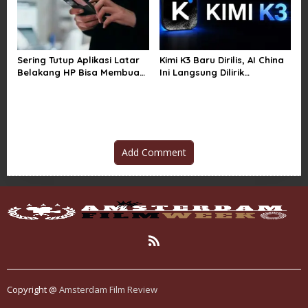
Sering Tutup Aplikasi Latar
Kimi K3 Baru Dirilis, AI China
Belakang HP Bisa Membuat
Ini Langsung Dilirik
Baterai Lebih Boros
Microsoft
Add Comment
Copyright @
Amsterdam Film Review