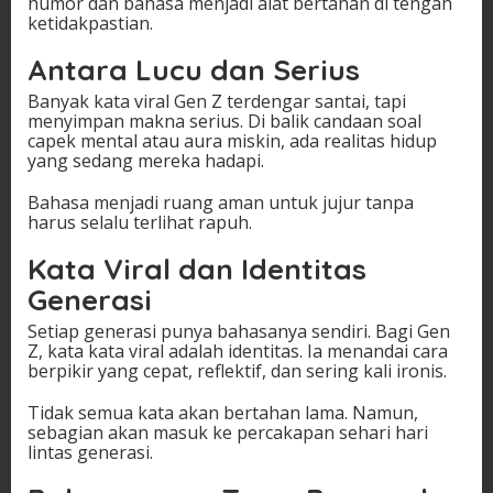
humor dan bahasa menjadi alat bertahan di tengah
ketidakpastian.
Antara Lucu dan Serius
Banyak kata viral Gen Z terdengar santai, tapi
menyimpan makna serius. Di balik candaan soal
capek mental atau aura miskin, ada realitas hidup
yang sedang mereka hadapi.
Bahasa menjadi ruang aman untuk jujur tanpa
harus selalu terlihat rapuh.
Kata Viral dan Identitas
Generasi
Setiap generasi punya bahasanya sendiri. Bagi Gen
Z, kata kata viral adalah identitas. Ia menandai cara
berpikir yang cepat, reflektif, dan sering kali ironis.
Tidak semua kata akan bertahan lama. Namun,
sebagian akan masuk ke percakapan sehari hari
lintas generasi.