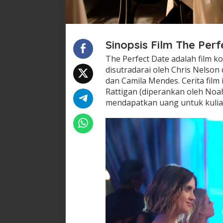
Sinopsis Film The Per
The Perfect Date adalah film ko
disutradarai oleh Chris Nelson
dan Camila Mendes. Cerita fil
Rattigan (diperankan oleh Noa
mendapatkan uang untuk kulia