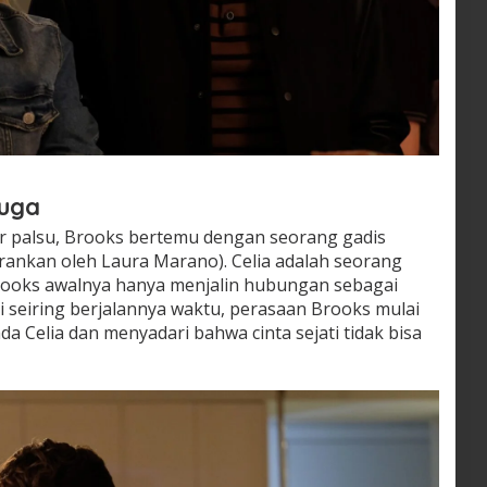
duga
r palsu, Brooks bertemu dengan seorang gadis
rankan oleh Laura Marano). Celia adalah seorang
 Brooks awalnya hanya menjalin hubungan sebagai
pi seiring berjalannya waktu, perasaan Brooks mulai
ada Celia dan menyadari bahwa cinta sejati tidak bisa