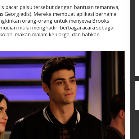
is pacar palsu tersebut dengan bantuan temannya,
as Georgiadis). Mereka membuat aplikasi bernama
ungkinkan orang-orang untuk menyewa Brooks
emudian mulai menghadiri berbagai acara sebagai
ekolah, makan malam keluarga, dan bahkan