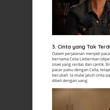
3. Cinta yang Tak Ter
Dalam perjalanan menjadi paca
bernama Celia Lieberman (dipe
siswi yang cerdas dan cantik.
pacar palsu dengan Celia, teta
berubah. Ia mulai jatuh cinta p
dibeli dengan uang.