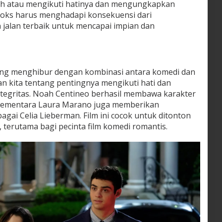
h atau mengikuti hatinya dan mengungkapkan
ooks harus menghadapi konsekuensi dari
alan terbaik untuk mencapai impian dan
yang menghibur dengan kombinasi antara komedi dan
n kita tentang pentingnya mengikuti hati dan
tegritas. Noah Centineo berhasil membawa karakter
 sementara Laura Marano juga memberikan
ai Celia Lieberman. Film ini cocok untuk ditonton
terutama bagi pecinta film komedi romantis.