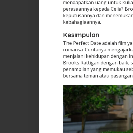
mendapatkan uang untuk kulia
perasaannya kepada Celia? Br
keputusannya dan menemukan j
kebahagiaannya.
Kesimpulan
The Perfect Date adalah film 
romansa. Ceritanya mengajarka
menjalani kehidupan dengan in
Brooks Rattigan dengan baik,
penampilan yang memukau sebag
bersama teman atau pasangan, 