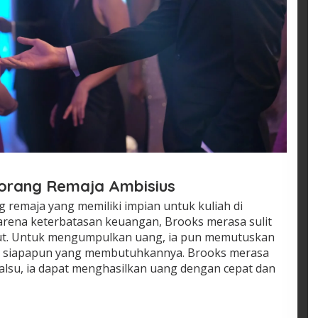
eorang Remaja Ambisius
 remaja yang memiliki impian untuk kuliah di
arena keterbatasan keuangan, Brooks merasa sulit
ut. Untuk mengumpulkan uang, ia pun memutuskan
gi siapapun yang membutuhkannya. Brooks merasa
lsu, ia dapat menghasilkan uang dengan cepat dan
u