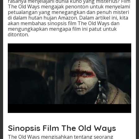
rasanya menjelajahi dunia kuno yang misterius? Film
The Old Ways mengajak penonton untuk menyelami
petualangan yang menegangkan dan penuh misteri
di dalam hutan hujan Amazon. Dalam artikel ini, kita
akan membahas sinopsis film The Old Ways dan
mengungkapkan mengapa film ini patut untuk
ditonton.
Sinopsis Film The Old Ways
The Old Ways mengisahkan tentang seorang