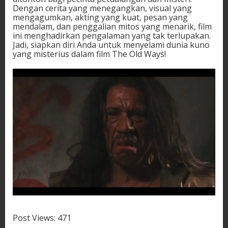
Dengan cerita yang menegangkan, visual yang
mengagumkan, akting yang kuat, pesan yang
mendalam, dan penggalian mitos yang menarik, film
ini menghadirkan pengalaman yang tak terlupakan.
Jadi, siapkan diri Anda untuk menyelami dunia kuno
yang misterius dalam film The Old Ways!
Post Views:
471