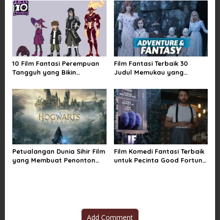
o
Kesempatan Memulai
yang Sempat Tertunda
Kembali
n
10 Film Fantasi Perempuan
Film Fantasi Terbaik 30
Tangguh yang Bikin
Judul Memukau yang
Terinspirasi, Termasuk
Mengubah Imajinasi
Damsel
Petualangan Dunia Sihir Film
Film Komedi Fantasi Terbaik
yang Membuat Penonton
untuk Pecinta Good Fortune
Terpukau Selamanya
yang Wajib
Add Comment