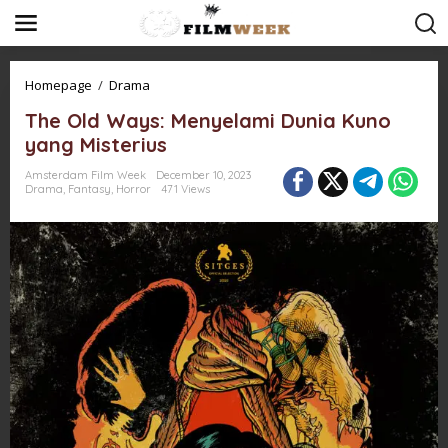
S
k
i
p
t
T
Homepage
/
Drama
o
h
c
The Old Ways: Menyelami Dunia Kuno
e
o
O
yang Misterius
n
l
t
d
Amsterdam Film Week
December 10, 2023
e
Drama
,
Fantasy
,
Horror
471 Views
W
n
a
t
y
s
:
M
e
n
y
e
l
a
m
i
D