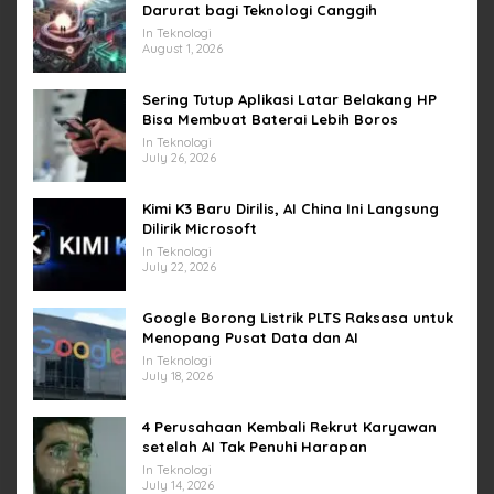
Darurat bagi Teknologi Canggih
In Teknologi
August 1, 2026
Sering Tutup Aplikasi Latar Belakang HP
Bisa Membuat Baterai Lebih Boros
In Teknologi
July 26, 2026
Kimi K3 Baru Dirilis, AI China Ini Langsung
Dilirik Microsoft
In Teknologi
July 22, 2026
Google Borong Listrik PLTS Raksasa untuk
Menopang Pusat Data dan AI
In Teknologi
July 18, 2026
4 Perusahaan Kembali Rekrut Karyawan
setelah AI Tak Penuhi Harapan
In Teknologi
July 14, 2026