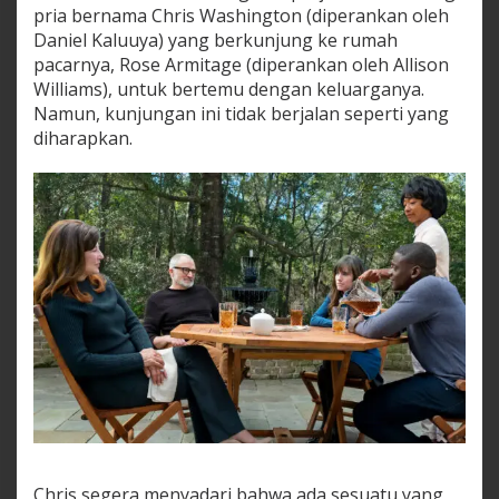
pria bernama Chris Washington (diperankan oleh
Daniel Kaluuya) yang berkunjung ke rumah
pacarnya, Rose Armitage (diperankan oleh Allison
Williams), untuk bertemu dengan keluarganya.
Namun, kunjungan ini tidak berjalan seperti yang
diharapkan.
Chris segera menyadari bahwa ada sesuatu yang