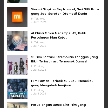
Xiaomi Siapkan Sky Nomad, Seri SUV Baru
yang Jadi Sorotan Otomotif Dunia
In Teknologi
July 11, 2026
AI China Makin Menempel AS, Bukti
Persaingan Kian Ketat
In Teknologi
July 7, 2026
10 Film Fantasi Perempuan Tangguh yang
Bikin Terinspirasi, Termasuk Damsel
In Fantasy
July 5, 2026
Film Fantasi Terbaik 30 Judul Memukau
yang Mengubah Imajinasi
In Fantasy
July 4, 2026
Petualangan Dunia Sihir Film yang