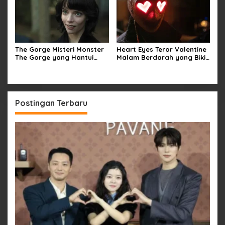
The Gorge Misteri Monster
Heart Eyes Teror Valentine
The Gorge yang Hantui
Malam Berdarah yang Bikin
Miles Teller
Ngeri Jatuh Cinta
Postingan Terbaru