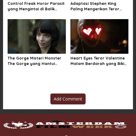
Control Freak Horor Parasit
Adaptasi Stephen King
yang Mengintai di Balik
Paling Mengerikan Teror
Obsesi Sempurna
Mainan Hidup di The Monkey
The Gorge Misteri Monster
Heart Eyes Teror Valentine
The Gorge yang Hantui
Malam Berdarah yang Bikin
Miles Teller
Ngeri Jatuh Cinta
Add Comment