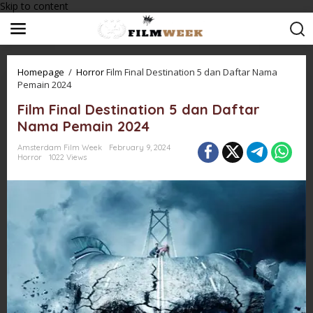
Skip to content
Homepage
/
Horror
Film Final Destination 5 dan Daftar Nama
Pemain 2024
Film Final Destination 5 dan Daftar
Nama Pemain 2024
Amsterdam Film Week
February 9, 2024
Horror
1022 Views