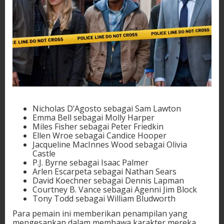
Nicholas D’Agosto sebagai Sam Lawton
Emma Bell sebagai Molly Harper
Miles Fisher sebagai Peter Friedkin
Ellen Wroe sebagai Candice Hooper
Jacqueline MacInnes Wood sebagai Olivia
Castle
P.J. Byrne sebagai Isaac Palmer
Arlen Escarpeta sebagai Nathan Sears
David Koechner sebagai Dennis Lapman
Courtney B. Vance sebagai Agenni Jim Block
Tony Todd sebagai William Bludworth
Para pemain ini memberikan penampilan yang
mengesankan dalam membawa karakter mereka