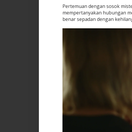
Pertemuan dengan sosok miste
mempertanyakan hubungan mere
benar sepadan dengan kehilan