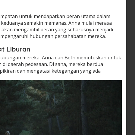
empatan untuk mendapatkan peran utama dalam
ra keduanya semakin memanas. Anna mulai merasa
 akan mengambil peran yang seharusnya menjadi
n mempengaruhi hubungan persahabatan mereka.
t Liburan
ubungan mereka, Anna dan Beth memutuskan untuk
h di daerah pedesaan. Di sana, mereka berdua
ikiran dan mengatasi ketegangan yang ada.