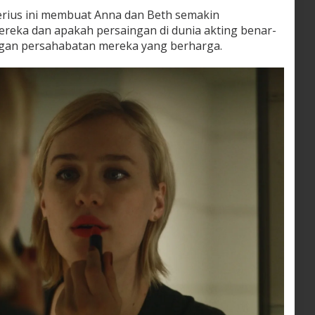
rius ini membuat Anna dan Beth semakin
ka dan apakah persaingan di dunia akting benar-
gan persahabatan mereka yang berharga.