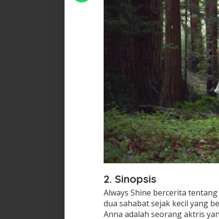
2. Sinopsis
Always Shine bercerita tentang 
dua sahabat sejak kecil yang b
Anna adalah seorang aktris ya