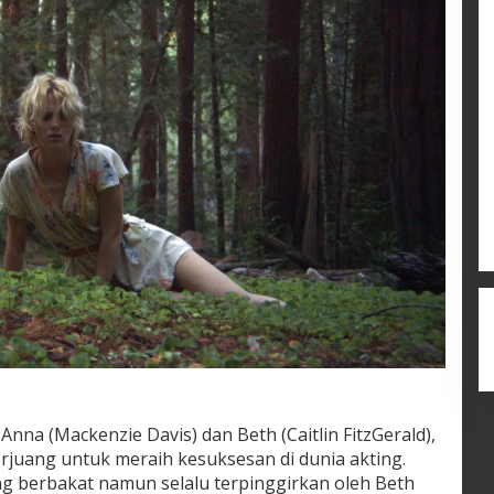
Anna (Mackenzie Davis) dan Beth (Caitlin FitzGerald),
erjuang untuk meraih kesuksesan di dunia akting.
ng berbakat namun selalu terpinggirkan oleh Beth