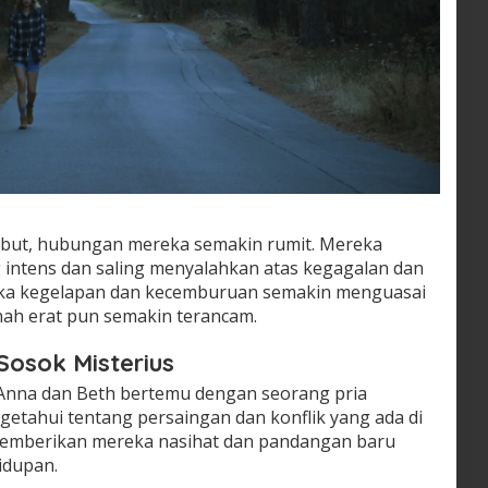
sebut, hubungan mereka semakin rumit. Mereka
g intens dan saling menyalahkan atas kegagalan dan
ika kegelapan dan kecemburuan semakin menguasai
ah erat pun semakin terancam.
Sosok Misterius
, Anna dan Beth bertemu dengan seorang pria
etahui tentang persaingan dan konflik yang ada di
 memberikan mereka nasihat dan pandangan baru
idupan.