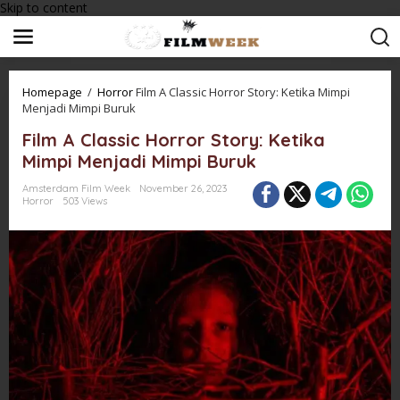
Skip to content
Homepage
/
Horror
Film A Classic Horror Story: Ketika Mimpi
Menjadi Mimpi Buruk
Film A Classic Horror Story: Ketika
Mimpi Menjadi Mimpi Buruk
Amsterdam Film Week
November 26, 2023
Horror
503 Views