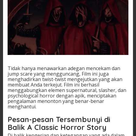
Tidak hanya menawarkan adegan mencekam dan
jump scare yang mengguncang, Film ini juga
menghadirkan twist-twist mengejutkan yang akan
membuat Anda terkejut. Film ini berhasil
menggabungkan elemen supernatural, slasher, dan
psychological horror dengan apik, menciptakan
pengalaman menonton yang benar-benar
menghantui.
Pesan-pesan Tersembunyi di
Balik A Classic Horror Story
Di balik kengerian dan ketegangan yang ada dalam