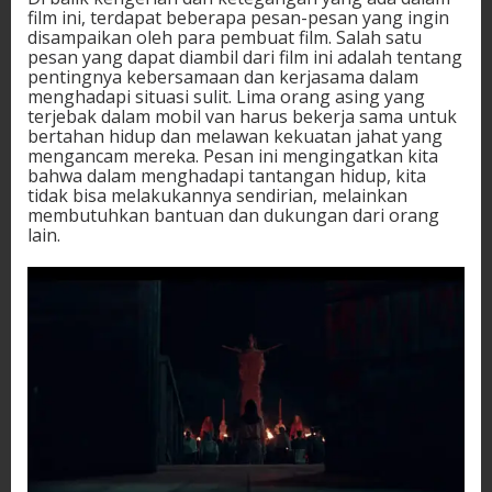
film ini, terdapat beberapa pesan-pesan yang ingin
disampaikan oleh para pembuat film. Salah satu
pesan yang dapat diambil dari film ini adalah tentang
pentingnya kebersamaan dan kerjasama dalam
menghadapi situasi sulit. Lima orang asing yang
terjebak dalam mobil van harus bekerja sama untuk
bertahan hidup dan melawan kekuatan jahat yang
mengancam mereka. Pesan ini mengingatkan kita
bahwa dalam menghadapi tantangan hidup, kita
tidak bisa melakukannya sendirian, melainkan
membutuhkan bantuan dan dukungan dari orang
lain.