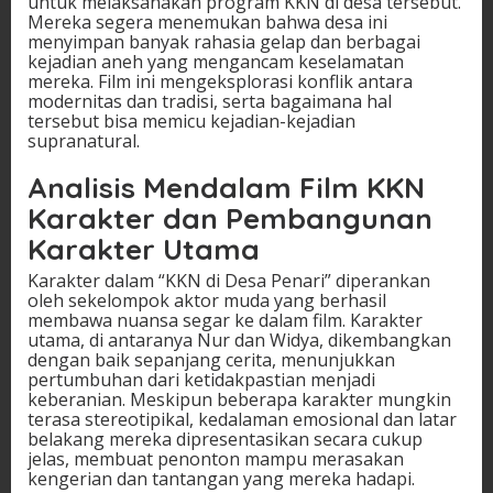
untuk melaksanakan program KKN di desa tersebut.
Mereka segera menemukan bahwa desa ini
menyimpan banyak rahasia gelap dan berbagai
kejadian aneh yang mengancam keselamatan
mereka. Film ini mengeksplorasi konflik antara
modernitas dan tradisi, serta bagaimana hal
tersebut bisa memicu kejadian-kejadian
supranatural.
Analisis Mendalam Film KKN
Karakter dan Pembangunan
Karakter Utama
Karakter dalam “KKN di Desa Penari” diperankan
oleh sekelompok aktor muda yang berhasil
membawa nuansa segar ke dalam film. Karakter
utama, di antaranya Nur dan Widya, dikembangkan
dengan baik sepanjang cerita, menunjukkan
pertumbuhan dari ketidakpastian menjadi
keberanian. Meskipun beberapa karakter mungkin
terasa stereotipikal, kedalaman emosional dan latar
belakang mereka dipresentasikan secara cukup
jelas, membuat penonton mampu merasakan
kengerian dan tantangan yang mereka hadapi.