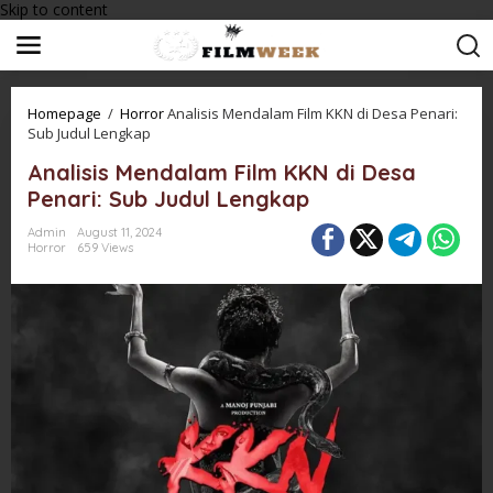
Skip to content
Homepage
/
Horror
Analisis Mendalam Film KKN di Desa Penari:
Sub Judul Lengkap
Analisis Mendalam Film KKN di Desa
Penari: Sub Judul Lengkap
Admin
August 11, 2024
Horror
659 Views