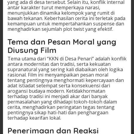
yang ada di desa tersebut. Selain itu, konflik internal
antar karakter turut memperkaya narasi,
menunjukkan dinamika kelompok yang rumit di
bawah tekanan. Keberhasilan cerita ini terletak pada
kemampuan untuk mempertahankan suspense dan
menghadirkan sejumlah plot twist yang efektif.
Tema dan Pesan Moral yang
Diusung Film
Tema utama dari “KKN di Desa Penari” adalah konflik
antara modernitas dan tradisi, serta kekuatan
supranatural yang sering kali diabaikan oleh logika
rasional. Film ini menyampaikan pesan moral
tentang pentingnya menghormati kepercayaan dan
adat istiadat setempat serta konsekuensi dari
arogansi budaya modern. Ketidakhormatan
terhadap tradisi ini menjadi akar dari banyak
permasalahan yang dihadapi tokoh-tokoh dalam
cerita, menghadirkan peringatan tegas tentang
pentingnya sikap hati-hati dan penghargaan
terhadap kearifan lokal.
Penerimaan dan Reaksi