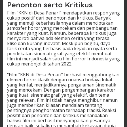
Penonton serta Kritikus
Film “KKN di Desa Penari” mendapatkan respon yang
cukup positif dari penonton dan kritikus. Banyak
yang memuji keberhasilannya dalam menciptakan
atmosfer horor yang mencekam dan pembangunan
karakter yang kuat. Namun, beberapa kritikus juga
menyoroti bahwa ada elemen cerita yang terasa
klise dan kurang inovatif. Meskipun begitu, daya
tarik cerita yang berbasis pada kejadian nyata serta
pendekatan sinematografi yang efektif membuat
film ini menjadi salah satu film horror Indonesia yang
cukup menonjol di tahun 2022.
“Film “KKN di Desa Penari” berhasil menggabungkan
elemen horor klasik dengan nuansa budaya lokal
yang kental, menjadikannya pengalaman sinematik
yang mencekam. Dengan pengembangan karakter
yang kuat, sinematografi yang efektif, dan tema
yang relevan, film ini tidak hanya menghibur namun
juga memberikan kilasan mendalam tentang
pentingnya penghormatan terhadap tradisi. Reaksi
positif dari penonton dan kritikus menandakan
bahwa film ini berhasil menyampaikan pesannya
dengan baik, sekaligus menambah kekayaan dunia