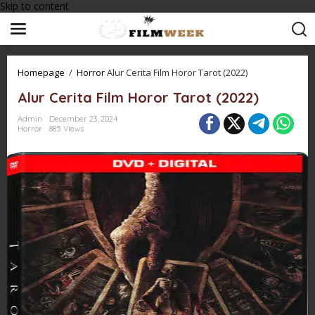
Skip to content
Homepage
/
Horror
Alur Cerita Film Horor Tarot (2022)
Alur Cerita Film Horor Tarot (2022)
Admin
December 23, 2024
Horror
885 Views