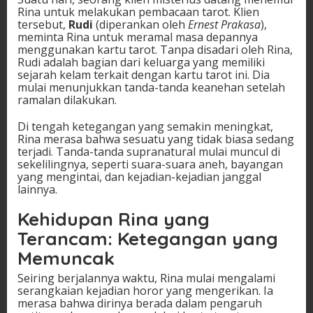
Rina untuk melakukan pembacaan tarot. Klien
tersebut,
Rudi
(diperankan oleh
Ernest Prakasa
),
meminta Rina untuk meramal masa depannya
menggunakan kartu tarot. Tanpa disadari oleh Rina,
Rudi adalah bagian dari keluarga yang memiliki
sejarah kelam terkait dengan kartu tarot ini. Dia
mulai menunjukkan tanda-tanda keanehan setelah
ramalan dilakukan.
Di tengah ketegangan yang semakin meningkat,
Rina merasa bahwa sesuatu yang tidak biasa sedang
terjadi. Tanda-tanda supranatural mulai muncul di
sekelilingnya, seperti suara-suara aneh, bayangan
yang mengintai, dan kejadian-kejadian janggal
lainnya.
Kehidupan Rina yang
Terancam: Ketegangan yang
Memuncak
Seiring berjalannya waktu, Rina mulai mengalami
serangkaian kejadian horor yang mengerikan. Ia
merasa bahwa dirinya berada dalam pengaruh