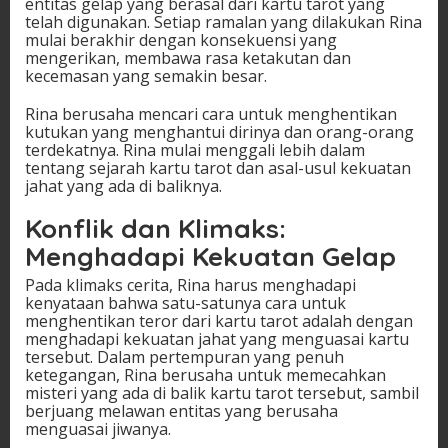
entitas gelap yang berasal dari kartu tarot yang
telah digunakan. Setiap ramalan yang dilakukan Rina
mulai berakhir dengan konsekuensi yang
mengerikan, membawa rasa ketakutan dan
kecemasan yang semakin besar.
Rina berusaha mencari cara untuk menghentikan
kutukan yang menghantui dirinya dan orang-orang
terdekatnya. Rina mulai menggali lebih dalam
tentang sejarah kartu tarot dan asal-usul kekuatan
jahat yang ada di baliknya.
Konflik dan Klimaks:
Menghadapi Kekuatan Gelap
Pada klimaks cerita, Rina harus menghadapi
kenyataan bahwa satu-satunya cara untuk
menghentikan teror dari kartu tarot adalah dengan
menghadapi kekuatan jahat yang menguasai kartu
tersebut. Dalam pertempuran yang penuh
ketegangan, Rina berusaha untuk memecahkan
misteri yang ada di balik kartu tarot tersebut, sambil
berjuang melawan entitas yang berusaha
menguasai jiwanya.