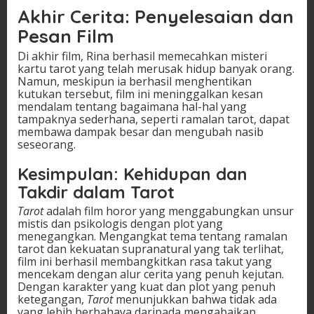
Akhir Cerita: Penyelesaian dan
Pesan Film
Di akhir film, Rina berhasil memecahkan misteri
kartu tarot yang telah merusak hidup banyak orang.
Namun, meskipun ia berhasil menghentikan
kutukan tersebut, film ini meninggalkan kesan
mendalam tentang bagaimana hal-hal yang
tampaknya sederhana, seperti ramalan tarot, dapat
membawa dampak besar dan mengubah nasib
seseorang.
Kesimpulan: Kehidupan dan
Takdir dalam Tarot
Tarot
adalah film horor yang menggabungkan unsur
mistis dan psikologis dengan plot yang
menegangkan. Mengangkat tema tentang ramalan
tarot dan kekuatan supranatural yang tak terlihat,
film ini berhasil membangkitkan rasa takut yang
mencekam dengan alur cerita yang penuh kejutan.
Dengan karakter yang kuat dan plot yang penuh
ketegangan,
Tarot
menunjukkan bahwa tidak ada
yang lebih berbahaya daripada mengabaikan