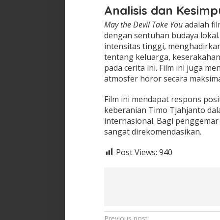
Analisis dan Kesimp
May the Devil Take You
adalah fi
dengan sentuhan budaya lokal
intensitas tinggi, menghadir
tentang keluarga, keserakaha
pada cerita ini. Film ini juga
atmosfer horor secara maksima
Film ini mendapat respons posi
keberanian Timo Tjahjanto dal
internasional. Bagi penggemar 
sangat direkomendasikan.
Post Views:
940
Previous post