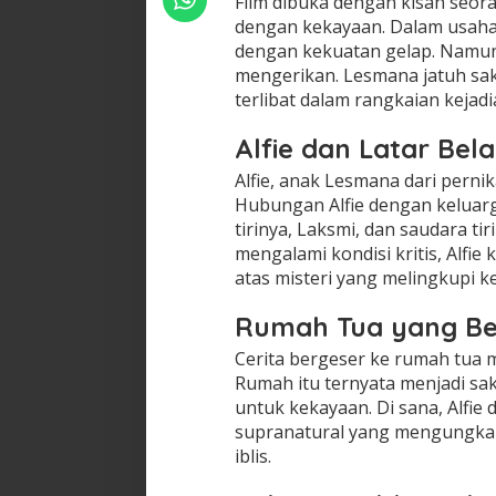
Film dibuka dengan kisah seo
dengan kekayaan. Dalam usaha
dengan kekuatan gelap. Namun,
mengerikan. Lesmana jatuh sak
terlibat dalam rangkaian keja
Alfie dan Latar Be
Alfie, anak Lesmana dari perni
Hubungan Alfie dengan keluar
tirinya, Laksmi, dan saudara ti
mengalami kondisi kritis, Alfi
atas misteri yang melingkupi k
Rumah Tua yang Ber
Cerita bergeser ke rumah tua mi
Rumah itu ternyata menjadi sak
untuk kekayaan. Di sana, Alfie
supranatural yang mengungka
iblis.