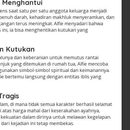
i Menghantui
ens saat satu per satu anggota keluarga menjadi
n penuh darah, kehadiran makhluk menyeramkan, dan
angan terus meningkat. Alfie menyadari bahwa
 ini, ia bisa menghentikan kutukan yang
n Kutukan
alunya dan keberanian untuk memutus rantai
juk yang ditemukan di rumah tua, Alfie mencoba
unakan simbol-simbol spiritual dan keimanannya.
lfie bertemu langsung dengan entitas iblis yang
Tragis
elam, di mana tidak semua karakter berhasil selamat
ksi atas harga mahal dari keserakahan ayahnya,
kekuatan dalam dirinya untuk melawan kegelapan.
 dari kejadian ini tetap membekas.