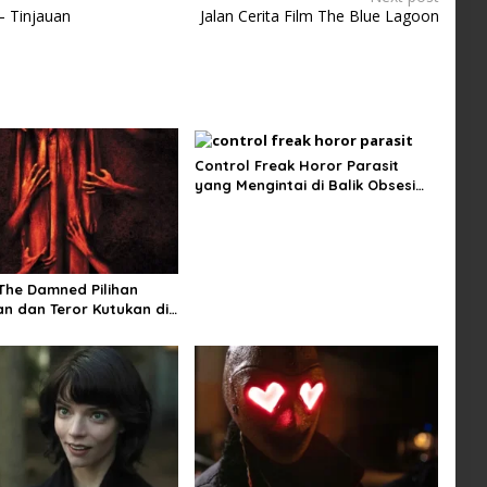
– Tinjauan
Jalan Cerita Film The Blue Lagoon
Control Freak Horor Parasit
yang Mengintai di Balik Obsesi
Sempurna
 The Damned Pilihan
n dan Teror Kutukan di
ngin