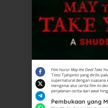
Film horor
May the Devil Take Yo
Timo Tjahjanto yang dirilis pa
supernatural dengan suasana 
mengenai alur cerita film ini 
perjalanan cerita dari awal hing
Pembukaan yang 