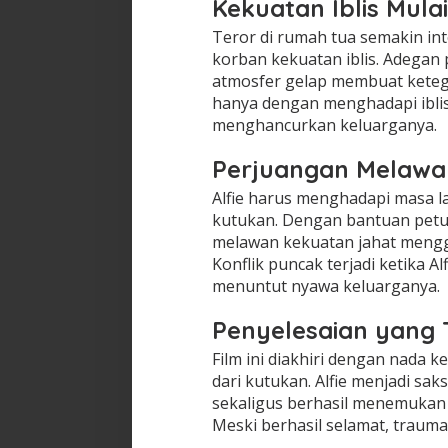
Kekuatan Iblis Mula
Teror di rumah tua semakin int
korban kekuatan iblis. Adega
atmosfer gelap membuat keteg
hanya dengan menghadapi iblis
menghancurkan keluarganya.
Perjuangan Melawa
Alfie harus menghadapi masa l
kutukan. Dengan bantuan petun
melawan kekuatan jahat mengg
Konflik puncak terjadi ketika A
menuntut nyawa keluarganya.
Penyelesaian yang 
Film ini diakhiri dengan nada k
dari kutukan. Alfie menjadi sa
sekaligus berhasil menemukan 
Meski berhasil selamat, trauma