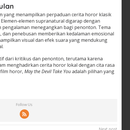
ulan
lm yang menampilkan perpaduan cerita horor klasik
. Elemen-elemen supranatural digarap dengan
kan pengalaman menegangkan bagi penonton. Tema
n, dan penebusan memberikan kedalaman emosional
 menampilkan visual dan efek suara yang mendukung
l.
tif dari kritikus dan penonton, terutama karena
am menghadirkan cerita horor lokal dengan cita rasa
film horor,
May the Devil Take You
adalah pilihan yang
Follow Us
Next post