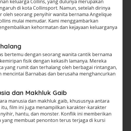
unan keluarga Collins, yang dulunya merupakan
aruh di kota Collinsport. Namun, setelah dirinya
r oleh seorang penyihir wanita bernama Angelique
Collins mulai memudar. Kami menggambarkan
engembalikan kehormatan dan kejayaan keluarganya
rhalang
as bertemu dengan seorang wanita cantik bernama
i kemiripan fisik dengan kekasih lamanya. Mereka
nta yang rumit dan terhalang oleh berbagai rintangan,
h mencintai Barnabas dan berusaha menghancurkan
usia dan Makhluk Gaib
ara manusia dan makhluk gaib, khususnya antara
itu, film ini juga menampilkan karakter-karakter
nyihir, hantu, dan monster. Konflik ini memberikan
 yang membuat penonton terus terjaga di kursi