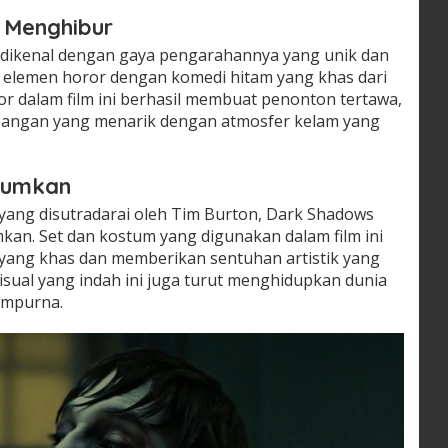
 Menghibur
a, dikenal dengan gaya pengarahannya yang unik dan
 elemen horor dengan komedi hitam yang khas dari
 dalam film ini berhasil membuat penonton tertawa,
bangan yang menarik dengan atmosfer kelam yang
gumkan
ya yang disutradarai oleh Tim Burton, Dark Shadows
kan. Set dan kostum yang digunakan dalam film ini
yang khas dan memberikan sentuhan artistik yang
ual yang indah ini juga turut menghidupkan dunia
empurna.