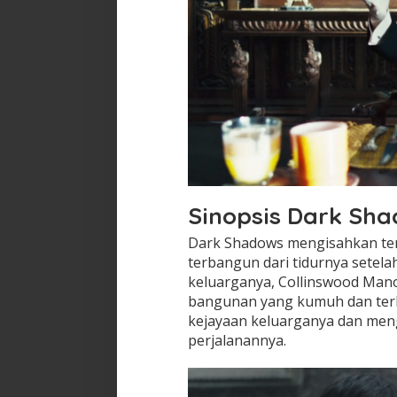
Sinopsis Dark Sh
Dark Shadows mengisahkan ten
terbangun dari tidurnya setel
keluarganya, Collinswood Mano
bangunan yang kumuh dan ter
kejayaan keluarganya dan men
perjalanannya.