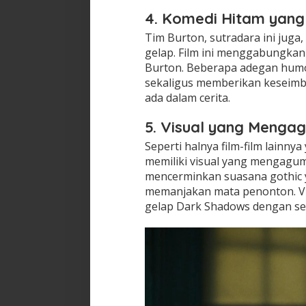
4. Komedi Hitam yang
Tim Burton, sutradara ini jug
gelap. Film ini menggabungkan
Burton. Beberapa adegan humor
sekaligus memberikan keseim
ada dalam cerita.
5. Visual yang Menga
Seperti halnya film-film lainn
memiliki visual yang mengagum
mencerminkan suasana gothic 
memanjakan mata penonton. Vis
gelap Dark Shadows dengan s