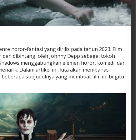
nre horor-fantasi yang dirilis pada tahun 2023. Film
on dan dibintangi oleh Johnny Depp sebagai tokoh
k Shadows menggabungkan elemen horor, komedi, dan
menarik. Dalam artikel ini, kita akan membahas
n beberapa subjudulnya yang membuat film ini begitu