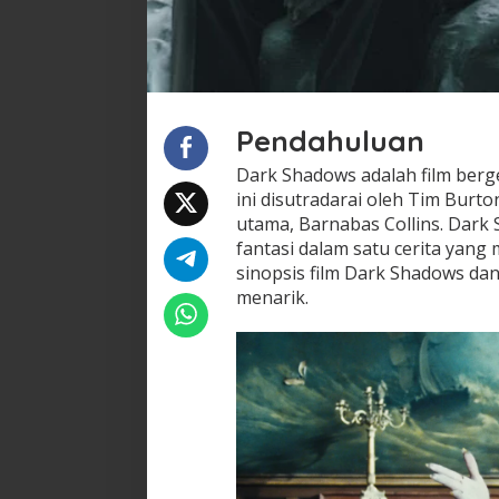
Pendahuluan
Dark Shadows adalah film berge
ini disutradarai oleh Tim Burt
utama, Barnabas Collins. Dar
fantasi dalam satu cerita yang 
sinopsis film Dark Shadows da
menarik.