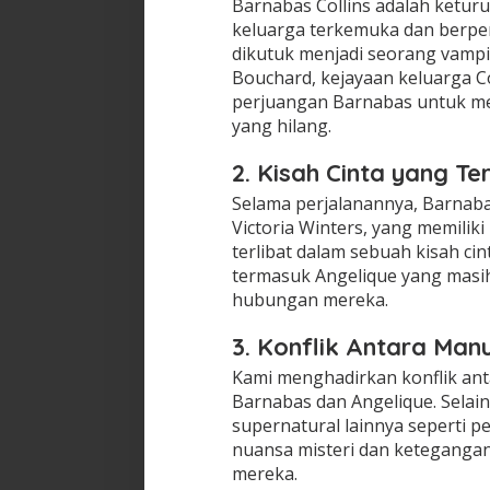
Barnabas Collins adalah ketur
keluarga terkemuka dan berpeng
dikutuk menjadi seorang vampi
Bouchard, kejayaan keluarga 
perjuangan Barnabas untuk m
yang hilang.
2. Kisah Cinta yang Te
Selama perjalanannya, Barnab
Victoria Winters, yang memilik
terlibat dalam sebuah kisah ci
termasuk Angelique yang masi
hubungan mereka.
3. Konflik Antara Man
Kami menghadirkan konflik ant
Barnabas dan Angelique. Selain 
supernatural lainnya seperti pe
nuansa misteri dan ketegangan
mereka.