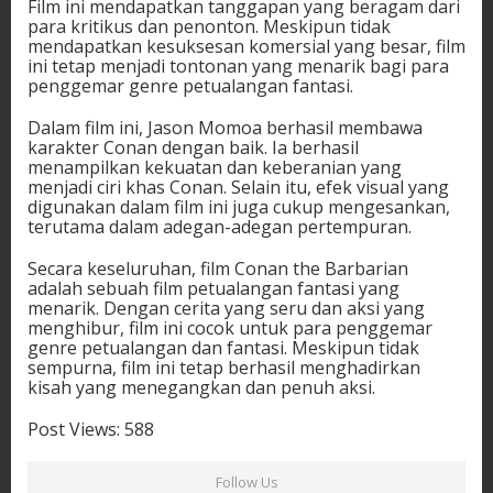
Film ini mendapatkan tanggapan yang beragam dari
para kritikus dan penonton. Meskipun tidak
mendapatkan kesuksesan komersial yang besar, film
ini tetap menjadi tontonan yang menarik bagi para
penggemar genre petualangan fantasi.
Dalam film ini, Jason Momoa berhasil membawa
karakter Conan dengan baik. Ia berhasil
menampilkan kekuatan dan keberanian yang
menjadi ciri khas Conan. Selain itu, efek visual yang
digunakan dalam film ini juga cukup mengesankan,
terutama dalam adegan-adegan pertempuran.
Secara keseluruhan, film Conan the Barbarian
adalah sebuah film petualangan fantasi yang
menarik. Dengan cerita yang seru dan aksi yang
menghibur, film ini cocok untuk para penggemar
genre petualangan dan fantasi. Meskipun tidak
sempurna, film ini tetap berhasil menghadirkan
kisah yang menegangkan dan penuh aksi.
Post Views:
588
Follow Us