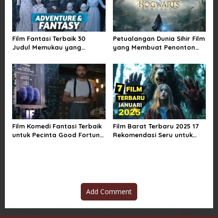
Film Fantasi Terbaik 30
Petualangan Dunia Sihir Film
Judul Memukau yang
yang Membuat Penonton
Mengubah Imajinasi
Terpukau Selamanya
Film Komedi Fantasi Terbaik
Film Barat Terbaru 2025 17
untuk Pecinta Good Fortune
Rekomendasi Seru untuk
yang Wajib
Semua Selera
Add Comment