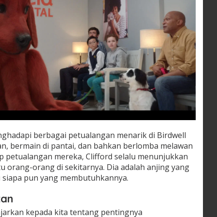
enghadapi berbagai petualangan menarik di Birdwell
tan, bermain di pantai, dan bahkan berlomba melawan
ap petualangan mereka, Clifford selalu menunjukkan
 orang-orang di sekitarnya. Dia adalah anjing yang
tu siapa pun yang membutuhkannya.
tan
ajarkan kepada kita tentang pentingnya