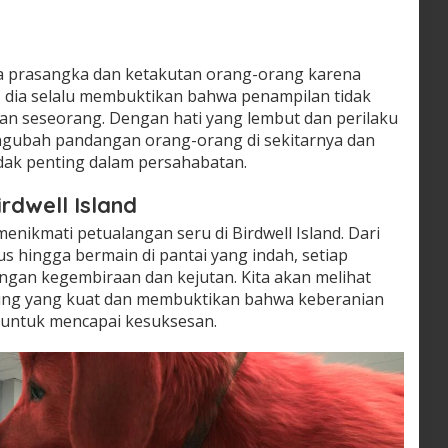
da prasangka dan ketakutan orang-orang karena
 dia selalu membuktikan bahwa penampilan tidak
an seseorang. Dengan hati yang lembut dan perilaku
mengubah pandangan orang-orang di sekitarnya dan
ak penting dalam persahabatan.
rdwell Island
 menikmati petualangan seru di Birdwell Island. Dari
us hingga bermain di pantai yang indah, setiap
ngan kegembiraan dan kejutan. Kita akan melihat
aing yang kuat dan membuktikan bahwa keberanian
i untuk mencapai kesuksesan.