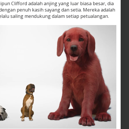
un Clifford adalah anjing yang luar biasa besar, dia
 dengan penuh kasih sayang dan setia. Mereka adalah
elalu saling mendukung dalam setiap petualangan.