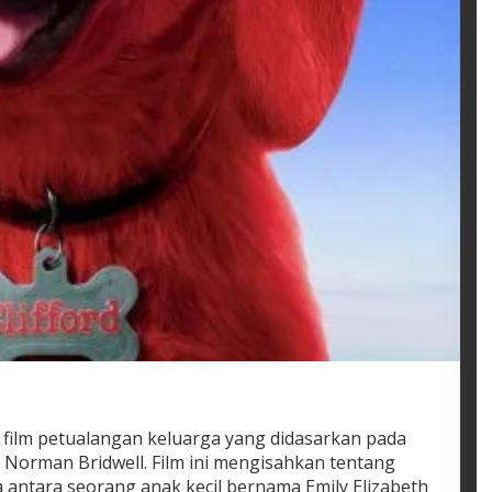
h film petualangan keluarga yang didasarkan pada
 Norman Bridwell. Film ini mengisahkan tentang
 antara seorang anak kecil bernama Emily Elizabeth