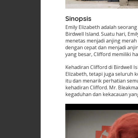
Sinopsis
Emily Elizabeth adalah seorang 
Birdwell Island. Suatu hari, E
menetas menjadi anjing merah r
dengan cepat dan menjadi anji
yang besar, Clifford memiliki 
Kehadiran Clifford di Birdwell
Elizabeth, tetapi juga seluruh 
itu dan menarik perhatian se
kehadiran Clifford. Mr. Bleakma
kegaduhan dan kekacauan yang 