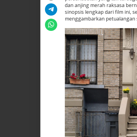
dan anjing merah raksasa berna
sinopsis lengkap dari film ini,
menggambarkan petualangan ser