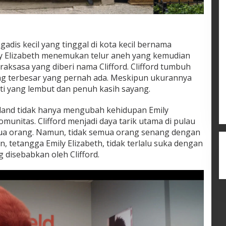
gadis kecil yang tinggal di kota kecil bernama
mily Elizabeth menemukan telur aneh yang kemudian
aksasa yang diberi nama Clifford. Clifford tumbuh
ng terbesar yang pernah ada. Meskipun ukurannya
hati yang lembut dan penuh kasih sayang.
 Island tidak hanya mengubah kehidupan Emily
komunitas. Clifford menjadi daya tarik utama di pulau
mua orang. Namun, tidak semua orang senang dengan
n, tetangga Emily Elizabeth, tidak terlalu suka dengan
disebabkan oleh Clifford.