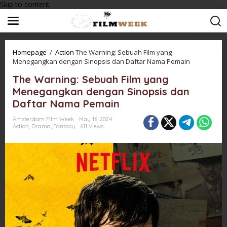
Skip to content
Homepage
/
Action
The Warning: Sebuah Film yang
Menegangkan dengan Sinopsis dan Daftar Nama Pemain
The Warning: Sebuah Film yang
Menegangkan dengan Sinopsis dan
Daftar Nama Pemain
Amsterdam Film Week
May 16, 2024
Action
,
Drama
,
Fantasy
611 Views