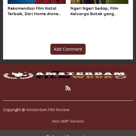
Rekomendasi Film Natal
Ngeri Ngeri Sedap, Film
Terbaik, Dari Home Alone
Keluarga Batak yang
Sampai Klaus
Menggetarkan Penonton
Indonesia
Add Comment
Copyright @
Amsterdam Film Review
Non AMP Version
mahjong ways dan cerita perubahan yang terus berkembang di