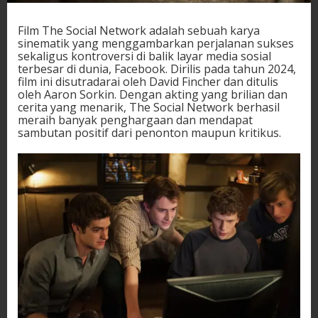
Film The Social Network adalah sebuah karya
sinematik yang menggambarkan perjalanan sukses
sekaligus kontroversi di balik layar media sosial
terbesar di dunia, Facebook. Dirilis pada tahun 2024,
film ini disutradarai oleh David Fincher dan ditulis
oleh Aaron Sorkin. Dengan akting yang brilian dan
cerita yang menarik, The Social Network berhasil
meraih banyak penghargaan dan mendapat
sambutan positif dari penonton maupun kritikus.