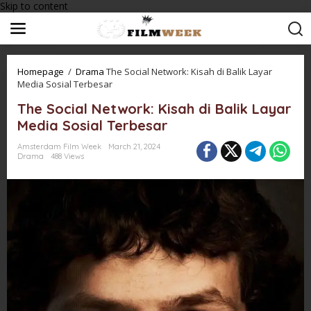
Skip to content
Homepage
/
Drama
The Social Network: Kisah di Balik Layar
Media Sosial Terbesar
The Social Network: Kisah di Balik Layar
Media Sosial Terbesar
Amsterdam Film Week
March 21, 2024
Drama
488 Views