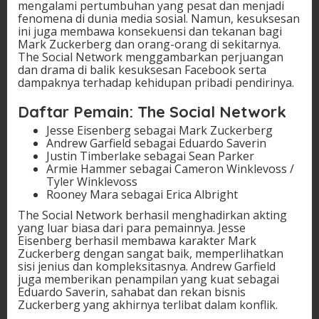
mengalami pertumbuhan yang pesat dan menjadi
fenomena di dunia media sosial. Namun, kesuksesan
ini juga membawa konsekuensi dan tekanan bagi
Mark Zuckerberg dan orang-orang di sekitarnya.
The Social Network menggambarkan perjuangan
dan drama di balik kesuksesan Facebook serta
dampaknya terhadap kehidupan pribadi pendirinya.
Daftar Pemain: The Social Network
Jesse Eisenberg sebagai Mark Zuckerberg
Andrew Garfield sebagai Eduardo Saverin
Justin Timberlake sebagai Sean Parker
Armie Hammer sebagai Cameron Winklevoss /
Tyler Winklevoss
Rooney Mara sebagai Erica Albright
The Social Network berhasil menghadirkan akting
yang luar biasa dari para pemainnya. Jesse
Eisenberg berhasil membawa karakter Mark
Zuckerberg dengan sangat baik, memperlihatkan
sisi jenius dan kompleksitasnya. Andrew Garfield
juga memberikan penampilan yang kuat sebagai
Eduardo Saverin, sahabat dan rekan bisnis
Zuckerberg yang akhirnya terlibat dalam konflik.